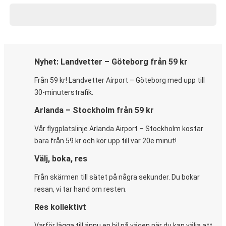
Nyhet: Landvetter – Göteborg från 59 kr
Från 59 kr! Landvetter Airport – Göteborg med upp till
30-minuterstrafik.
Arlanda – Stockholm från 59 kr
Vår flygplatslinje Arlanda Airport – Stockholm kostar
bara från 59 kr och kör upp till var 20e minut!
Välj, boka, res
Från skärmen till sätet på några sekunder. Du bokar
resan, vi tar hand om resten.
Res kollektivt
Varför lägga till ännu en bil på vägen när du kan välja att