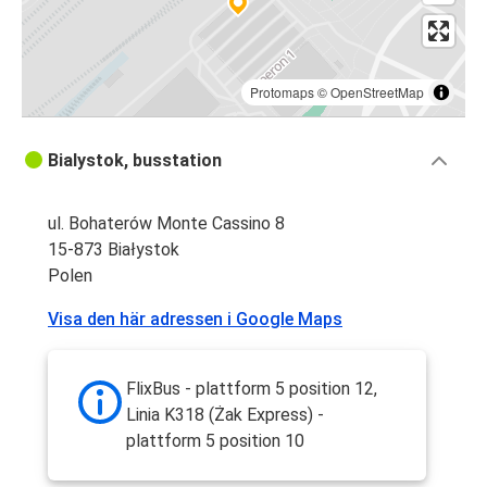
Protomaps
©
OpenStreetMap
Bialystok, busstation
ul. Bohaterów Monte Cassino 8
15-873 Białystok
Polen
Visa den här adressen i Google Maps
FlixBus - plattform 5 position 12,
Linia K318 (Żak Express) -
plattform 5 position 10