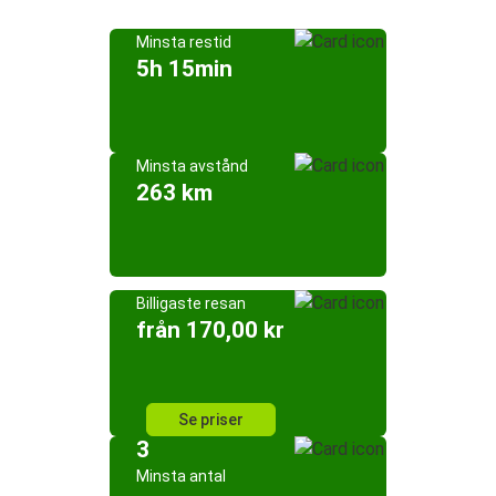
Minsta restid
5h 15min
Minsta avstånd
263 km
Billigaste resan
från 170,00 kr
Se priser
3
Minsta antal