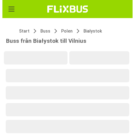
Start
Buss
Polen
Białystok
Buss från Białystok till Vilnius