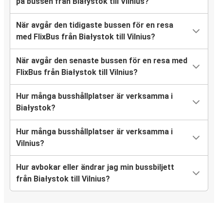
på bussen från Białystok till Vilnius?
När avgår den tidigaste bussen för en resa
med FlixBus från Białystok till Vilnius?
När avgår den senaste bussen för en resa med
FlixBus från Białystok till Vilnius?
Hur många busshållplatser är verksamma i
Białystok?
Hur många busshållplatser är verksamma i
Vilnius?
Hur avbokar eller ändrar jag min bussbiljett
från Białystok till Vilnius?