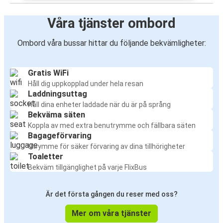
Våra tjänster ombord
Ombord våra bussar hittar du följande bekvämligheter:
Gratis WiFi
Håll dig uppkopplad under hela resan
Laddningsuttag
Håll dina enheter laddade när du är på språng
Bekväma säten
Koppla av med extra benutrymme och fällbara säten
Bagageförvaring
Utrymme för säker förvaring av dina tillhörigheter
Toaletter
Bekväm tillgänglighet på varje FlixBus
Är det första gången du reser med oss?
Mer om våra tjänster