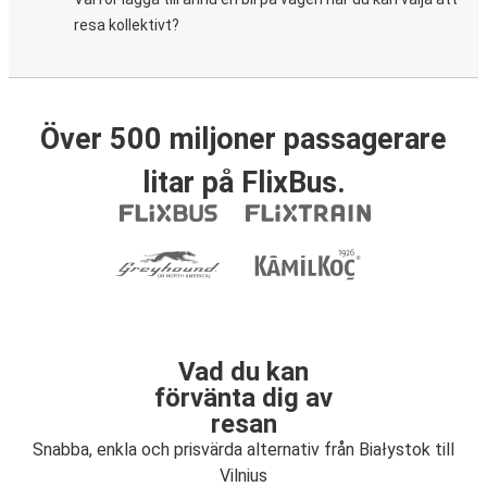
resa kollektivt?
Över 500 miljoner passagerare
litar på FlixBus.
Vad du kan
förvänta dig av
resan
Snabba, enkla och prisvärda alternativ från Białystok till
Vilnius