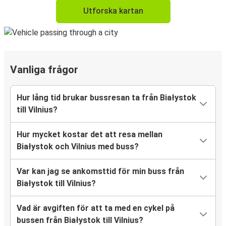
Utforska kartan
Vanliga frågor
Hur lång tid brukar bussresan ta från Białystok
till Vilnius?
Hur mycket kostar det att resa mellan
Białystok och Vilnius med buss?
Var kan jag se ankomsttid för min buss från
Białystok till Vilnius?
Vad är avgiften för att ta med en cykel på
bussen från Białystok till Vilnius?