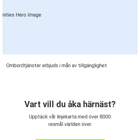
Ombordtjänster erbjuds i mån av tillgänglighet
Vart vill du åka härnäst?
Upptäck vår linjekarta med över 8000
resmål världen över.