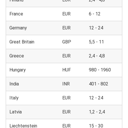
France
EUR
6 - 12
Germany
EUR
12 - 24
Great Britain
GBP
5,5 - 11
Greece
EUR
2,4 - 4,8
Hungary
HUF
980 - 1960
India
INR
401 - 802
Italy
EUR
12 - 24
Latvia
EUR
1,2 - 2,4
Liechtenstein
EUR
15 - 30