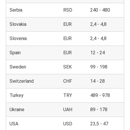
Serbia
RSD
240 - 480
Slovakia
EUR
2,4 - 4,8
Slovenia
EUR
2,4 - 4,8
Spain
EUR
12 - 24
Sweden
SEK
99 - 198
Switzerland
CHF
14 - 28
Turkey
TRY
489 - 978
Ukraine
UAH
89 - 178
USA
USD
23,5 - 47