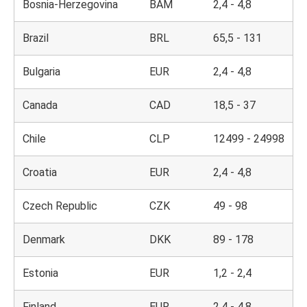
Bosnia-Herzegovina
BAM
2,4 - 4,8
Brazil
BRL
65,5 - 131
Bulgaria
EUR
2,4 - 4,8
Canada
CAD
18,5 - 37
Chile
CLP
12499 - 24998
Croatia
EUR
2,4 - 4,8
Czech Republic
CZK
49 - 98
Denmark
DKK
89 - 178
Estonia
EUR
1,2 - 2,4
Finland
EUR
2,4 - 4,8