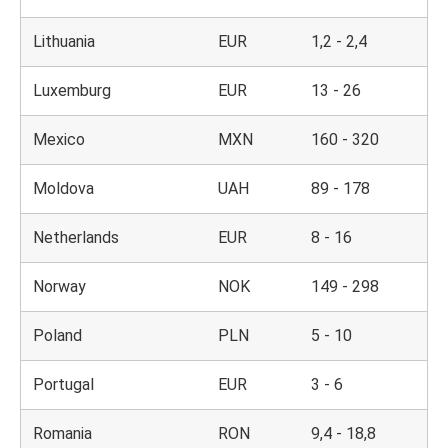
Lithuania
EUR
1,2 - 2,4
Luxemburg
EUR
13 - 26
Mexico
MXN
160 - 320
Moldova
UAH
89 - 178
Netherlands
EUR
8 - 16
Norway
NOK
149 - 298
Poland
PLN
5 - 10
Portugal
EUR
3 - 6
Romania
RON
9,4 - 18,8