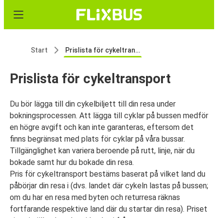
Start
Prislista för cykeltransport
Prislista för cykeltransport
Du bör lägga till din cykelbiljett till din resa under
bokningsprocessen. Att lägga till cyklar på bussen medför
en högre avgift och kan inte garanteras, eftersom det
finns begränsat med plats för cyklar på våra bussar.
Tillgänglighet kan variera beroende på rutt, linje, när du
bokade samt hur du bokade din resa.
Pris för cykeltransport bestäms baserat på vilket land du
påbörjar din resa i (dvs. landet där cykeln lastas på bussen;
om du har en resa med byten och returresa räknas
fortfarande respektive land där du startar din resa). Priset