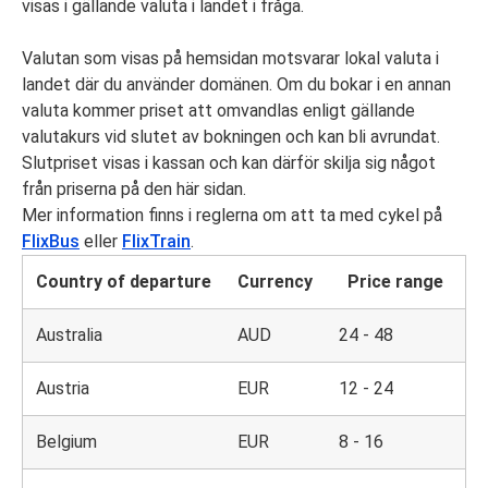
visas i gällande valuta i landet i fråga.
Valutan som visas på hemsidan motsvarar lokal valuta i
landet där du använder domänen. Om du bokar i en annan
valuta kommer priset att omvandlas enligt gällande
valutakurs vid slutet av bokningen och kan bli avrundat.
Slutpriset visas i kassan och kan därför skilja sig något
från priserna på den här sidan.
Mer information finns i reglerna om att ta med cykel på
FlixBus
eller
FlixTrain
.
Country of departure
Currency
Price range
Australia
AUD
24 - 48
Austria
EUR
12 - 24
Belgium
EUR
8 - 16