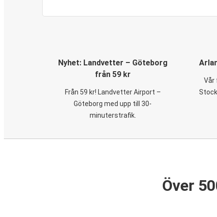
Nyhet: Landvetter – Göteborg
Arla
från 59 kr
Vår 
Från 59 kr! Landvetter Airport –
Stock
Göteborg med upp till 30-
minuterstrafik.
Över 50