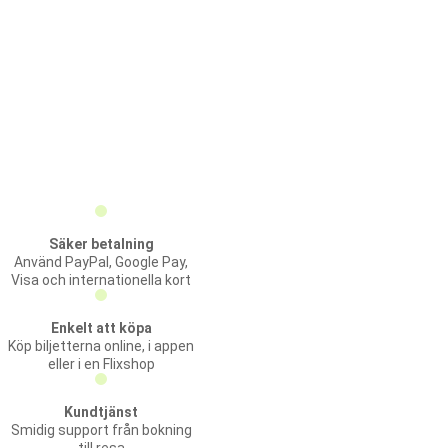
Säker betalning
Använd PayPal, Google Pay,
Visa och internationella kort
Enkelt att köpa
Köp biljetterna online, i appen
eller i en Flixshop
Kundtjänst
Smidig support från bokning