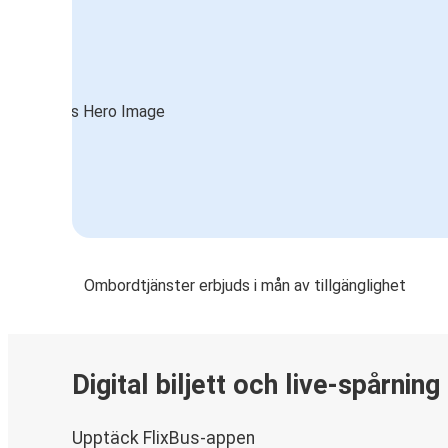
Ombordtjänster erbjuds i mån av tillgänglighet
Digital biljett och live-spårning
Upptäck FlixBus-appen