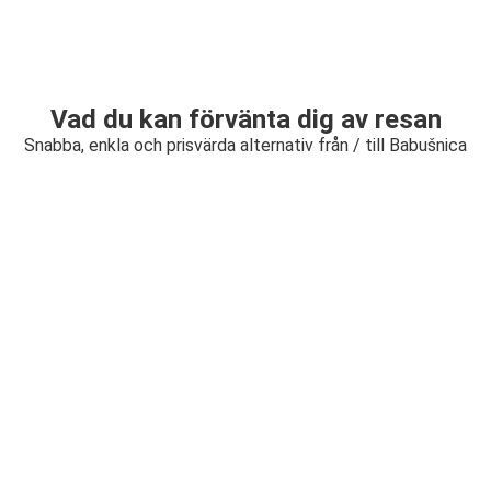
Vad du kan förvänta dig av resan
Snabba, enkla och prisvärda alternativ från / till Babušnica