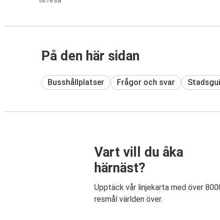
till resa
På den här sidan
Busshållplatser
Frågor och svar
Stadsgu
Vart vill du åka
härnäst?
Upptäck vår linjekarta med över 800
resmål världen över.