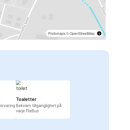
Protomaps
©
OpenStreetMap
Toaletter
örvaring
Bekväm tillgänglighet på
varje FlixBus