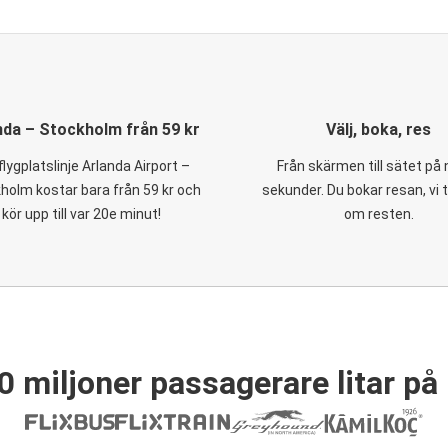
nda – Stockholm från 59 kr
Välj, boka, res
flygplatslinje Arlanda Airport –
Från skärmen till sätet på
holm kostar bara från 59 kr och
sekunder. Du bokar resan, vi 
kör upp till var 20e minut!
om resten.
0 miljoner passagerare litar på 