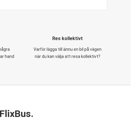
Res kollektivt
 några
Varför lägga till ännu en bil på vägen
tar hand
när du kan välja att resa kollektivt?
FlixBus.