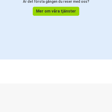
Är det första gången du reser med oss?
Mer om våra tjänster