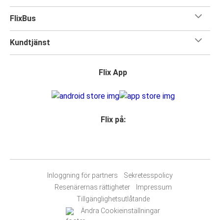
FlixBus
Kundtjänst
Flix App
Flix på:
Inloggning för partners
Sekretesspolicy
Resenärernas rättigheter
Impressum
Tillgänglighetsutlåtande
Ändra Cookieinställningar