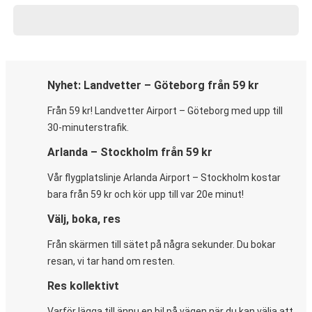
Nyhet: Landvetter – Göteborg från 59 kr
Från 59 kr! Landvetter Airport – Göteborg med upp till
30-minuterstrafik.
Arlanda – Stockholm från 59 kr
Vår flygplatslinje Arlanda Airport – Stockholm kostar
bara från 59 kr och kör upp till var 20e minut!
Välj, boka, res
Från skärmen till sätet på några sekunder. Du bokar
resan, vi tar hand om resten.
Res kollektivt
Varför lägga till ännu en bil på vägen när du kan välja att