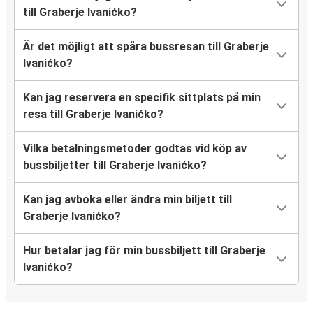
till Graberje Ivanićko?
Är det möjligt att spåra bussresan till Graberje
Ivanićko?
Kan jag reservera en specifik sittplats på min
resa till Graberje Ivanićko?
Vilka betalningsmetoder godtas vid köp av
bussbiljetter till Graberje Ivanićko?
Kan jag avboka eller ändra min biljett till
Graberje Ivanićko?
Hur betalar jag för min bussbiljett till Graberje
Ivanićko?