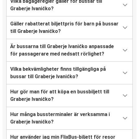
Vilka bagageregler gäller för bussar till
Graberje Ivanićko?
Gäller rabatterat biljettpris för barn på bussar
till Graberje Ivanićko?
Är bussarna till Graberje Ivanićko anpassade
för passagerare med nedsatt rörlighet?
Vilka bekvämligheter finns tillgängliga på
bussar till Graberje Ivanićko?
Hur gör man för att köpa en bussbiljett till
Graberje Ivanićko?
Hur många bussterminaler är verksamma i
Graberje Ivanićko?
Hur använder jag min FlixBus-biljett för resor