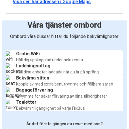
Visa den här adressen i Google Maps
Våra tjänster ombord
Ombord våra bussar hittar du följande bekvämligheter:
Gratis WiFi
Håll dig uppkopplad under hela resan
Laddningsuttag
Håll dina enheter laddade när du är på språng
Bekväma säten
Koppla av med extra benutrymme och fällbara säten
Bagageförvaring
Utrymme för säker förvaring av dina tillhörigheter
Toaletter
Bekväm tillgänglighet på varje FlixBus
Är det första gången du reser med oss?