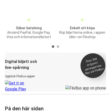
Säker betalning
Enkelt att köpa
Använd PayPal, Google Pay,
Köp biljetterna online, i appen
Visa och internationella kort
eller i en Flixshop
Över 500
Digital biljett och
miljoner
passagerare
live-spårning
litar på FlixBus
Upptäck FlixBus-appen
På den här sidan