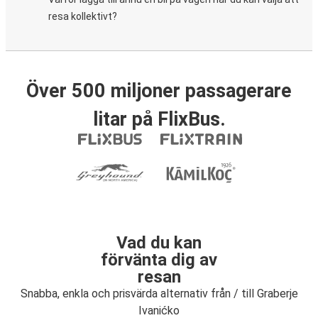
resa kollektivt?
Över 500 miljoner passagerare
litar på FlixBus.
Vad du kan
förvänta dig av
resan
Snabba, enkla och prisvärda alternativ från / till Graberje
Ivanićko