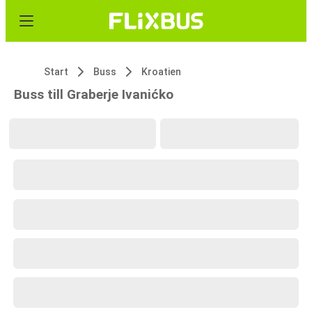
Start
Buss
Kroatien
Buss till Graberje Ivanićko