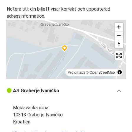
Notera att din biljett visar korrekt och uppdaterad
adressinformation.
Protomaps
©
OpenStreetMap
AS Graberje Ivanićko
Moslavačka ulica
10313 Graberje Ivanićko
Kroatien