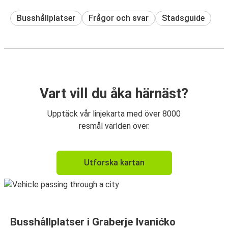
Busshållplatser
Frågor och svar
Stadsguide
Vart vill du åka härnäst?
Upptäck vår linjekarta med över 8000
resmål världen över.
Utforska kartan
Busshållplatser i Graberje Ivanićko