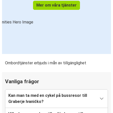
Mer om våra tjänster
Ombordtjänster erbjuds i mån av tillgänglighet
Vanliga frågor
Kan man ta med en cykel på bussresor till
Graberje Ivanićko?