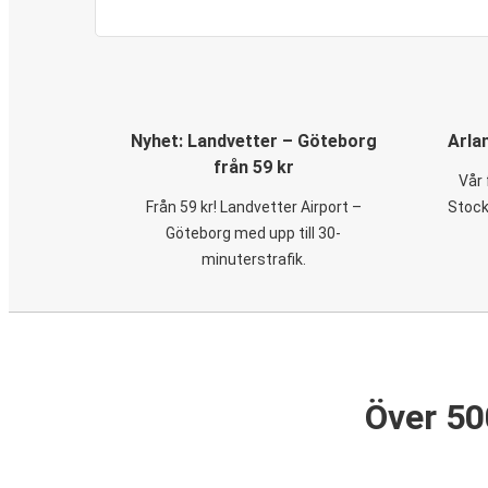
Nyhet: Landvetter – Göteborg
Arla
från 59 kr
Vår 
Från 59 kr! Landvetter Airport –
Stock
Göteborg med upp till 30-
minuterstrafik.
Över 50