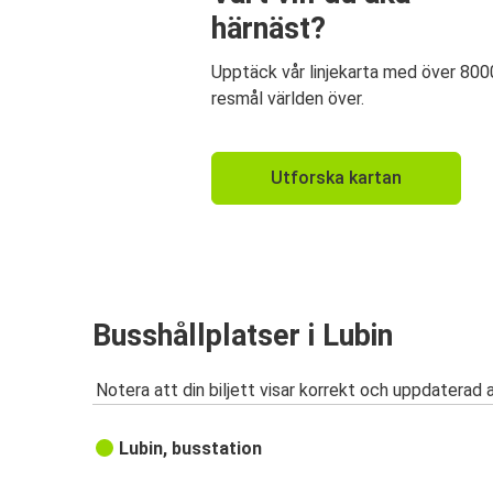
härnäst?
Upptäck vår linjekarta med över 800
resmål världen över.
Utforska kartan
Busshållplatser i Lubin
Notera att din biljett visar korrekt och uppdaterad 
Lubin, busstation