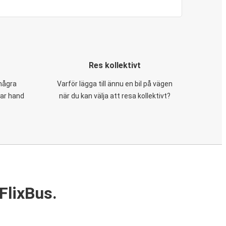
Res kollektivt
 några
Varför lägga till ännu en bil på vägen
tar hand
när du kan välja att resa kollektivt?
FlixBus.