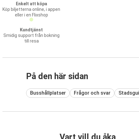
Enkelt att köpa
Köp biljetterna online, i appen
eller i en Flixshop
Kundtjänst
Smidig support från bokning
till resa
På den här sidan
Busshållplatser
Frågor och svar
Stadsgu
Vart vill du åka