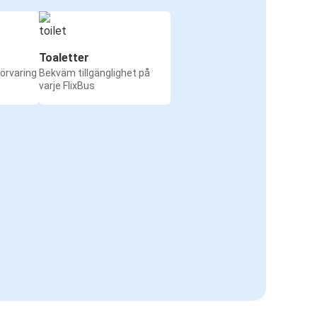
Toaletter
örvaring
Bekväm tillgänglighet på
varje FlixBus