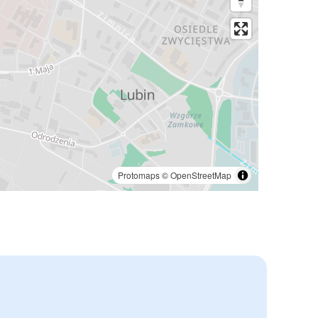
Protomaps
©
OpenStreetMap