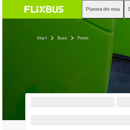
Planera din resa
Start
Buss
Polen