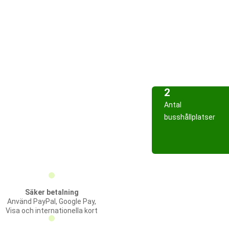
2
Antal
busshållplatser
Säker betalning
Använd PayPal, Google Pay,
Visa och internationella kort