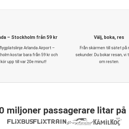
nda – Stockholm från 59 kr
Välj, boka, res
flygplatslinje Arlanda Airport –
Från skärmen till sätet på
holm kostar bara från 59 kr och
sekunder. Du bokar resan, vi 
kör upp till var 20e minut!
om resten.
0 miljoner passagerare litar på 