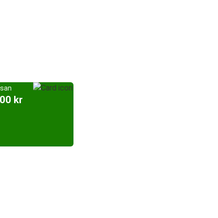
esan
,00 kr