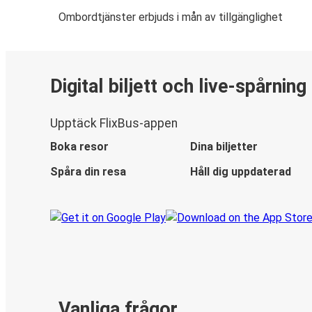
Ombordtjänster erbjuds i mån av tillgänglighet
Digital biljett och live-spårning
Upptäck FlixBus-appen
Boka resor
Dina biljetter
Spåra din resa
Håll dig uppdaterad
Vanliga frågor