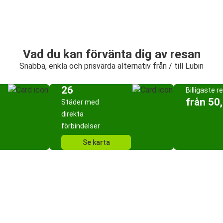
Vad du kan förvänta dig av resan
Snabba, enkla och prisvärda alternativ från / till Lubin
26
Billigaste r
från 50
Städer med
direkta
förbindelser
Se karta