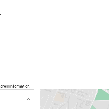
0
adressinformation.