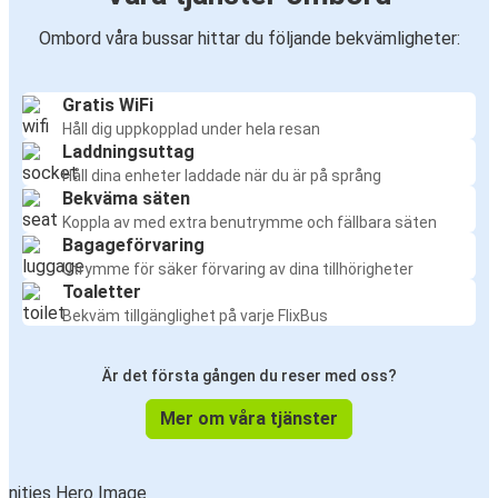
Ombord våra bussar hittar du följande bekvämligheter:
Gratis WiFi
Håll dig uppkopplad under hela resan
Laddningsuttag
Håll dina enheter laddade när du är på språng
Bekväma säten
Koppla av med extra benutrymme och fällbara säten
Bagageförvaring
Utrymme för säker förvaring av dina tillhörigheter
Toaletter
Bekväm tillgänglighet på varje FlixBus
Är det första gången du reser med oss?
Mer om våra tjänster