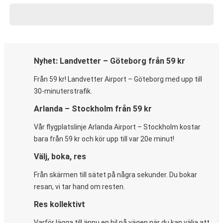
Nyhet: Landvetter – Göteborg från 59 kr
Från 59 kr! Landvetter Airport – Göteborg med upp till
30-minuterstrafik.
Arlanda – Stockholm från 59 kr
Vår flygplatslinje Arlanda Airport – Stockholm kostar
bara från 59 kr och kör upp till var 20e minut!
Välj, boka, res
Från skärmen till sätet på några sekunder. Du bokar
resan, vi tar hand om resten.
Res kollektivt
Varför lägga till ännu en bil på vägen när du kan välja att