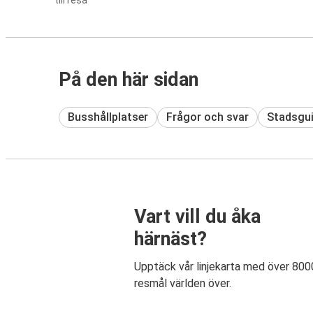
till resa
På den här sidan
Busshållplatser
Frågor och svar
Stadsgu
Vart vill du åka
härnäst?
Upptäck vår linjekarta med över 800
resmål världen över.