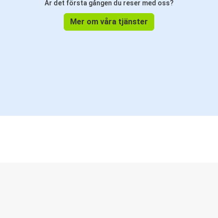
Är det första gången du reser med oss?
Mer om våra tjänster