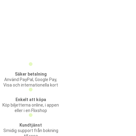
Säker betalning
Använd PayPal, Google Pay,
Visa och internationella kort
Enkelt att köpa
Köp biljetterna online, i appen
eller i en Flixshop
Kundtjänst
Smidig support från bokning