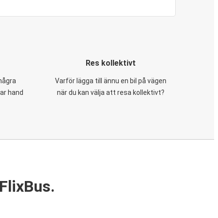
Res kollektivt
 några
Varför lägga till ännu en bil på vägen
tar hand
när du kan välja att resa kollektivt?
FlixBus.