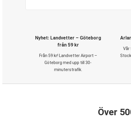
Nyhet: Landvetter – Göteborg
Arla
från 59 kr
Vår 
Från 59 kr! Landvetter Airport –
Stock
Göteborg med upp till 30-
minuterstrafik.
Över 50