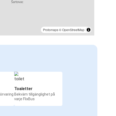
Protomaps
©
OpenStreetMap
Toaletter
örvaring
Bekväm tillgänglighet på
varje FlixBus