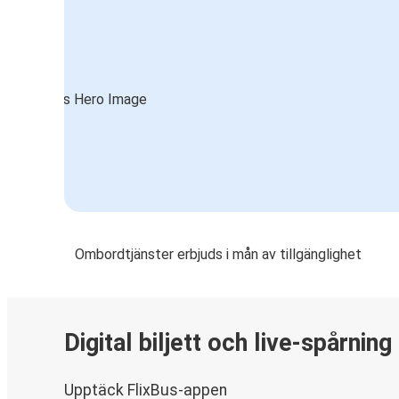
Ombordtjänster erbjuds i mån av tillgänglighet
Digital biljett och live-spårning
Upptäck FlixBus-appen