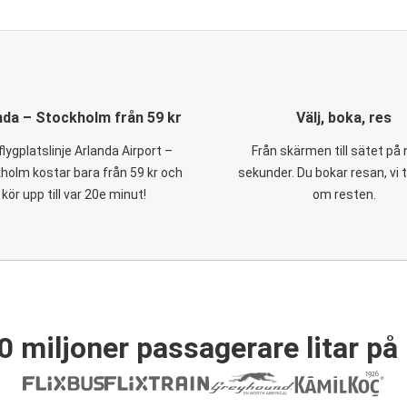
nda – Stockholm från 59 kr
Välj, boka, res
flygplatslinje Arlanda Airport –
Från skärmen till sätet på
holm kostar bara från 59 kr och
sekunder. Du bokar resan, vi 
kör upp till var 20e minut!
om resten.
0 miljoner passagerare litar på 