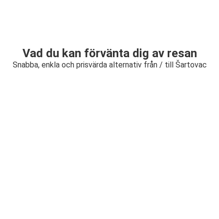
Vad du kan förvänta dig av resan
Snabba, enkla och prisvärda alternativ från / till Šartovac