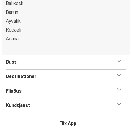
Balıkesir
Bartın
Ayvalık
Kocaeli
Adana
Buss
Destinationer
FlixBus
Kundtjänst
Flix App