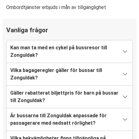
Ombordtjänster erbjuds i mån av tillgänglighet
Vanliga frågor
Kan man ta med en cykel på bussresor till
Zonguldak?
Vilka bagageregler gäller för bussar till
Zonguldak?
Gäller rabatterat biljettpris för barn på bussar
till Zonguldak?
Är bussarna till Zonguldak anpassade för
passagerare med nedsatt rörlighet?
Vilka bekvämligheter finns tillgängliga på