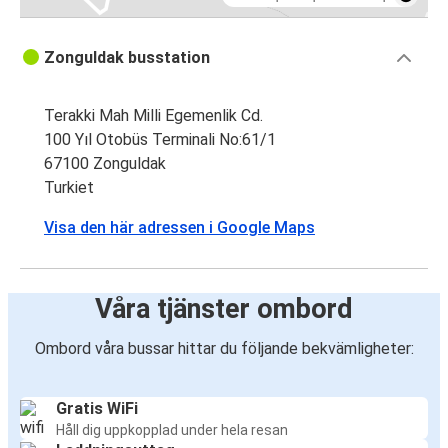
Zonguldak busstation
Terakki Mah Milli Egemenlik Cd.
100 Yıl Otobüs Terminali No:61/1
67100 Zonguldak
Turkiet
Visa den här adressen i Google Maps
Våra tjänster ombord
Ombord våra bussar hittar du följande bekvämligheter:
Gratis WiFi
Håll dig uppkopplad under hela resan