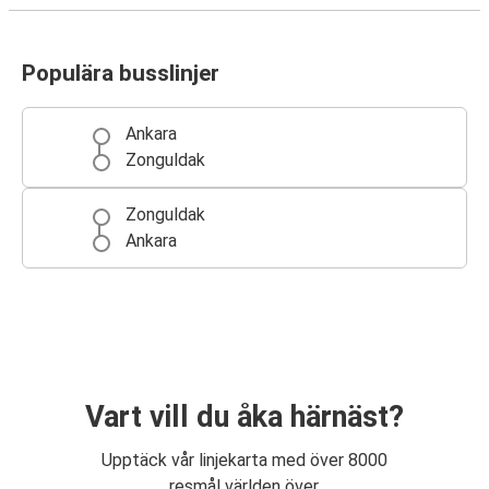
Populära busslinjer
Ankara
Zonguldak
Zonguldak
Ankara
Vart vill du åka härnäst?
Upptäck vår linjekarta med över 8000
resmål världen över.