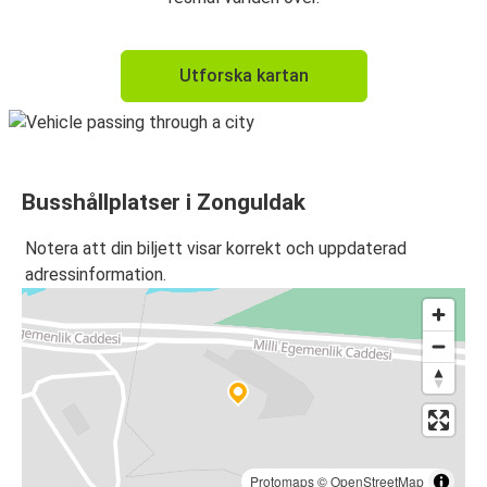
Utforska kartan
Busshållplatser i Zonguldak
Notera att din biljett visar korrekt och uppdaterad
adressinformation.
Protomaps
©
OpenStreetMap