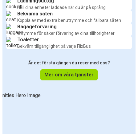
Laddningsuttag
Håll dina enheter laddade när du är på språng
Bekväma säten
Koppla av med extra benutrymme och fällbara säten
Bagageförvaring
Utrymme för säker förvaring av dina tillhörigheter
Toaletter
Bekväm tillgänglighet på varje FlixBus
Är det första gången du reser med oss?
Mer om våra tjänster