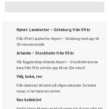
Nyhet: Landvetter – Göteborg från 59 kr
Från 59 kr! Landvetter Airport – Göteborg med upp till
30-minuterstrafik.
Arlanda – Stockholm från 59 kr
Vår flygplatslinje Arlanda Airport – Stockholm kostar
bara från 59 kr och kör upp till var 20e minut!
Välj, boka, res
Från skärmen till sätet på några sekunder. Du bokar
resan, vi tar hand om resten.
Res kollektivt
Varför lägga till ännu en bil på vägen när du kan välja att