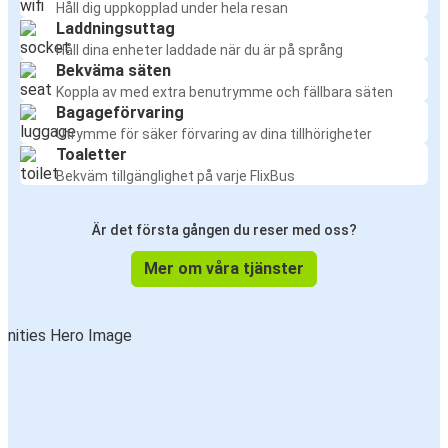
Håll dig uppkopplad under hela resan
Laddningsuttag
Håll dina enheter laddade när du är på språng
Bekväma säten
Koppla av med extra benutrymme och fällbara säten
Bagageförvaring
Utrymme för säker förvaring av dina tillhörigheter
Toaletter
Bekväm tillgänglighet på varje FlixBus
Är det första gången du reser med oss?
Mer om våra tjänster