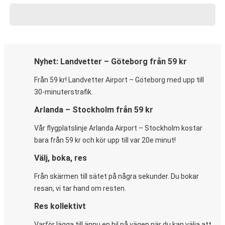
Nyhet: Landvetter – Göteborg från 59 kr
Från 59 kr! Landvetter Airport – Göteborg med upp till
30-minuterstrafik.
Arlanda – Stockholm från 59 kr
Vår flygplatslinje Arlanda Airport – Stockholm kostar
bara från 59 kr och kör upp till var 20e minut!
Välj, boka, res
Från skärmen till sätet på några sekunder. Du bokar
resan, vi tar hand om resten.
Res kollektivt
Varför lägga till ännu en bil på vägen när du kan välja att