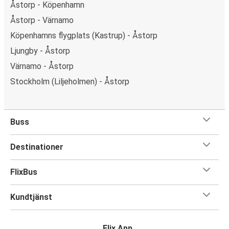
Åstorp - Köpenhamn
Åstorp - Värnamo
Köpenhamns flygplats (Kastrup) - Åstorp
Ljungby - Åstorp
Värnamo - Åstorp
Stockholm (Liljeholmen) - Åstorp
Buss
Destinationer
FlixBus
Kundtjänst
Flix App