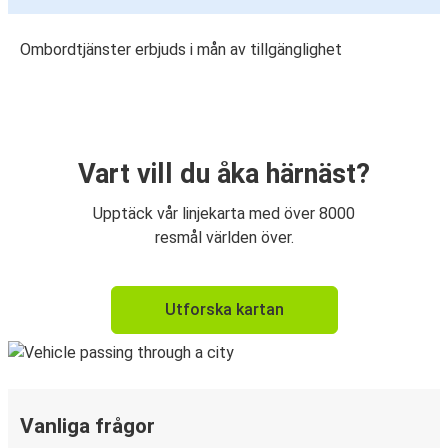
Ombordtjänster erbjuds i mån av tillgänglighet
Vart vill du åka härnäst?
Upptäck vår linjekarta med över 8000
resmål världen över.
Utforska kartan
Vanliga frågor