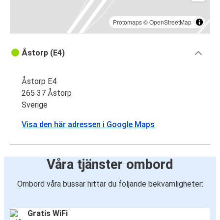
Protomaps
©
OpenStreetMap
Åstorp (E4)
Åstorp E4
265 37 Åstorp
Sverige
Visa den här adressen i Google Maps
Våra tjänster ombord
Ombord våra bussar hittar du följande bekvämligheter:
Gratis WiFi