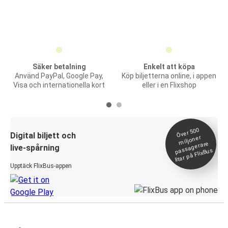
Säker betalning
Enkelt att köpa
Använd PayPal, Google Pay,
Köp biljetterna online, i appen
Visa och internationella kort
eller i en Flixshop
Över 500
Digital biljett och
miljoner
passagerare
live-spårning
litar på FlixBus
Upptäck FlixBus-appen