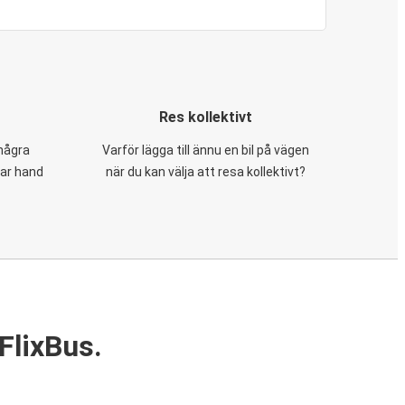
Res kollektivt
 några
Varför lägga till ännu en bil på vägen
tar hand
när du kan välja att resa kollektivt?
FlixBus.