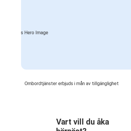
Ombordtjänster erbjuds i mån av tillgänglighet
Vart vill du åka