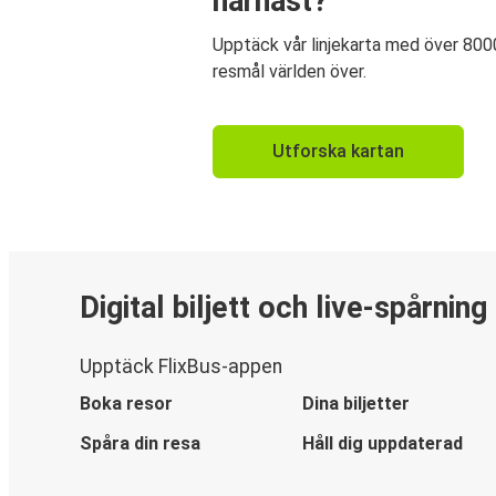
härnäst?
Upptäck vår linjekarta med över 800
resmål världen över.
Utforska kartan
Digital biljett och live-spårning
Upptäck FlixBus-appen
Boka resor
Dina biljetter
Spåra din resa
Håll dig uppdaterad