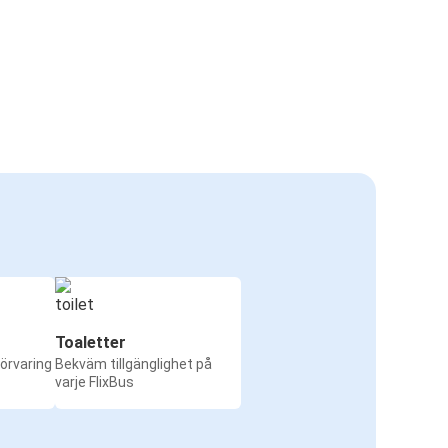
Toaletter
örvaring
Bekväm tillgänglighet på
varje FlixBus