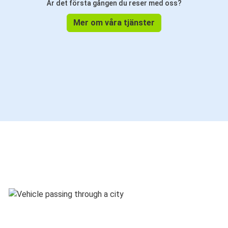
Är det första gången du reser med oss?
Mer om våra tjänster