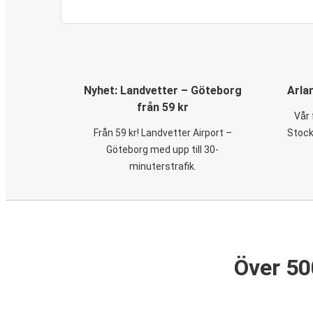
Nyhet: Landvetter – Göteborg
Arla
från 59 kr
Vår 
Från 59 kr! Landvetter Airport –
Stock
Göteborg med upp till 30-
minuterstrafik.
Över 50