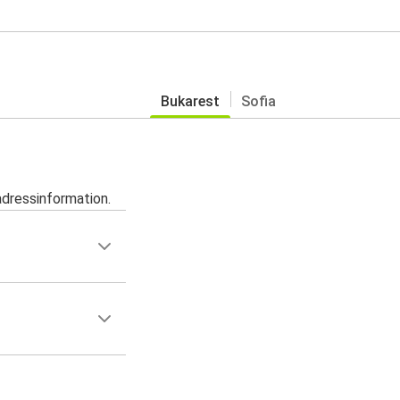
Bukarest
Sofia
adressinformation.