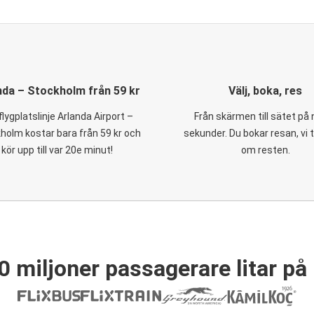
nda – Stockholm från 59 kr
Välj, boka, res
flygplatslinje Arlanda Airport –
Från skärmen till sätet på
holm kostar bara från 59 kr och
sekunder. Du bokar resan, vi 
kör upp till var 20e minut!
om resten.
0 miljoner passagerare litar på 