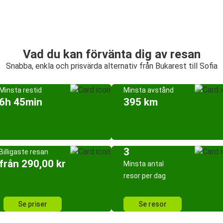
Vad du kan förvänta dig av resan
Snabba, enkla och prisvärda alternativ från Bukarest till Sofia
Minsta restid
Minsta avstånd
6h 45min
395 km
3
Billigaste resan
från 290,00 kr
Minsta antal
resor per dag
Se priser
Se resor