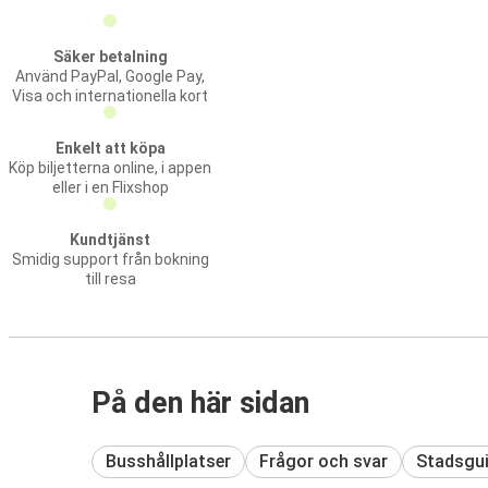
Säker betalning
Använd PayPal, Google Pay,
Visa och internationella kort
Enkelt att köpa
Köp biljetterna online, i appen
eller i en Flixshop
Kundtjänst
Smidig support från bokning
till resa
På den här sidan
Busshållplatser
Frågor och svar
Stadsgu