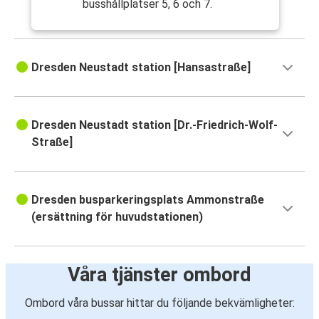
busshållplatser 5, 6 och 7.
Dresden Neustadt station [Hansastraße]
Dresden Neustadt station [Dr.-Friedrich-Wolf-
Straße]
Dresden busparkeringsplats Ammonstraße
(ersättning för huvudstationen)
Våra tjänster ombord
Ombord våra bussar hittar du följande bekvämligheter: