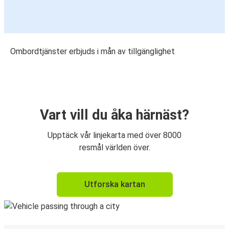
Ombordtjänster erbjuds i mån av tillgänglighet
Vart vill du åka härnäst?
Upptäck vår linjekarta med över 8000
resmål världen över.
Utforska kartan