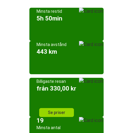
Minsta restid
5h 50min
Minsta avstånd
443 km
Billigaste resan
från 330,00 kr
Se priser
19
Minsta antal