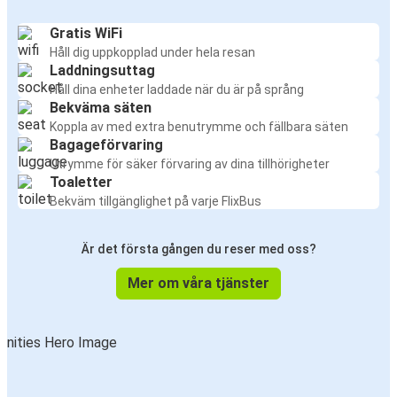
Gratis WiFi
Håll dig uppkopplad under hela resan
Laddningsuttag
Håll dina enheter laddade när du är på språng
Bekväma säten
Koppla av med extra benutrymme och fällbara säten
Bagageförvaring
Utrymme för säker förvaring av dina tillhörigheter
Toaletter
Bekväm tillgänglighet på varje FlixBus
Är det första gången du reser med oss?
Mer om våra tjänster