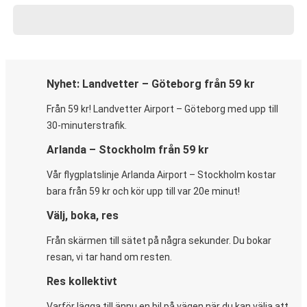
Nyhet: Landvetter – Göteborg från 59 kr
Från 59 kr! Landvetter Airport – Göteborg med upp till
30-minuterstrafik.
Arlanda – Stockholm från 59 kr
Vår flygplatslinje Arlanda Airport – Stockholm kostar
bara från 59 kr och kör upp till var 20e minut!
Välj, boka, res
Från skärmen till sätet på några sekunder. Du bokar
resan, vi tar hand om resten.
Res kollektivt
Varför lägga till ännu en bil på vägen när du kan välja att