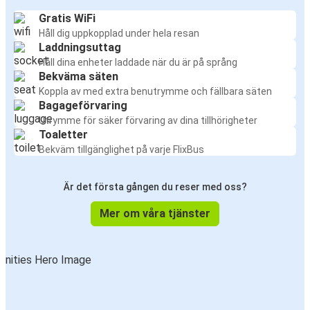
Gratis WiFi
Håll dig uppkopplad under hela resan
Laddningsuttag
Håll dina enheter laddade när du är på språng
Bekväma säten
Koppla av med extra benutrymme och fällbara säten
Bagageförvaring
Utrymme för säker förvaring av dina tillhörigheter
Toaletter
Bekväm tillgänglighet på varje FlixBus
Är det första gången du reser med oss?
Mer om våra tjänster