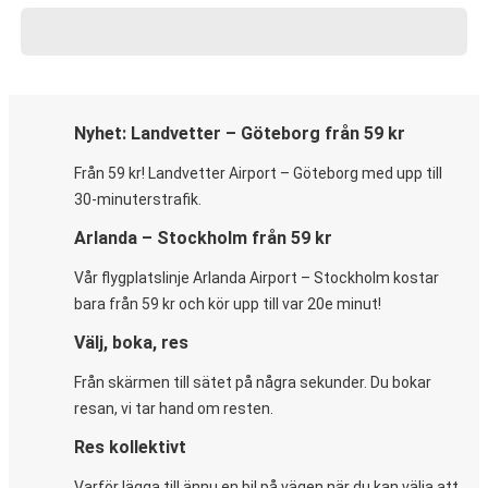
Nyhet: Landvetter – Göteborg från 59 kr
Från 59 kr! Landvetter Airport – Göteborg med upp till
30-minuterstrafik.
Arlanda – Stockholm från 59 kr
Vår flygplatslinje Arlanda Airport – Stockholm kostar
bara från 59 kr och kör upp till var 20e minut!
Välj, boka, res
Från skärmen till sätet på några sekunder. Du bokar
resan, vi tar hand om resten.
Res kollektivt
Varför lägga till ännu en bil på vägen när du kan välja att