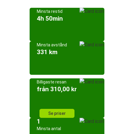
Minsta restid
4h 50min
Minsta avstånd
331 km
Billigaste resan
från 310,00 kr
Se priser
1
Minsta antal