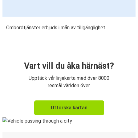
Ombordtjänster erbjuds i mån av tillgänglighet
Vart vill du åka härnäst?
Upptäck vår linjekarta med över 8000
resmål världen över.
Utforska kartan