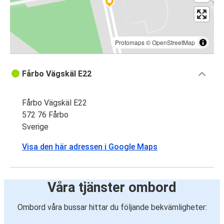
Protomaps
©
OpenStreetMap
Fårbo Vägskäl E22
Fårbo Vägskäl E22
572 76 Fårbo
Sverige
Visa den här adressen i Google Maps
Våra tjänster ombord
Ombord våra bussar hittar du följande bekvämligheter: