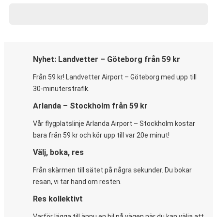
Nyhet: Landvetter – Göteborg från 59 kr
Från 59 kr! Landvetter Airport – Göteborg med upp till
30-minuterstrafik.
Arlanda – Stockholm från 59 kr
Vår flygplatslinje Arlanda Airport – Stockholm kostar
bara från 59 kr och kör upp till var 20e minut!
Välj, boka, res
Från skärmen till sätet på några sekunder. Du bokar
resan, vi tar hand om resten.
Res kollektivt
Varför lägga till ännu en bil på vägen när du kan välja att