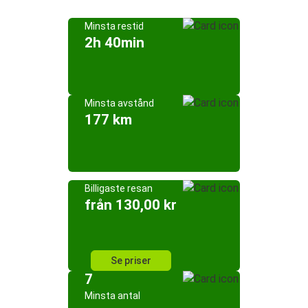
Minsta restid
2h 40min
Minsta avstånd
177 km
Billigaste resan
från 130,00 kr
Se priser
7
Minsta antal