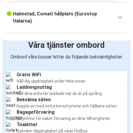
Halmstad, Comati hållplats (Eurostop
Halarna)
Våra tjänster ombord
Ombord våra bussar hittar du följande bekvämligheter:
Gratis WiFi
Håll dig uppkopplad under hela resan
Laddningsuttag
Håll dina enheter laddade när du är på språng
Bekväma säten
Koppla av med extra benutrymme och fällbara säten
Bagageförvaring
Utrymme för säker förvaring av dina tillhörigheter
Toaletter
Bekväm tillgänglighet på varje FlixBus