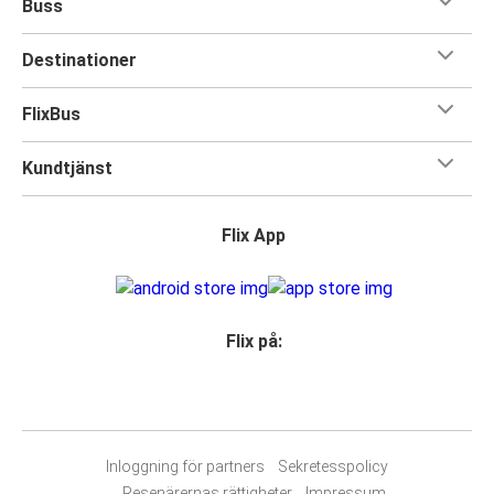
Buss
Destinationer
FlixBus
Kundtjänst
Flix App
Flix på:
Inloggning för partners
Sekretesspolicy
Resenärernas rättigheter
Impressum