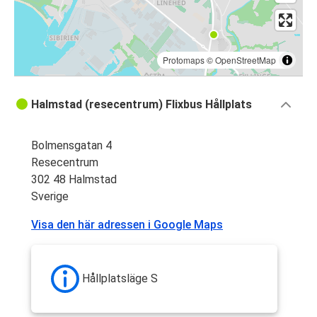
Protomaps
©
OpenStreetMap
Halmstad (resecentrum) Flixbus Hållplats
Bolmensgatan 4
Resecentrum
302 48 Halmstad
Sverige
Visa den här adressen i Google Maps
Hållplatsläge S