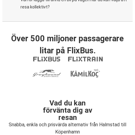
resa kollektivt?
Över 500 miljoner passagerare
litar på FlixBus.
Vad du kan
förvänta dig av
resan
Snabba, enkla och prisvärda alternativ från Halmstad till
Köpenhamn