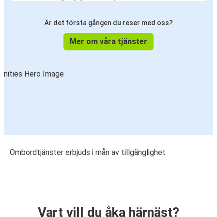
Är det första gången du reser med oss?
Mer om våra tjänster
Ombordtjänster erbjuds i mån av tillgänglighet
Vart vill du åka härnäst?