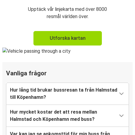
Upptäck vår linjekarta med över 8000
resmål världen över.
Utforska kartan
Vanliga frågor
Hur lång tid brukar bussresan ta från Halmstad
till Köpenhamn?
Hur mycket kostar det att resa mellan
Halmstad och Köpenhamn med buss?
Var kan jag se ankomsttid för min buss från