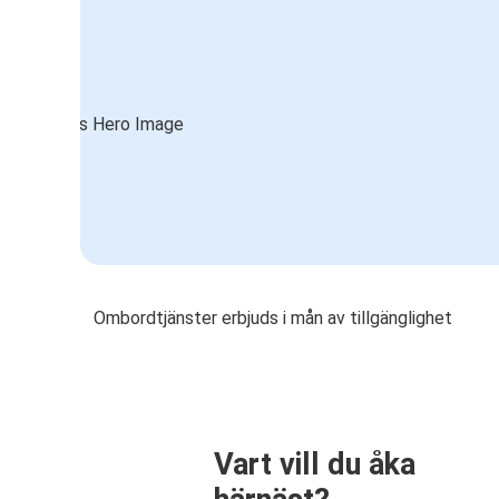
Ombordtjänster erbjuds i mån av tillgänglighet
Vart vill du åka