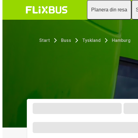
Planera din resa
Start
Buss
Tyskland
Hamburg