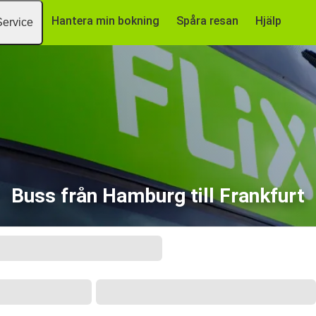
Hantera min bokning
Spåra resan
Hjälp
Service
Buss från Hamburg till Frankfurt