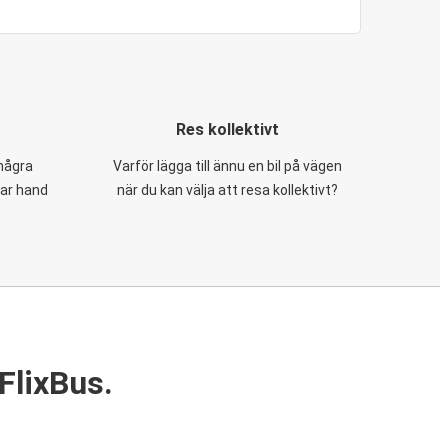
Res kollektivt
 några
Varför lägga till ännu en bil på vägen
tar hand
när du kan välja att resa kollektivt?
FlixBus.