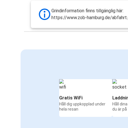
Grindinformation finns tillgänglig här:
https://www.zob-hamburg.de/abfahrt
Gratis WiFi
Laddni
Håll dig uppkopplad under
Håll din
hela resan
du är på