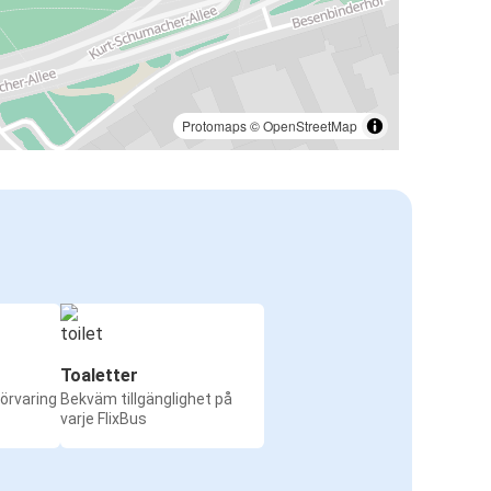
Protomaps
©
OpenStreetMap
Toaletter
örvaring
Bekväm tillgänglighet på
varje FlixBus