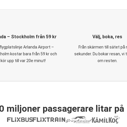
nda – Stockholm från 59 kr
Välj, boka, res
flygplatslinje Arlanda Airport –
Från skärmen till sätet på
holm kostar bara från 59 kr och
sekunder. Du bokar resan, vi 
kör upp till var 20e minut!
om resten.
0 miljoner passagerare litar på 