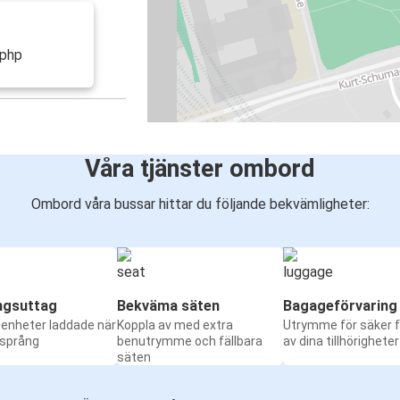
.php
Våra tjänster ombord
Ombord våra bussar hittar du följande bekvämligheter:
ngsuttag
Bekväma säten
Bagageförvaring
a enheter laddade när
Koppla av med extra
Utrymme för säker f
 språng
benutrymme och fällbara
av dina tillhörigheter
säten