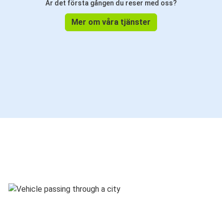
Är det första gången du reser med oss?
Mer om våra tjänster