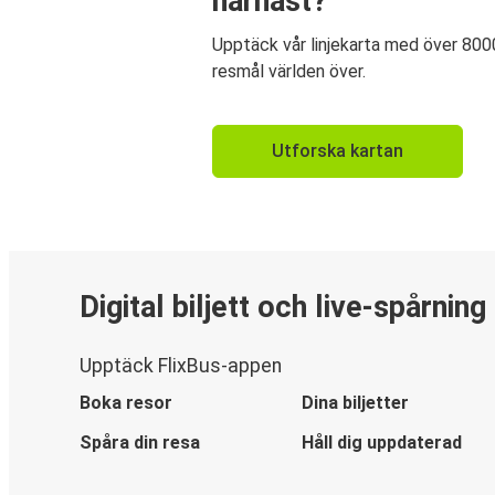
härnäst?
Upptäck vår linjekarta med över 800
resmål världen över.
Utforska kartan
Digital biljett och live-spårning
Upptäck FlixBus-appen
Boka resor
Dina biljetter
Spåra din resa
Håll dig uppdaterad