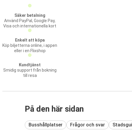
Säker betalning
Använd PayPal, Google Pay,
Visa och internationella kort
Enkelt att köpa
Köp biljetterna online, i appen
eller i en Flixshop
Kundtjänst
Smidig support från bokning
till resa
På den här sidan
Busshållplatser
Frågor och svar
Stadsgu