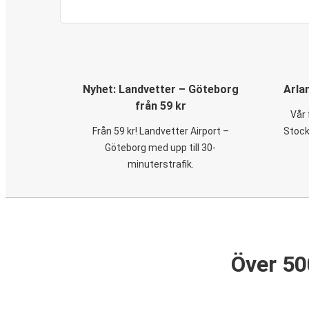
Nyhet: Landvetter – Göteborg
Arla
från 59 kr
Vår 
Från 59 kr! Landvetter Airport –
Stock
Göteborg med upp till 30-
minuterstrafik.
Över 50