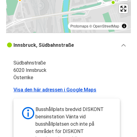
Protomaps
©
OpenStreetMap
Innsbruck, Südbahnstraße
Südbahnstraße
6020 Innsbruck
Österrike
Visa den här adressen i Google Maps
Busshållplats bredvid DISKONT
bensinstation Vänta vid
busshållplatsen och inte på
området för DISKONT