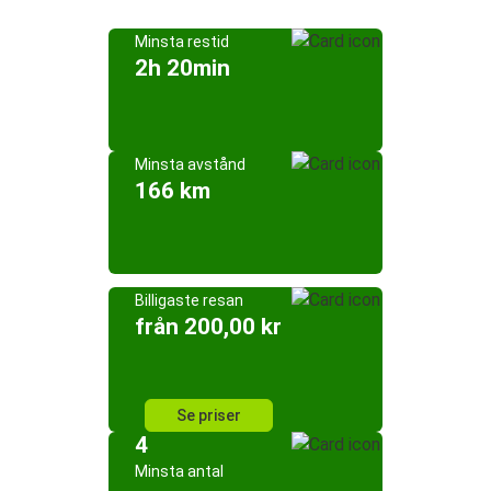
Minsta restid
2h 20min
Minsta avstånd
166 km
Billigaste resan
från 200,00 kr
Se priser
4
Minsta antal