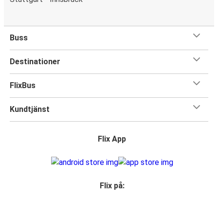
Buss
Destinationer
FlixBus
Kundtjänst
Flix App
Flix på: