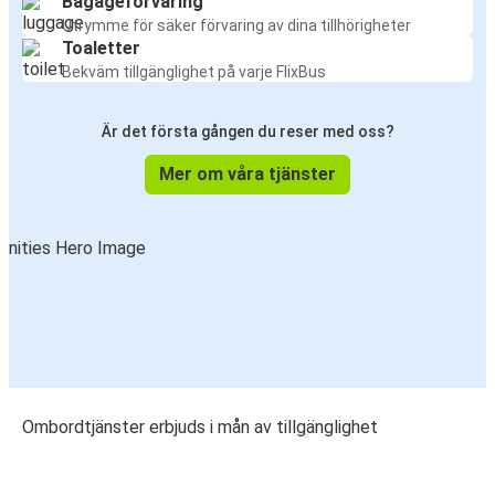
Bagageförvaring
Utrymme för säker förvaring av dina tillhörigheter
Toaletter
Bekväm tillgänglighet på varje FlixBus
Är det första gången du reser med oss?
Mer om våra tjänster
Ombordtjänster erbjuds i mån av tillgänglighet