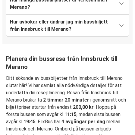
Merano?
Hur avbokar eller ändrar jag min bussbiljett
från Innsbruck till Merano?
Planera din bussresa från Innsbruck till
Merano
Ditt sökande av bussbiljetter från Innsbruck till Merano
slutar här! Vi har samlat alla nödvändiga detaljer för att
underlätta din reseplanering. Resan från Innsbruck till
Merano brukar ta
2 timmar 20 minuter
i genomsnitt och
biljettpriser startar från endast
200,00 kr
. Hoppa på
första bussen som avgår kl
11:15
, medan sista bussen
avgår kl
19:45
. FlixBus har
4 avgångar per dag
mellan
Innsbruck och Merano. Ombord på bussen erbjuds