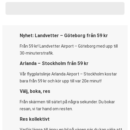
Nyhet: Landvetter – Göteborg från 59 kr
Från 59 kr! Landvetter Airport – Göteborg med upp till
30-minuterstrafik.
Arlanda – Stockholm från 59 kr
Vår flygplatslinje Arlanda Airport – Stockholm kostar
bara från 59 kr och kör upp till var 20e minut!
Välj, boka, res
Från skärmen till sätet på några sekunder. Du bokar
resan, vi tar hand om resten.
Res kollektivt
Varför lägga till ännu en bil på vägen när du kan välja att