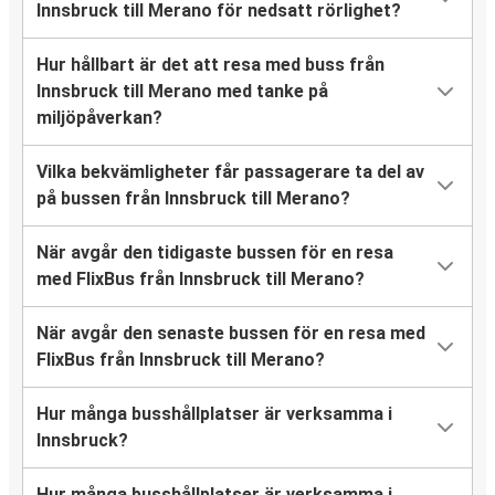
Innsbruck till Merano för nedsatt rörlighet?
Hur hållbart är det att resa med buss från
Innsbruck till Merano med tanke på
miljöpåverkan?
Vilka bekvämligheter får passagerare ta del av
på bussen från Innsbruck till Merano?
När avgår den tidigaste bussen för en resa
med FlixBus från Innsbruck till Merano?
När avgår den senaste bussen för en resa med
FlixBus från Innsbruck till Merano?
Hur många busshållplatser är verksamma i
Innsbruck?
Hur många busshållplatser är verksamma i