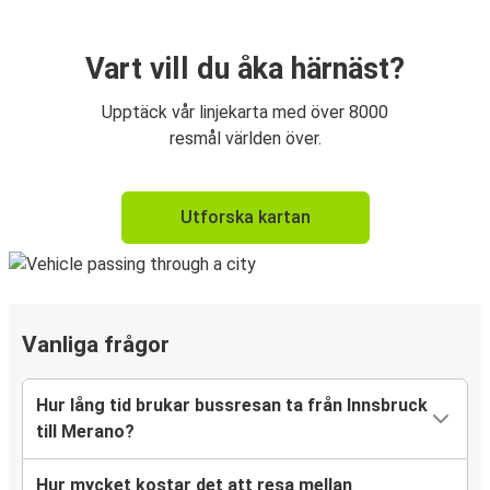
Vart vill du åka härnäst?
Upptäck vår linjekarta med över 8000
resmål världen över.
Utforska kartan
Vanliga frågor
Hur lång tid brukar bussresan ta från Innsbruck
till Merano?
Hur mycket kostar det att resa mellan