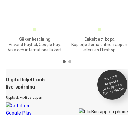
Säker betalning
Enkelt att köpa
Använd PayPal, Google Pay,
Köp biljetterna online, i appen
Visa och internationella kort
eller i en Flixshop
Över 500
Digital biljett och
miljoner
passagerare
live-spårning
litar på FlixBus
Upptäck FlixBus-appen