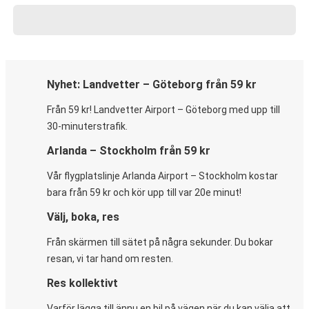
Nyhet: Landvetter – Göteborg från 59 kr
Från 59 kr! Landvetter Airport – Göteborg med upp till
30-minuterstrafik.
Arlanda – Stockholm från 59 kr
Vår flygplatslinje Arlanda Airport – Stockholm kostar
bara från 59 kr och kör upp till var 20e minut!
Välj, boka, res
Från skärmen till sätet på några sekunder. Du bokar
resan, vi tar hand om resten.
Res kollektivt
Varför lägga till ännu en bil på vägen när du kan välja att