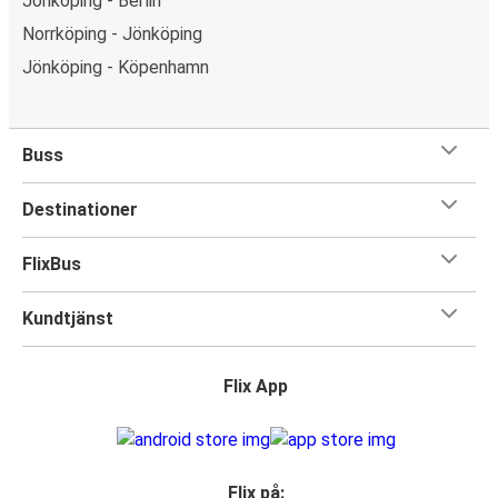
Jönköping - Berlin
Norrköping - Jönköping
Jönköping - Köpenhamn
Buss
Destinationer
FlixBus
Kundtjänst
Flix App
Flix på: