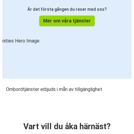
Är det första gången du reser med oss?
Mer om våra tjänster
Ombordtjänster erbjuds i mån av tillgänglighet
Vart vill du åka härnäst?