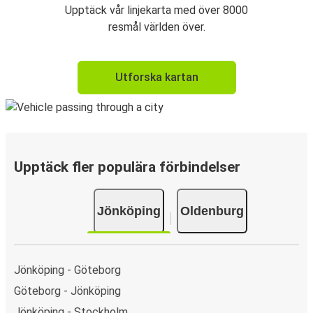
Upptäck vår linjekarta med över 8000
resmål världen över.
Utforska kartan
Upptäck fler populära förbindelser
Jönköping
Oldenburg
Jönköping - Göteborg
Göteborg - Jönköping
Jönköping - Stockholm