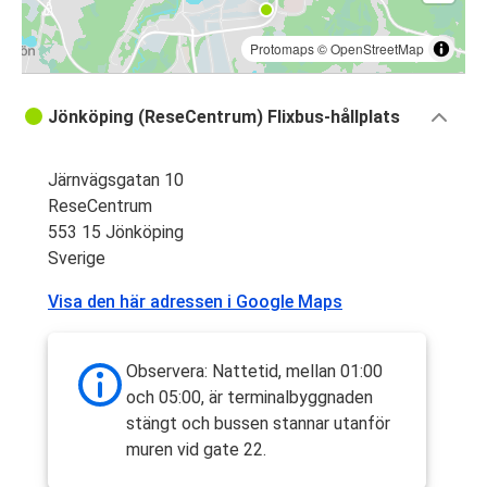
Protomaps
©
OpenStreetMap
Jönköping (ReseCentrum) Flixbus-hållplats
Järnvägsgatan 10
ReseCentrum
553 15 Jönköping
Sverige
Visa den här adressen i Google Maps
Observera: Nattetid, mellan 01:00
och 05:00, är terminalbyggnaden
stängt och bussen stannar utanför
muren vid gate 22.