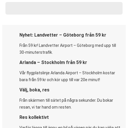
Nyhet: Landvetter – Göteborg från 59 kr
Från 59 kr! Landvetter Airport – Göteborg med upp till
30-minuterstrafik.
Arlanda – Stockholm från 59 kr
Vår flygplatslinje Arlanda Airport – Stockholm kostar
bara från 59 kr och kör upp till var 20e minut!
Välj, boka, res
Från skärmen till sätet på några sekunder. Du bokar
resan, vi tar hand om resten.
Res kollektivt
Varför lägga till ännu en bil på vägen när du kan välja att