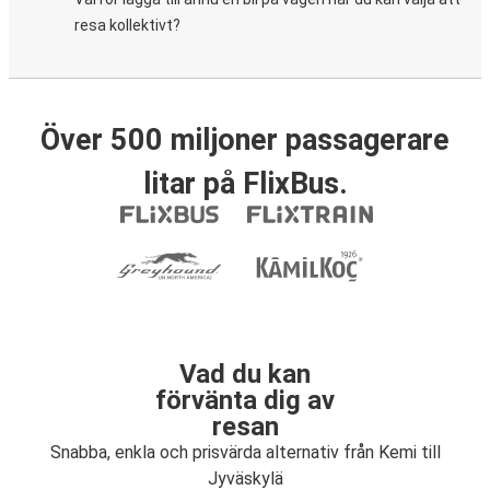
resa kollektivt?
Över 500 miljoner passagerare
litar på FlixBus.
Vad du kan
förvänta dig av
resan
Snabba, enkla och prisvärda alternativ från Kemi till
Jyväskylä