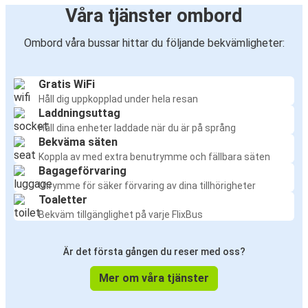
Våra tjänster ombord
Ombord våra bussar hittar du följande bekvämligheter:
Gratis WiFi
Håll dig uppkopplad under hela resan
Laddningsuttag
Håll dina enheter laddade när du är på språng
Bekväma säten
Koppla av med extra benutrymme och fällbara säten
Bagageförvaring
Utrymme för säker förvaring av dina tillhörigheter
Toaletter
Bekväm tillgänglighet på varje FlixBus
Är det första gången du reser med oss?
Mer om våra tjänster