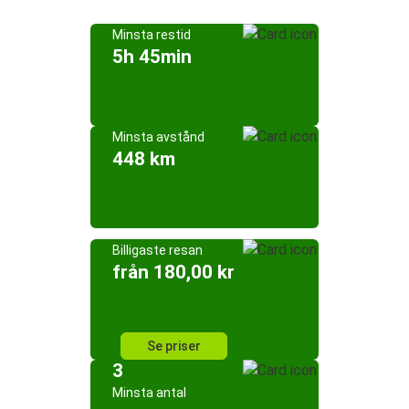
Minsta restid
5h 45min
Minsta avstånd
448 km
Billigaste resan
från 180,00 kr
Se priser
3
Minsta antal