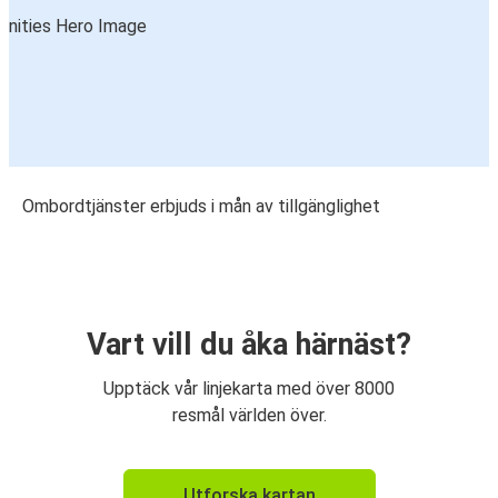
Ombordtjänster erbjuds i mån av tillgänglighet
Vart vill du åka härnäst?
Upptäck vår linjekarta med över 8000
resmål världen över.
Utforska kartan