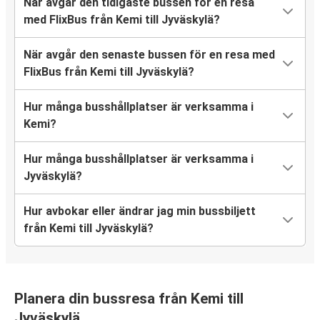
När avgår den tidigaste bussen för en resa
med FlixBus från Kemi till Jyväskylä?
När avgår den senaste bussen för en resa med
FlixBus från Kemi till Jyväskylä?
Hur många busshållplatser är verksamma i
Kemi?
Hur många busshållplatser är verksamma i
Jyväskylä?
Hur avbokar eller ändrar jag min bussbiljett
från Kemi till Jyväskylä?
Planera din bussresa från Kemi till
Jyväskylä