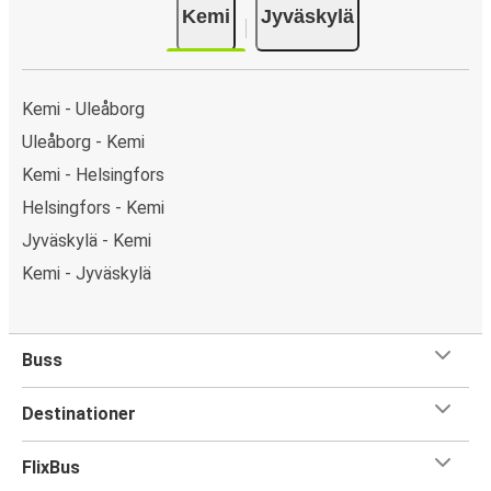
Kemi
Jyväskylä
PayPal, Google Pay eller Apple Pay. N/A.
Kemi - Uleåborg
Uleåborg - Kemi
Kemi - Helsingfors
Helsingfors - Kemi
Jyväskylä - Kemi
Kemi - Jyväskylä
Buss
Destinationer
FlixBus