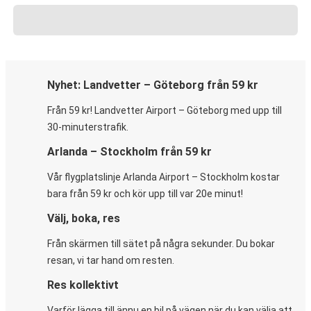
Nyhet: Landvetter – Göteborg från 59 kr
Från 59 kr! Landvetter Airport – Göteborg med upp till
30-minuterstrafik.
Arlanda – Stockholm från 59 kr
Vår flygplatslinje Arlanda Airport – Stockholm kostar
bara från 59 kr och kör upp till var 20e minut!
Välj, boka, res
Från skärmen till sätet på några sekunder. Du bokar
resan, vi tar hand om resten.
Res kollektivt
Varför lägga till ännu en bil på vägen när du kan välja att