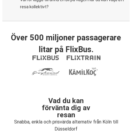
resa kollektivt?
Över 500 miljoner passagerare
litar på FlixBus.
Vad du kan
förvänta dig av
resan
Snabba, enkla och prisvärda alternativ från Köln till
Düsseldorf