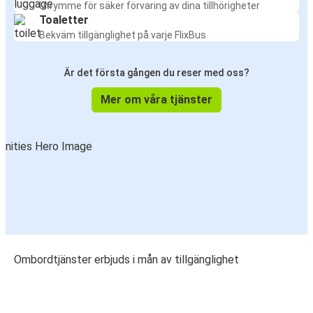
Utrymme för säker förvaring av dina tillhörigheter
Toaletter
Bekväm tillgänglighet på varje FlixBus
Är det första gången du reser med oss?
Mer om våra tjänster
Ombordtjänster erbjuds i mån av tillgänglighet