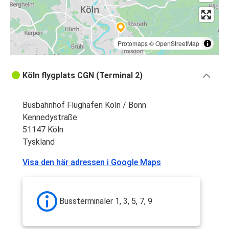
Protomaps
©
OpenStreetMap
Köln flygplats CGN (Terminal 2)
Busbahnhof Flughafen Köln / Bonn
Kennedystraße
51147 Köln
Tyskland
Visa den här adressen i Google Maps
Bussterminaler 1, 3, 5, 7, 9