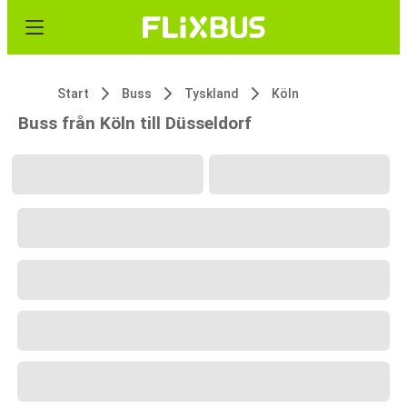
Start
Buss
Tyskland
Köln
Buss från Köln till Düsseldorf