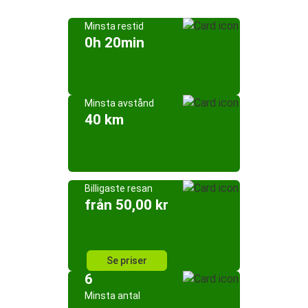
Minsta restid
0h 20min
Minsta avstånd
40 km
Billigaste resan
från 50,00 kr
Se priser
6
Minsta antal