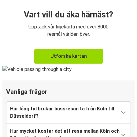
Vart vill du åka härnäst?
Upptäck vår linjekarta med över 8000
resmål världen över.
Utforska kartan
Vanliga frågor
Hur lång tid brukar bussresan ta från Köln till
Düsseldorf?
Hur mycket kostar det att resa mellan Köln och