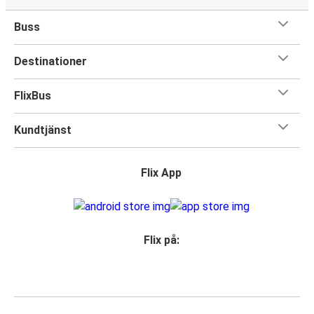
Buss
Destinationer
FlixBus
Kundtjänst
Flix App
Flix på: