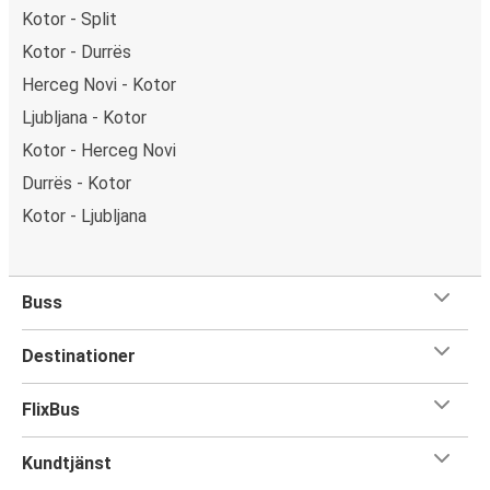
Kotor - Split
Kotor - Durrës
Herceg Novi - Kotor
Ljubljana - Kotor
Kotor - Herceg Novi
Durrës - Kotor
Kotor - Ljubljana
Buss
Destinationer
FlixBus
Kundtjänst