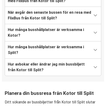
med FlixBus från Kotor till Split?
När avgår den senaste bussen för en resa med
FlixBus från Kotor till Split?
Hur många busshållplatser är verksamma i
Kotor?
Hur många busshållplatser är verksamma i
Split?
Hur avbokar eller ändrar jag min bussbiljett
från Kotor till Split?
Planera din bussresa från Kotor till Split
Ditt sökande av bussbiljetter från Kotor till Split slutar