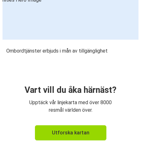
Ombordtjänster erbjuds i mån av tillgänglighet
Vart vill du åka härnäst?
Upptäck vår linjekarta med över 8000
resmål världen över.
Utforska kartan