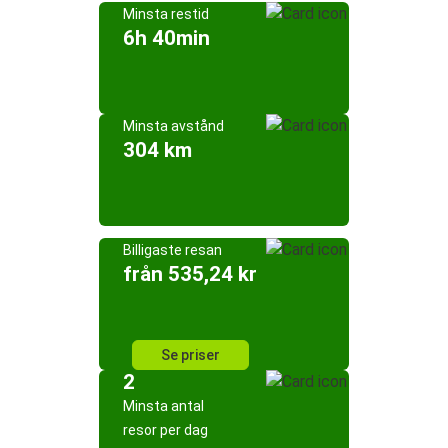
Minsta restid
6h 40min
Minsta avstånd
304 km
Billigaste resan
från 535,24 kr
Se priser
2
Minsta antal
resor per dag