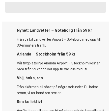
Nyhet: Landvetter – Göteborg från 59 kr
Från 59 kr! Landvetter Airport – Göteborg med upp till
30-minuterstrafik.
Arlanda – Stockholm från 59 kr
Vår flygplatslinje Arlanda Airport – Stockholm kostar
bara från 59 kr och kör upp till var 20e minut!
Välj, boka, res
Från skärmen till sätet på några sekunder. Du bokar
resan, vi tar hand om resten.
Res kollektivt
Varför lägga till ännu en bil på vägen när du kan välja att