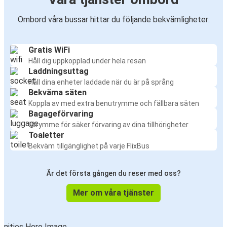
Ombord våra bussar hittar du följande bekvämligheter:
Gratis WiFi
Håll dig uppkopplad under hela resan
Laddningsuttag
Håll dina enheter laddade när du är på språng
Bekväma säten
Koppla av med extra benutrymme och fällbara säten
Bagageförvaring
Utrymme för säker förvaring av dina tillhörigheter
Toaletter
Bekväm tillgänglighet på varje FlixBus
Är det första gången du reser med oss?
Mer om våra tjänster