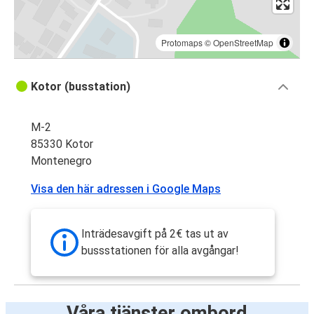
Protomaps
©
OpenStreetMap
Kotor (busstation)
M-2
85330 Kotor
Montenegro
Visa den här adressen i Google Maps
Inträdesavgift på 2€ tas ut av
bussstationen för alla avgångar!
Våra tjänster ombord