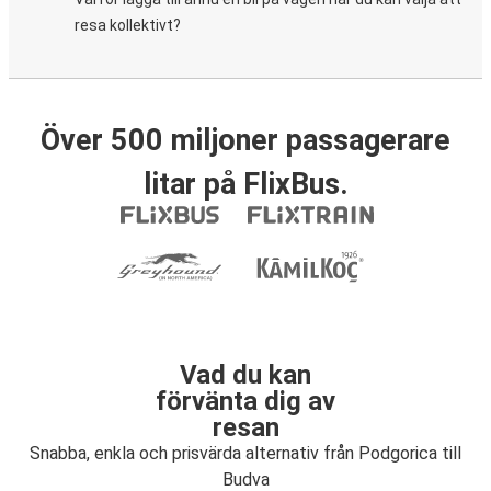
resa kollektivt?
Över 500 miljoner passagerare
litar på FlixBus.
Vad du kan
förvänta dig av
resan
Snabba, enkla och prisvärda alternativ från Podgorica till
Budva