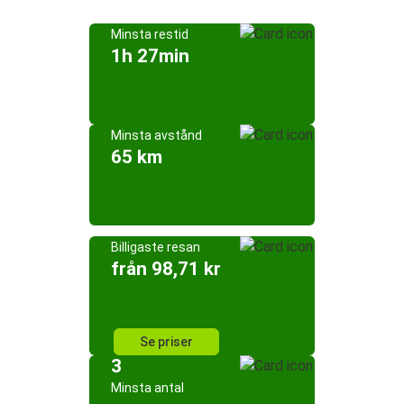
Minsta restid
1h 27min
Minsta avstånd
65 km
Billigaste resan
från 98,71 kr
Se priser
3
Minsta antal