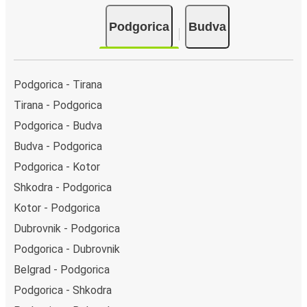
välja mellan flera olika betalningsmetoder: kort, Swish,
Podgorica
Budva
PayPal, Google Pay eller Apple Pay. N/A.
Podgorica - Tirana
Tirana - Podgorica
Podgorica - Budva
Budva - Podgorica
Podgorica - Kotor
Shkodra - Podgorica
Kotor - Podgorica
Dubrovnik - Podgorica
Podgorica - Dubrovnik
Belgrad - Podgorica
Podgorica - Shkodra