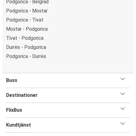
Podgorica - Belgrad
Podgorica - Mostar
Podgorica - Tivat
Mostar - Podgorica
Tivat - Podgorica
Durrës - Podgorica
Podgorica - Durrës
Buss
Destinationer
FlixBus
Kundtjänst