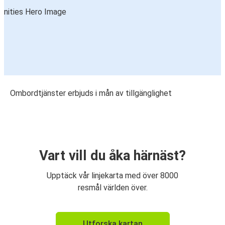
Ombordtjänster erbjuds i mån av tillgänglighet
Vart vill du åka härnäst?
Upptäck vår linjekarta med över 8000
resmål världen över.
Utforska kartan