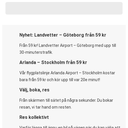
Nyhet: Landvetter – Göteborg från 59 kr
Från 59 kr! Landvetter Airport – Göteborg med upp till
30-minuterstrafik.
Arlanda – Stockholm från 59 kr
Vår flygplatslinje Arlanda Airport – Stockholm kostar
bara från 59 kr och kör upp till var 20e minut!
Välj, boka, res
Från skärmen till sätet på några sekunder. Du bokar
resan, vi tar hand om resten.
Res kollektivt
Varför lägga till ännu en bil på vägen när du kan välja att