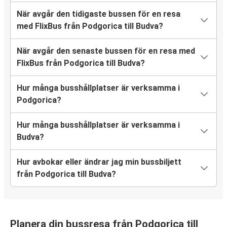
När avgår den tidigaste bussen för en resa
med FlixBus från Podgorica till Budva?
När avgår den senaste bussen för en resa med
FlixBus från Podgorica till Budva?
Hur många busshållplatser är verksamma i
Podgorica?
Hur många busshållplatser är verksamma i
Budva?
Hur avbokar eller ändrar jag min bussbiljett
från Podgorica till Budva?
Planera din bussresa från Podgorica till