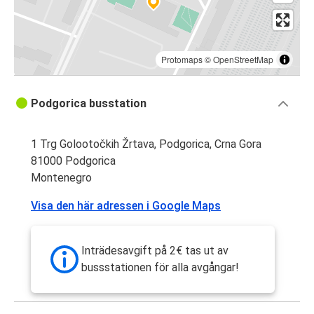
Protomaps
©
OpenStreetMap
Podgorica busstation
1 Trg Golootočkih Žrtava, Podgorica, Crna Gora
81000 Podgorica
Montenegro
Visa den här adressen i Google Maps
Inträdesavgift på 2€ tas ut av
bussstationen för alla avgångar!