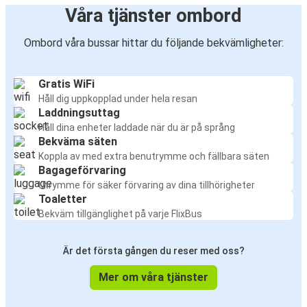
Våra tjänster ombord
Ombord våra bussar hittar du följande bekvämligheter:
Gratis WiFi
Håll dig uppkopplad under hela resan
Laddningsuttag
Håll dina enheter laddade när du är på språng
Bekväma säten
Koppla av med extra benutrymme och fällbara säten
Bagageförvaring
Utrymme för säker förvaring av dina tillhörigheter
Toaletter
Bekväm tillgänglighet på varje FlixBus
Är det första gången du reser med oss?
Mer om våra tjänster