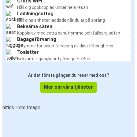
Gratis WiFi
Håll dig uppkopplad under hela resan
Laddningsuttag
Håll dina enheter laddade när du är på språng
Bekväma säten
Koppla av med extra benutrymme och fällbara säten
Bagageförvaring
Utrymme för säker förvaring av dina tillhörigheter
Toaletter
Bekväm tillgänglighet på varje FlixBus
Är det första gången du reser med oss?
Mer om våra tjänster