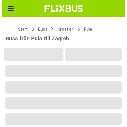
Start
Buss
Kroatien
Pula
Buss från Pula till Zagreb