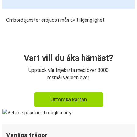
Ombordtjänster erbjuds i mån av tillgänglighet
Vart vill du åka härnäst?
Upptäck vår linjekarta med över 8000
resmål världen över.
Utforska kartan
Vanliga frågor