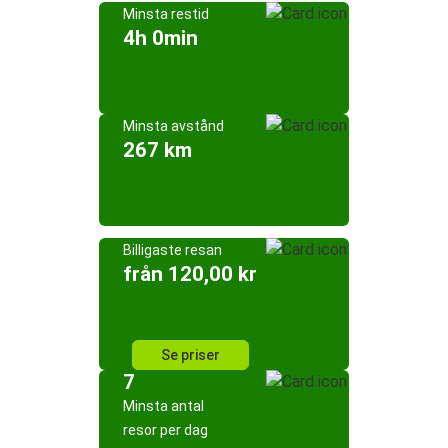
Minsta restid
4h 0min
Minsta avstånd
267 km
Billigaste resan
från 120,00 kr
Se priser
7
Minsta antal
resor per dag