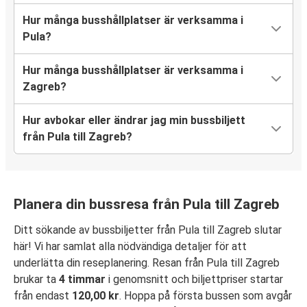
Hur många busshållplatser är verksamma i
Pula?
Hur många busshållplatser är verksamma i
Zagreb?
Hur avbokar eller ändrar jag min bussbiljett
från Pula till Zagreb?
Planera din bussresa från Pula till Zagreb
Ditt sökande av bussbiljetter från Pula till Zagreb slutar
här! Vi har samlat alla nödvändiga detaljer för att
underlätta din reseplanering. Resan från Pula till Zagreb
brukar ta
4 timmar
i genomsnitt och biljettpriser startar
från endast
120,00 kr
. Hoppa på första bussen som avgår