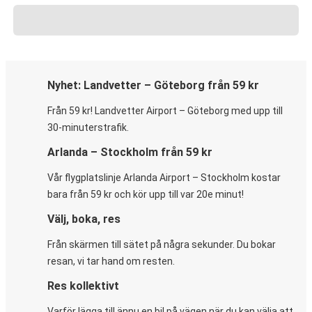
Nyhet: Landvetter – Göteborg från 59 kr
Från 59 kr! Landvetter Airport – Göteborg med upp till
30-minuterstrafik.
Arlanda – Stockholm från 59 kr
Vår flygplatslinje Arlanda Airport – Stockholm kostar
bara från 59 kr och kör upp till var 20e minut!
Välj, boka, res
Från skärmen till sätet på några sekunder. Du bokar
resan, vi tar hand om resten.
Res kollektivt
Varför lägga till ännu en bil på vägen när du kan välja att