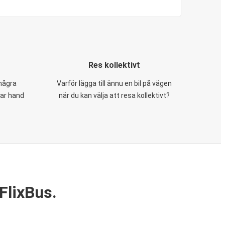
Res kollektivt
 några
Varför lägga till ännu en bil på vägen
tar hand
när du kan välja att resa kollektivt?
FlixBus.