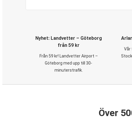
Nyhet: Landvetter – Göteborg
Arla
från 59 kr
Vår 
Från 59 kr! Landvetter Airport –
Stock
Göteborg med upp till 30-
minuterstrafik.
Över 50