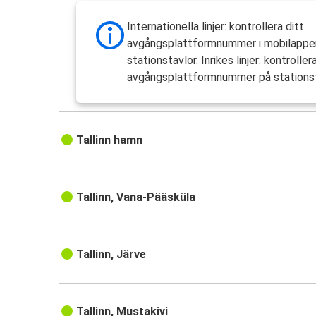
Internationella linjer: kontrollera ditt
avgångsplattformnummer i mobilappen
stationstavlor. Inrikes linjer: kontroller
avgångsplattformnummer på stationst
Tallinn hamn
Tallinn, Vana-Pääsküla
Tallinn, Järve
Tallinn, Mustakivi