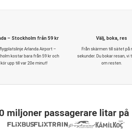
nda – Stockholm från 59 kr
Välj, boka, res
flygplatslinje Arlanda Airport –
Från skärmen till sätet på
holm kostar bara från 59 kr och
sekunder. Du bokar resan, vi 
kör upp till var 20e minut!
om resten.
0 miljoner passagerare litar på 