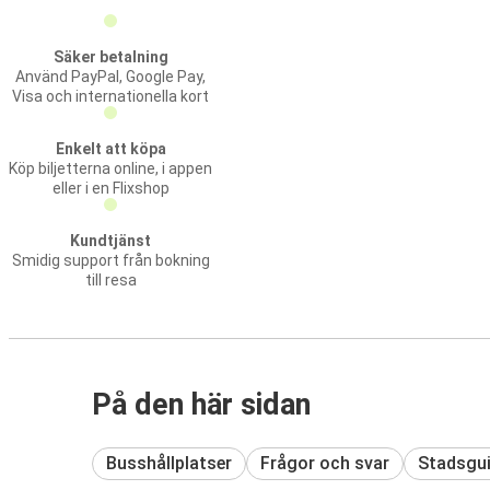
Säker betalning
Använd PayPal, Google Pay,
Visa och internationella kort
Enkelt att köpa
Köp biljetterna online, i appen
eller i en Flixshop
Kundtjänst
Smidig support från bokning
till resa
På den här sidan
Busshållplatser
Frågor och svar
Stadsgu