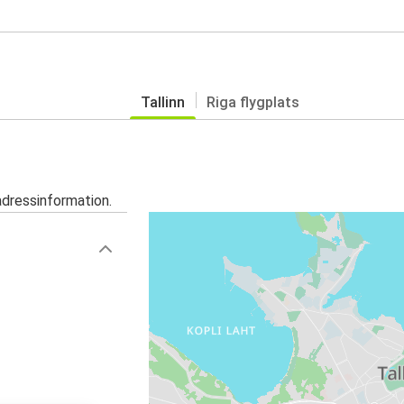
Tallinn
Riga flygplats
adressinformation.