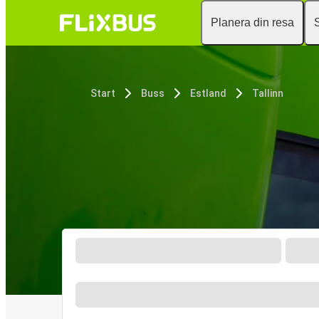
Planera din resa
Start
Buss
Estland
Tallinn