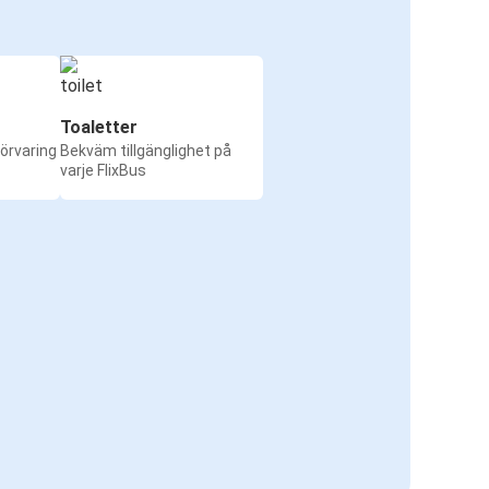
Toaletter
örvaring
Bekväm tillgänglighet på
varje FlixBus