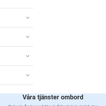
Våra tjänster ombord