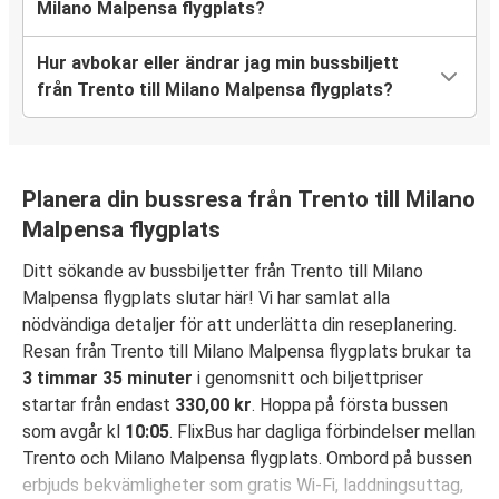
Milano Malpensa flygplats?
Hur avbokar eller ändrar jag min bussbiljett
från Trento till Milano Malpensa flygplats?
Planera din bussresa från Trento till Milano
Malpensa flygplats
Ditt sökande av bussbiljetter från Trento till Milano
Malpensa flygplats slutar här! Vi har samlat alla
nödvändiga detaljer för att underlätta din reseplanering.
Resan från Trento till Milano Malpensa flygplats brukar ta
3 timmar 35 minuter
i genomsnitt och biljettpriser
startar från endast
330,00 kr
. Hoppa på första bussen
som avgår kl
10:05
. FlixBus har dagliga förbindelser mellan
Trento och Milano Malpensa flygplats. Ombord på bussen
erbjuds bekvämligheter som gratis Wi-Fi, laddningsuttag,