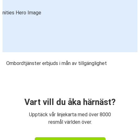
Ombordtjänster erbjuds i mån av tillgänglighet
Vart vill du åka härnäst?
Upptäck vår linjekarta med över 8000
resmål världen över.