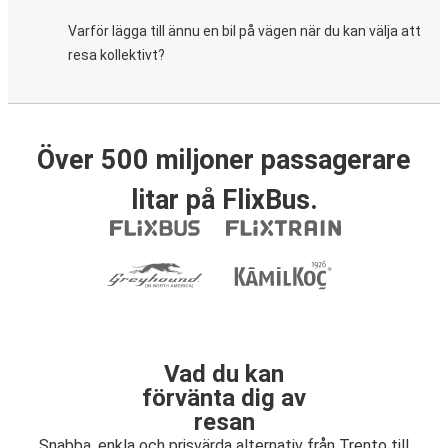
Varför lägga till ännu en bil på vägen när du kan välja att
resa kollektivt?
Över 500 miljoner passagerare
litar på FlixBus.
Vad du kan
förvänta dig av
resan
Snabba, enkla och prisvärda alternativ från Trento till