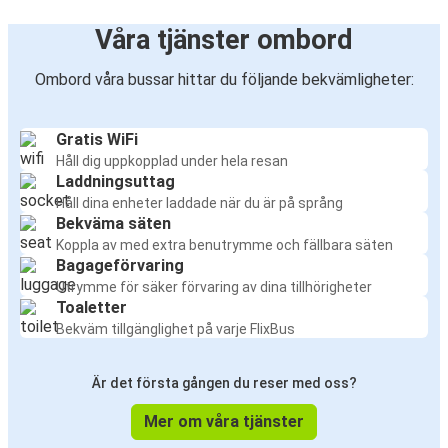
Våra tjänster ombord
Ombord våra bussar hittar du följande bekvämligheter:
Gratis WiFi
Håll dig uppkopplad under hela resan
Laddningsuttag
Håll dina enheter laddade när du är på språng
Bekväma säten
Koppla av med extra benutrymme och fällbara säten
Bagageförvaring
Utrymme för säker förvaring av dina tillhörigheter
Toaletter
Bekväm tillgänglighet på varje FlixBus
Är det första gången du reser med oss?
Mer om våra tjänster