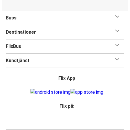
Buss
Destinationer
FlixBus
Kundtjänst
Flix App
Flix på: