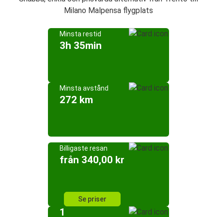
Milano Malpensa flygplats
Minsta restid
3h 35min
Minsta avstånd
272 km
Billigaste resan
från 340,00 kr
Se priser
1