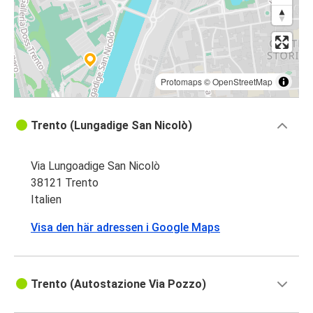
Protomaps
©
OpenStreetMap
Trento (Lungadige San Nicolò)
Via Lungoadige San Nicolò
38121 Trento
Italien
Visa den här adressen i Google Maps
Trento (Autostazione Via Pozzo)