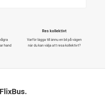
Res kollektivt
 några
Varför lägga till ännu en bil på vägen
tar hand
när du kan välja att resa kollektivt?
FlixBus.