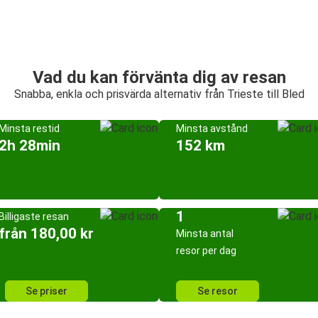
Vad du kan förvänta dig av resan
Snabba, enkla och prisvärda alternativ från Trieste till Bled
Minsta restid
Minsta avstånd
2h 28min
152 km
1
Billigaste resan
från 180,00 kr
Minsta antal
resor per dag
Se priser
Se resor