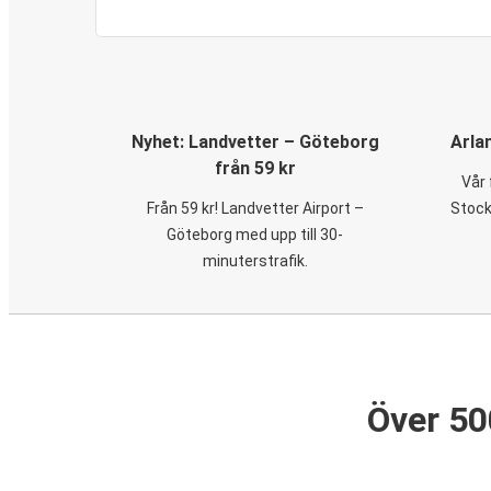
Nyhet: Landvetter – Göteborg
Arla
från 59 kr
Vår 
Från 59 kr! Landvetter Airport –
Stock
Göteborg med upp till 30-
minuterstrafik.
Över 50