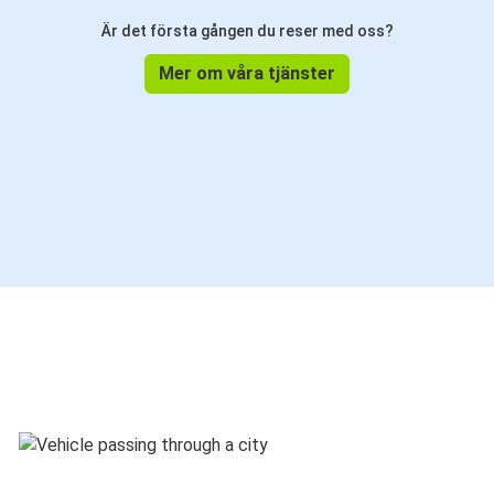
Är det första gången du reser med oss?
Mer om våra tjänster