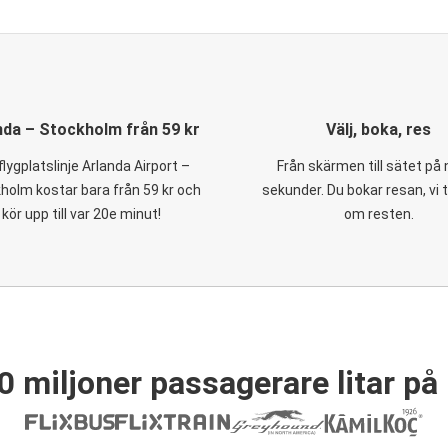
nda – Stockholm från 59 kr
Välj, boka, res
flygplatslinje Arlanda Airport –
Från skärmen till sätet på
holm kostar bara från 59 kr och
sekunder. Du bokar resan, vi 
kör upp till var 20e minut!
om resten.
0 miljoner passagerare litar på 