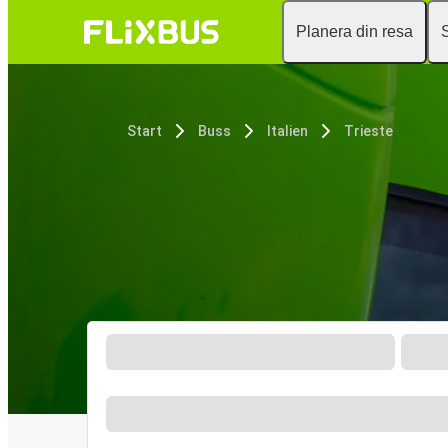
Planera din resa
Start
Buss
Italien
Trieste