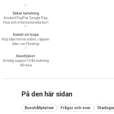
Säker betalning
Använd PayPal, Google Pay,
Visa och internationella kort
Enkelt att köpa
Köp biljetterna online, i appen
eller i en Flixshop
Kundtjänst
Smidig support från bokning
till resa
På den här sidan
Busshållplatser
Frågor och svar
Stadsgu