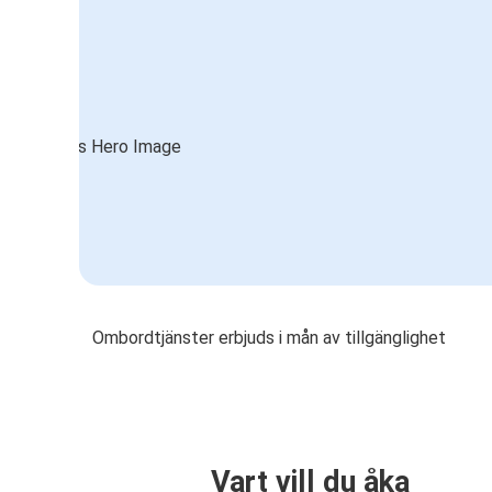
Ombordtjänster erbjuds i mån av tillgänglighet
Vart vill du åka