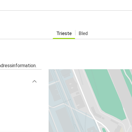
Trieste
Bled
adressinformation.