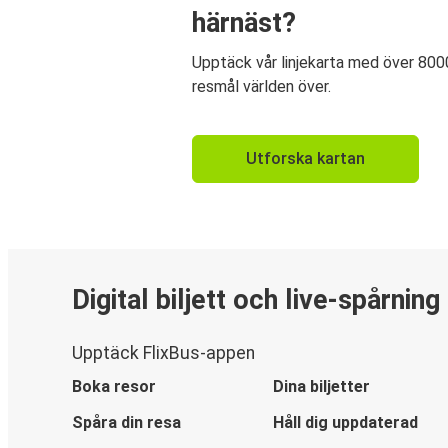
härnäst?
Upptäck vår linjekarta med över 800
resmål världen över.
Utforska kartan
Digital biljett och live-spårning
Upptäck FlixBus-appen
Boka resor
Dina biljetter
Spåra din resa
Håll dig uppdaterad