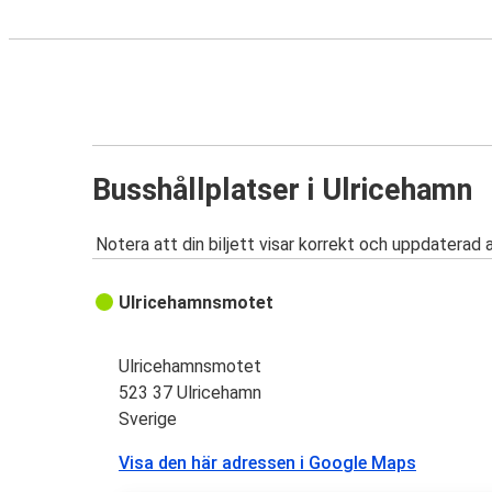
Busshållplatser i Ulricehamn
Notera att din biljett visar korrekt och uppdaterad 
Ulricehamnsmotet
Ulricehamnsmotet
523 37 Ulricehamn
Sverige
Visa den här adressen i Google Maps