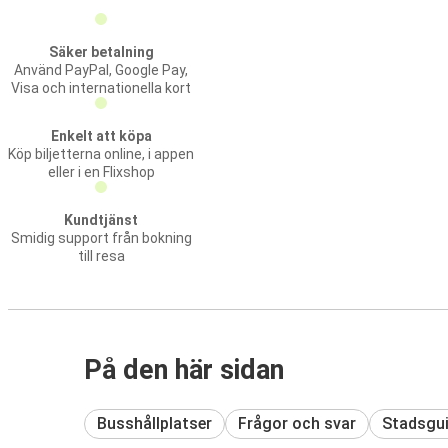
Säker betalning
Använd PayPal, Google Pay,
Visa och internationella kort
Enkelt att köpa
Köp biljetterna online, i appen
eller i en Flixshop
Kundtjänst
Smidig support från bokning
till resa
På den här sidan
Busshållplatser
Frågor och svar
Stadsgu