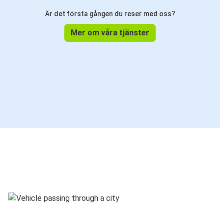
Är det första gången du reser med oss?
Mer om våra tjänster