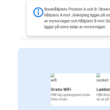
Busshållplats Position A och B. Obser
hållplats A mot Jönköping ligger på sö
av motorvägen och hållplats B mot G
ligger på norra sidan av motorvägen.
Gratis WiFi
Laddni
Håll dig uppkopplad under
Håll din
hela resan
du är på