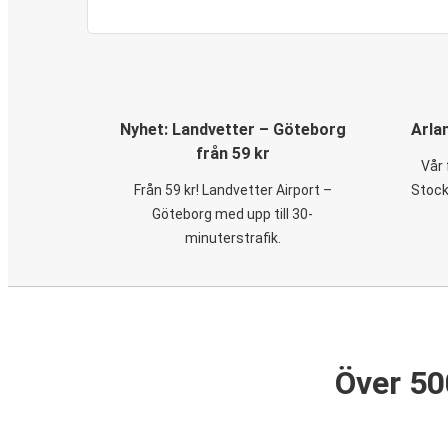
Nyhet: Landvetter – Göteborg
Arla
från 59 kr
Vår 
Från 59 kr! Landvetter Airport –
Stock
Göteborg med upp till 30-
minuterstrafik.
Över 50