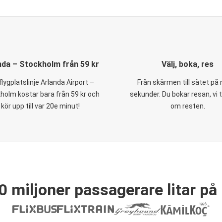
nda – Stockholm från 59 kr
Välj, boka, res
flygplatslinje Arlanda Airport –
Från skärmen till sätet på
holm kostar bara från 59 kr och
sekunder. Du bokar resan, vi 
kör upp till var 20e minut!
om resten.
0 miljoner passagerare litar på 