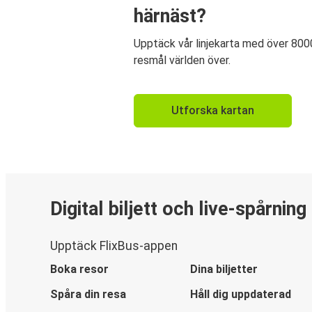
härnäst?
Upptäck vår linjekarta med över 800
resmål världen över.
Utforska kartan
Digital biljett och live-spårning
Upptäck FlixBus-appen
Boka resor
Dina biljetter
Spåra din resa
Håll dig uppdaterad