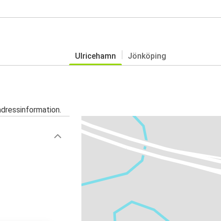
Ulricehamn
Jönköping
adressinformation.