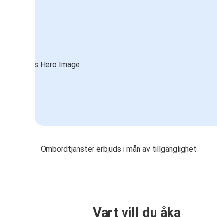
Ombordtjänster erbjuds i mån av tillgänglighet
Vart vill du åka