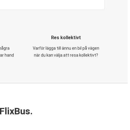
Res kollektivt
 några
Varför lägga till ännu en bil på vägen
tar hand
när du kan välja att resa kollektivt?
FlixBus.