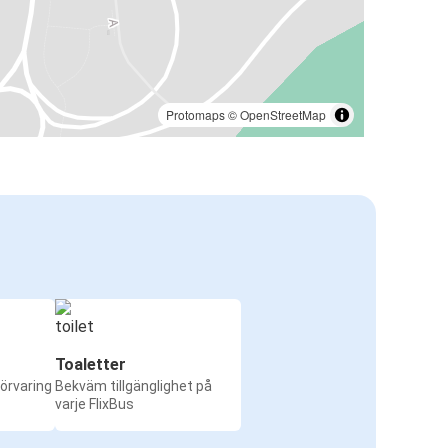
Protomaps
©
OpenStreetMap
Toaletter
örvaring
Bekväm tillgänglighet på
varje FlixBus