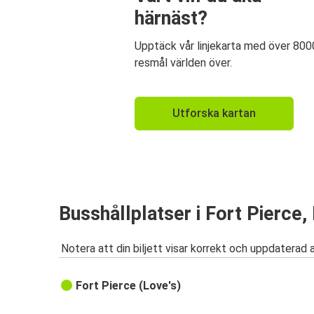
härnäst?
Upptäck vår linjekarta med över 800
resmål världen över.
Utforska kartan
Busshållplatser i Fort Pierce,
Notera att din biljett visar korrekt och uppdaterad 
Fort Pierce (Love's)