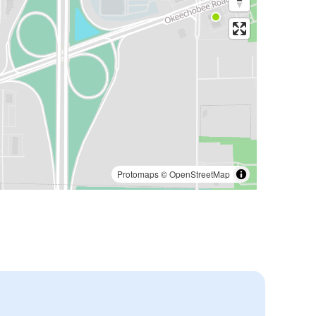
Protomaps
©
OpenStreetMap