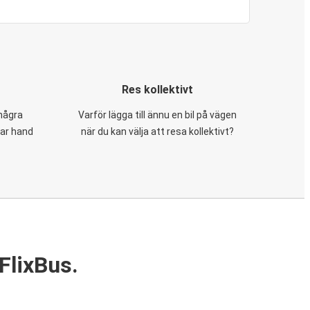
Res kollektivt
 några
Varför lägga till ännu en bil på vägen
tar hand
när du kan välja att resa kollektivt?
FlixBus.