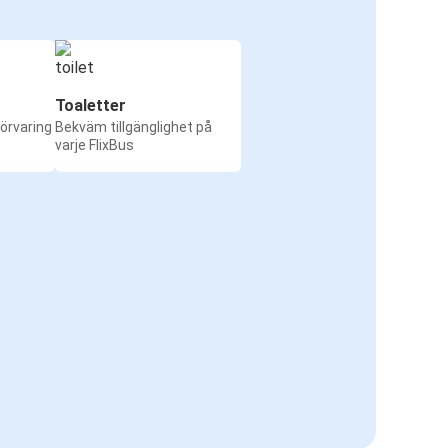
Toaletter
örvaring
Bekväm tillgänglighet på
varje FlixBus