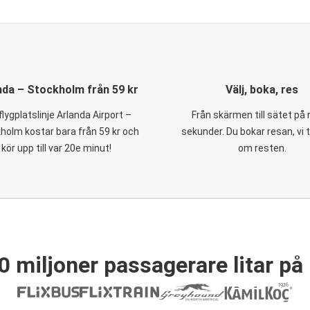
nda – Stockholm från 59 kr
Välj, boka, res
flygplatslinje Arlanda Airport –
Från skärmen till sätet på
holm kostar bara från 59 kr och
sekunder. Du bokar resan, vi 
kör upp till var 20e minut!
om resten.
0 miljoner passagerare litar på 