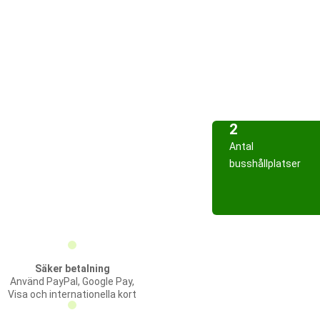
2
Antal
busshållplatser
Säker betalning
Använd PayPal, Google Pay,
Visa och internationella kort