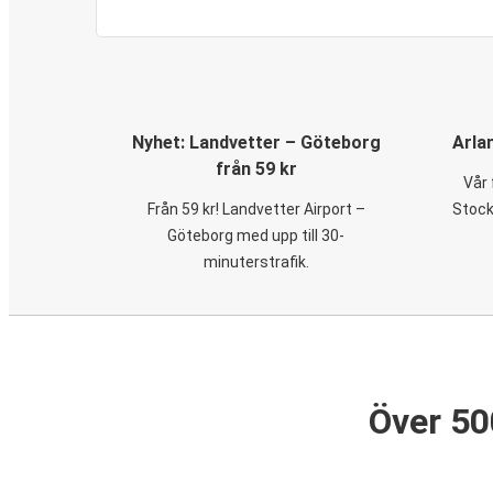
Nyhet: Landvetter – Göteborg
Arla
från 59 kr
Vår 
Från 59 kr! Landvetter Airport –
Stock
Göteborg med upp till 30-
minuterstrafik.
Över 50