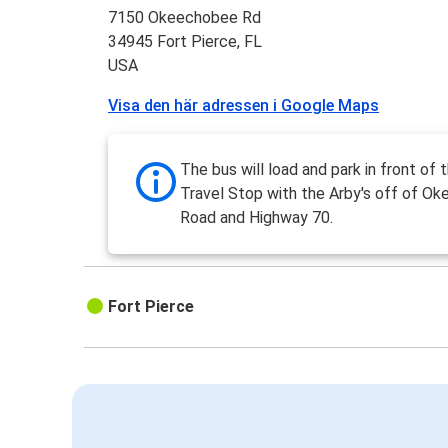
7150 Okeechobee Rd
34945 Fort Pierce, FL
USA
Visa den här adressen i Google Maps
The bus will load and park in front of 
Travel Stop with the Arby's off of O
Road and Highway 70.
Fort Pierce