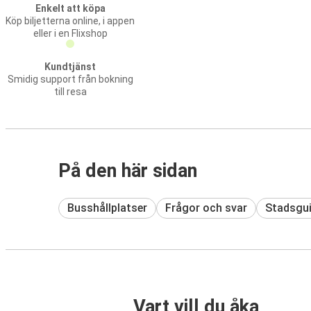
Enkelt att köpa
Köp biljetterna online, i appen
eller i en Flixshop
Kundtjänst
Smidig support från bokning
till resa
På den här sidan
Busshållplatser
Frågor och svar
Stadsgu
Vart vill du åka