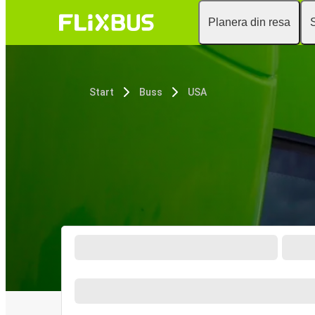
Planera din resa
Start
Buss
USA