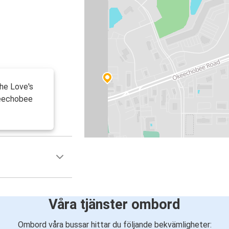
the Love's
keechobee
Våra tjänster ombord
Ombord våra bussar hittar du följande bekvämligheter: