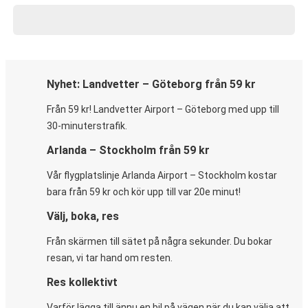
Nyhet: Landvetter – Göteborg från 59 kr
Från 59 kr! Landvetter Airport – Göteborg med upp till
30-minuterstrafik.
Arlanda – Stockholm från 59 kr
Vår flygplatslinje Arlanda Airport – Stockholm kostar
bara från 59 kr och kör upp till var 20e minut!
Välj, boka, res
Från skärmen till sätet på några sekunder. Du bokar
resan, vi tar hand om resten.
Res kollektivt
Varför lägga till ännu en bil på vägen när du kan välja att