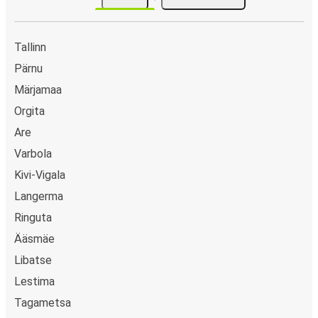
Tallinn
Pärnu
Märjamaa
Orgita
Are
Varbola
Kivi-Vigala
Langerma
Ringuta
Ääsmäe
Libatse
Lestima
Tagametsa