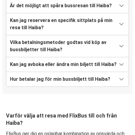
Är det möjligt att spåra bussresan till Haiba?
Kan jag reservera en specifik sittplats på min
resa till Haiba?
Vilka betalningsmetoder godtas vid köp av
bussbiljetter till Haiba?
Kan jag avboka eller ändra min biljett till Haiba?
Hur betalar jag för min bussbiljett till Haiba?
Varför välja att resa med FlixBus till och från
Haiba?
FlixBus ger dig en oslagbar kombination av prisvärda och