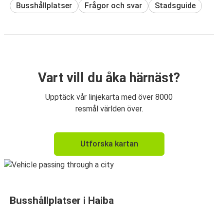
Busshållplatser
Frågor och svar
Stadsguide
Vart vill du åka härnäst?
Upptäck vår linjekarta med över 8000
resmål världen över.
Utforska kartan
Busshållplatser i Haiba