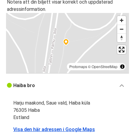
Notera att din biljett visar korrekt och uppdaterad
adressinformation.
Protomaps
©
OpenStreetMap
Haiba bro
Harju maakond, Saue vald, Haiba küla
76305 Haiba
Estland
Visa den här adressen i Google Maps