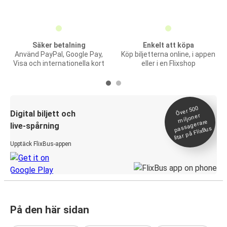
Säker betalning
Enkelt att köpa
Använd PayPal, Google Pay,
Köp biljetterna online, i appen
Visa och internationella kort
eller i en Flixshop
Över 500
Digital biljett och
miljoner
passagerare
live-spårning
litar på FlixBus
Upptäck FlixBus-appen
På den här sidan