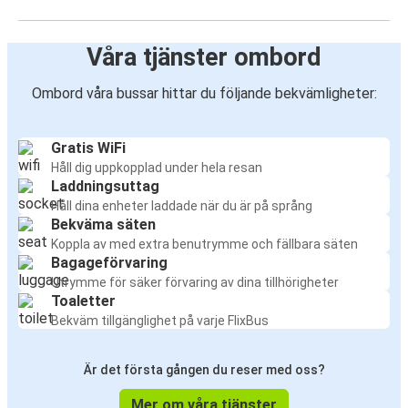
Våra tjänster ombord
Ombord våra bussar hittar du följande bekvämligheter:
Gratis WiFi
Håll dig uppkopplad under hela resan
Laddningsuttag
Håll dina enheter laddade när du är på språng
Bekväma säten
Koppla av med extra benutrymme och fällbara säten
Bagageförvaring
Utrymme för säker förvaring av dina tillhörigheter
Toaletter
Bekväm tillgänglighet på varje FlixBus
Är det första gången du reser med oss?
Mer om våra tjänster