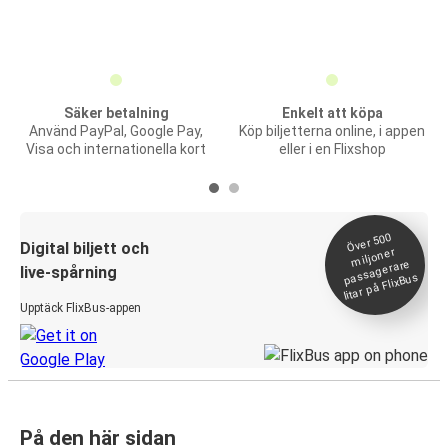
Säker betalning
Enkelt att köpa
Använd PayPal, Google Pay,
Köp biljetterna online, i appen
Visa och internationella kort
eller i en Flixshop
Över 500
Digital biljett och
miljoner
passagerare
live-spårning
litar på FlixBus
Upptäck FlixBus-appen
På den här sidan