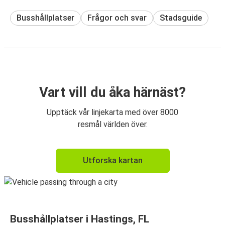
Busshållplatser
Frågor och svar
Stadsguide
Vart vill du åka härnäst?
Upptäck vår linjekarta med över 8000
resmål världen över.
Utforska kartan
Busshållplatser i Hastings, FL