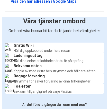
Visa den här adressen i Google Maps
Våra tjänster ombord
Ombord våra bussar hittar du följande bekvämligheter:
Gratis WiFi
Håll dig uppkopplad under hela resan
Laddningsuttag
Håll dina enheter laddade när du är på språng
Bekväma säten
Koppla av med extra benutrymme och fällbara säten
Bagageförvaring
Utrymme för säker förvaring av dina tillhörigheter
Toaletter
Bekväm tillgänglighet på varje FlixBus
Är det första gången du reser med oss?