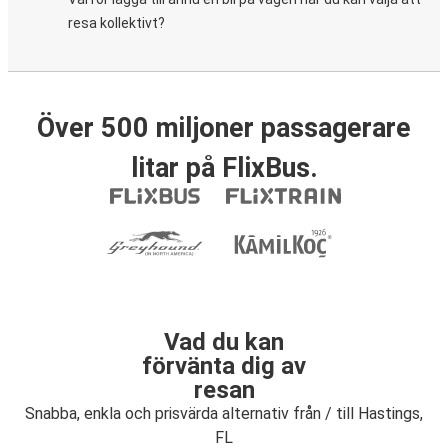
resa kollektivt?
Över 500 miljoner passagerare
litar på FlixBus.
Vad du kan
förvänta dig av
resan
Snabba, enkla och prisvärda alternativ från / till Hastings,
FL