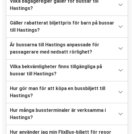
Vilka bagageregler gäller för bussar till
Hastings?
Gäller rabatterat biljettpris för barn på bussar
till Hastings?
Är bussarna till Hastings anpassade för
passagerare med nedsatt rörlighet?
Vilka bekvämligheter finns tillgängliga på
bussar till Hastings?
Hur gör man för att köpa en bussbiljett till
Hastings?
Hur många bussterminaler är verksamma i
Hastings?
Hur använder jag min FlixBus-biljett för resor