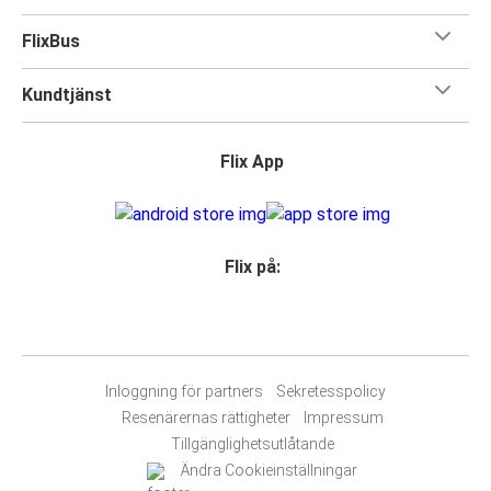
FlixBus
Kundtjänst
Flix App
Flix på:
Inloggning för partners
Sekretesspolicy
Resenärernas rättigheter
Impressum
Tillgänglighetsutlåtande
Ändra Cookieinställningar