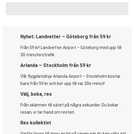
Nyhet: Landvetter – Göteborg från 59 kr
Från 59 kr! Landvetter Airport – Göteborg med upp till
30-minuterstrafik.
Arlanda – Stockholm från 59 kr
Vår flygplatslinje Arlanda Airport – Stockholm kostar
bara från 59 kr och kör upp till var 20e minut!
Välj, boka, res
Från skärmen till sätet på några sekunder. Du bokar
resan, vi tar hand om resten.
Res kollektivt
Varför lägga till ännu en bil på vägen när du kan välja att