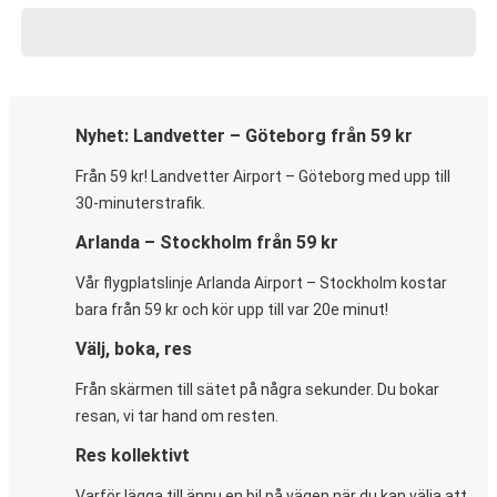
Nyhet: Landvetter – Göteborg från 59 kr
Från 59 kr! Landvetter Airport – Göteborg med upp till
30-minuterstrafik.
Arlanda – Stockholm från 59 kr
Vår flygplatslinje Arlanda Airport – Stockholm kostar
bara från 59 kr och kör upp till var 20e minut!
Välj, boka, res
Från skärmen till sätet på några sekunder. Du bokar
resan, vi tar hand om resten.
Res kollektivt
Varför lägga till ännu en bil på vägen när du kan välja att