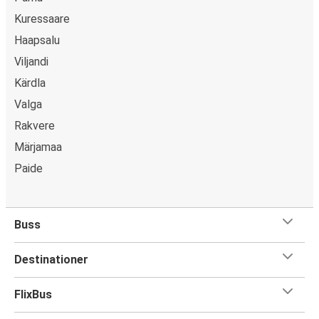
Kuressaare
Haapsalu
Viljandi
Kärdla
Valga
Rakvere
Märjamaa
Paide
Buss
Destinationer
FlixBus