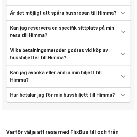
Är det möjligt att spåra bussresan till Himma?
Kan jag reservera en specifik sittplats på min
resa till Himma?
Vilka betalningsmetoder godtas vid köp av
bussbiljetter till Himma?
Kan jag avboka eller ändra min biljett till
Himma?
Hur betalar jag för min bussbiljett till Himma?
Varför välja att resa med FlixBus till och från