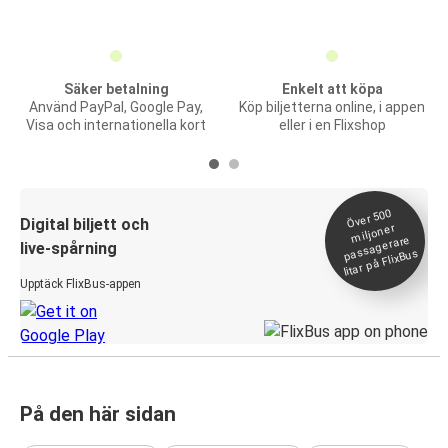
Säker betalning
Enkelt att köpa
Använd PayPal, Google Pay,
Köp biljetterna online, i appen
Visa och internationella kort
eller i en Flixshop
Över 500
Digital biljett och
miljoner
passagerare
live-spårning
litar på FlixBus
Upptäck FlixBus-appen
På den här sidan