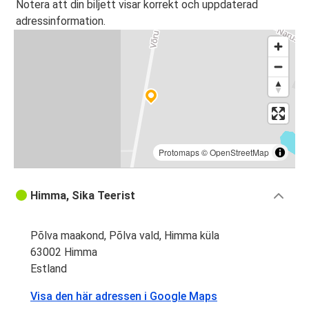
Notera att din biljett visar korrekt och uppdaterad
adressinformation.
Protomaps
©
OpenStreetMap
Himma, Sika Teerist
Põlva maakond, Põlva vald, Himma küla
63002 Himma
Estland
Visa den här adressen i Google Maps