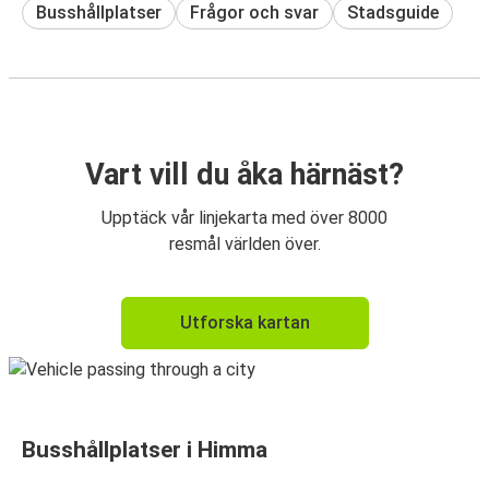
Busshållplatser
Frågor och svar
Stadsguide
Vart vill du åka härnäst?
Upptäck vår linjekarta med över 8000
resmål världen över.
Utforska kartan
Busshållplatser i Himma