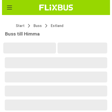
Start
Buss
Estland
Buss till Himma