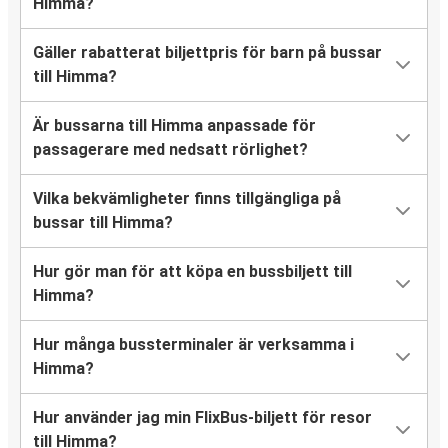
Himma?
Gäller rabatterat biljettpris för barn på bussar
till Himma?
Är bussarna till Himma anpassade för
passagerare med nedsatt rörlighet?
Vilka bekvämligheter finns tillgängliga på
bussar till Himma?
Hur gör man för att köpa en bussbiljett till
Himma?
Hur många bussterminaler är verksamma i
Himma?
Hur använder jag min FlixBus-biljett för resor
till Himma?