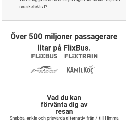
resa kollektivt?
Över 500 miljoner passagerare
litar på FlixBus.
Vad du kan
förvänta dig av
resan
Snabba, enkla och prisvärda alternativ från / till Himma