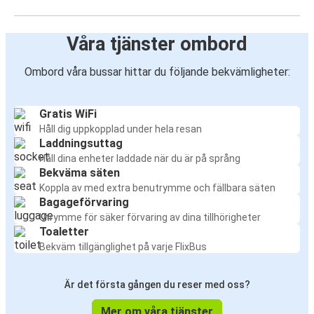
Våra tjänster ombord
Ombord våra bussar hittar du följande bekvämligheter:
Gratis WiFi
Håll dig uppkopplad under hela resan
Laddningsuttag
Håll dina enheter laddade när du är på språng
Bekväma säten
Koppla av med extra benutrymme och fällbara säten
Bagageförvaring
Utrymme för säker förvaring av dina tillhörigheter
Toaletter
Bekväm tillgänglighet på varje FlixBus
Är det första gången du reser med oss?
Mer om våra tjänster