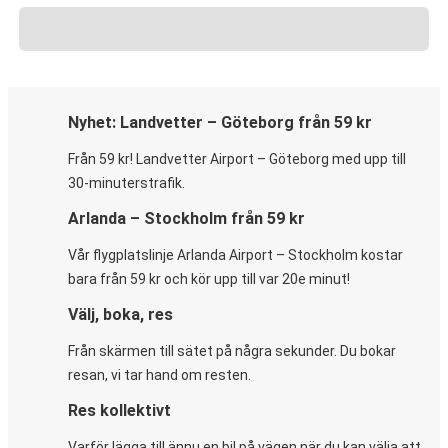
Nyhet: Landvetter – Göteborg från 59 kr
Från 59 kr! Landvetter Airport – Göteborg med upp till
30-minuterstrafik.
Arlanda – Stockholm från 59 kr
Vår flygplatslinje Arlanda Airport – Stockholm kostar
bara från 59 kr och kör upp till var 20e minut!
Välj, boka, res
Från skärmen till sätet på några sekunder. Du bokar
resan, vi tar hand om resten.
Res kollektivt
Varför lägga till ännu en bil på vägen när du kan välja att