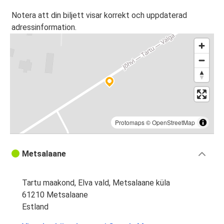
Notera att din biljett visar korrekt och uppdaterad
adressinformation.
Protomaps
©
OpenStreetMap
Metsalaane
Tartu maakond, Elva vald, Metsalaane küla
61210 Metsalaane
Estland