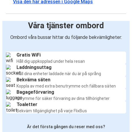
Visa den här adressen i Google Maps
Våra tjänster ombord
Ombord våra bussar hittar du följande bekvämligheter:
Gratis WiFi
Håll dig uppkopplad under hela resan
Laddningsuttag
Håll dina enheter laddade när du är på språng
Bekväma säten
Koppla av med extra benutrymme och fällbara säten
Bagageförvaring
Utrymme för säker förvaring av dina tillhörigheter
Toaletter
Bekväm tillgänglighet på varje FlixBus
Är det första gången du reser med oss?