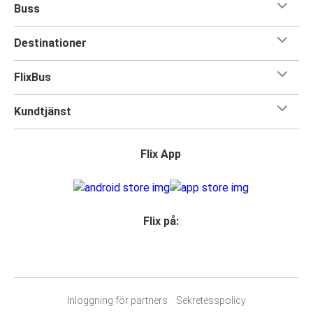
Buss
Destinationer
FlixBus
Kundtjänst
Flix App
Flix på:
Inloggning för partners
Sekretesspolicy