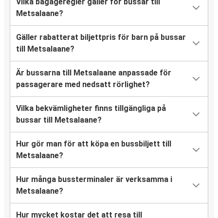
Vilka bagageregler gäller för bussar till
Metsalaane?
Gäller rabatterat biljettpris för barn på bussar
till Metsalaane?
Är bussarna till Metsalaane anpassade för
passagerare med nedsatt rörlighet?
Vilka bekvämligheter finns tillgängliga på
bussar till Metsalaane?
Hur gör man för att köpa en bussbiljett till
Metsalaane?
Hur många bussterminaler är verksamma i
Metsalaane?
Hur mycket kostar det att resa till