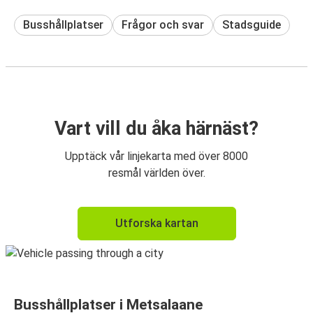
Busshållplatser
Frågor och svar
Stadsguide
Vart vill du åka härnäst?
Upptäck vår linjekarta med över 8000
resmål världen över.
Utforska kartan
Busshållplatser i Metsalaane