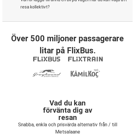
resa kollektivt?
Över 500 miljoner passagerare
litar på FlixBus.
Vad du kan
förvänta dig av
resan
Snabba, enkla och prisvärda alternativ från / till
Metsalaane