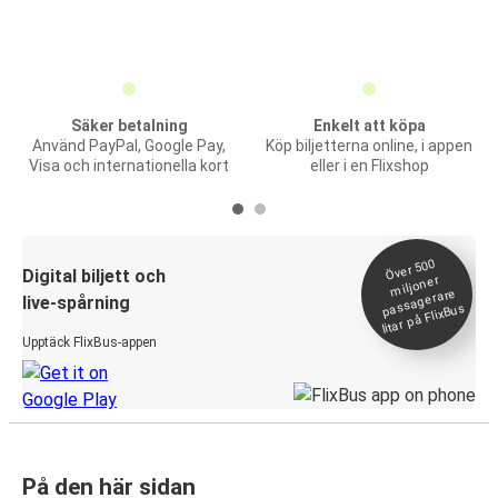
Säker betalning
Enkelt att köpa
Använd PayPal, Google Pay,
Köp biljetterna online, i appen
Visa och internationella kort
eller i en Flixshop
Över 500
Digital biljett och
miljoner
passagerare
live-spårning
litar på FlixBus
Upptäck FlixBus-appen
På den här sidan