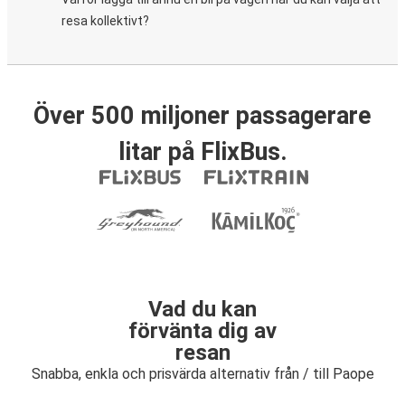
resa kollektivt?
Över 500 miljoner passagerare
litar på FlixBus.
Vad du kan
förvänta dig av
resan
Snabba, enkla och prisvärda alternativ från / till Paope