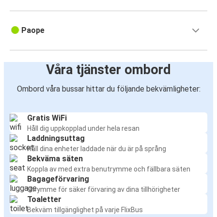
Paope
Våra tjänster ombord
Ombord våra bussar hittar du följande bekvämligheter:
Gratis WiFi
Håll dig uppkopplad under hela resan
Laddningsuttag
Håll dina enheter laddade när du är på språng
Bekväma säten
Koppla av med extra benutrymme och fällbara säten
Bagageförvaring
Utrymme för säker förvaring av dina tillhörigheter
Toaletter
Bekväm tillgänglighet på varje FlixBus