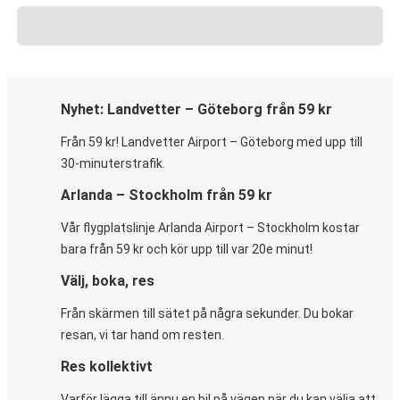
Nyhet: Landvetter – Göteborg från 59 kr
Från 59 kr! Landvetter Airport – Göteborg med upp till
30-minuterstrafik.
Arlanda – Stockholm från 59 kr
Vår flygplatslinje Arlanda Airport – Stockholm kostar
bara från 59 kr och kör upp till var 20e minut!
Välj, boka, res
Från skärmen till sätet på några sekunder. Du bokar
resan, vi tar hand om resten.
Res kollektivt
Varför lägga till ännu en bil på vägen när du kan välja att