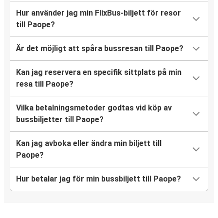
Hur använder jag min FlixBus-biljett för resor
till Paope?
Är det möjligt att spåra bussresan till Paope?
Kan jag reservera en specifik sittplats på min
resa till Paope?
Vilka betalningsmetoder godtas vid köp av
bussbiljetter till Paope?
Kan jag avboka eller ändra min biljett till
Paope?
Hur betalar jag för min bussbiljett till Paope?