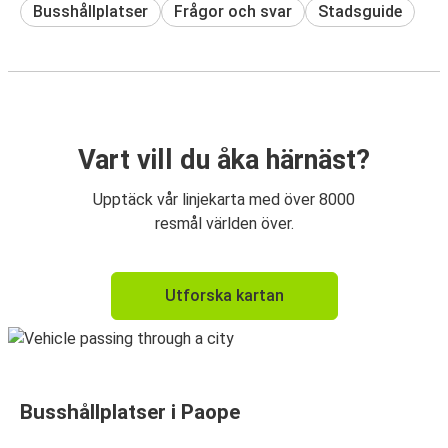
Busshållplatser
Frågor och svar
Stadsguide
Vart vill du åka härnäst?
Upptäck vår linjekarta med över 8000
resmål världen över.
Utforska kartan
Busshållplatser i Paope