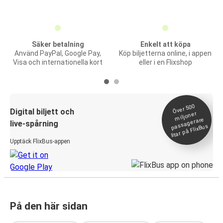
Säker betalning
Enkelt att köpa
Använd PayPal, Google Pay,
Köp biljetterna online, i appen
Visa och internationella kort
eller i en Flixshop
Över 500
Digital biljett och
miljoner
passagerare
live-spårning
litar på FlixBus
Upptäck FlixBus-appen
På den här sidan