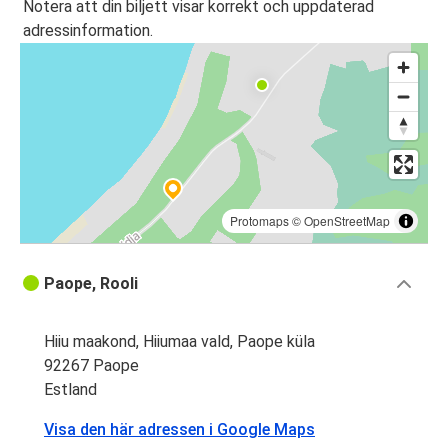
Notera att din biljett visar korrekt och uppdaterad
adressinformation.
Protomaps
©
OpenStreetMap
Paope, Rooli
Hiiu maakond, Hiiumaa vald, Paope küla
92267 Paope
Estland
Visa den här adressen i Google Maps