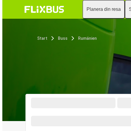
Planera din resa
Start
Buss
Rumänien