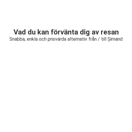
Vad du kan förvänta dig av resan
Snabba, enkla och prisvärda alternativ från / till Șimand