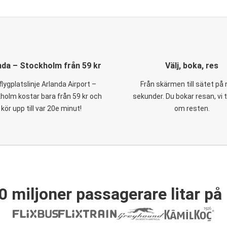
nda – Stockholm från 59 kr
Välj, boka, res
flygplatslinje Arlanda Airport –
Från skärmen till sätet på
holm kostar bara från 59 kr och
sekunder. Du bokar resan, vi 
kör upp till var 20e minut!
om resten.
0 miljoner passagerare litar på 