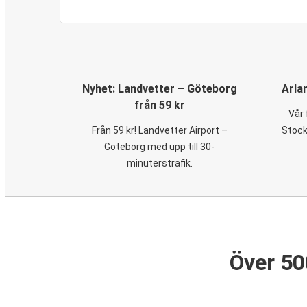
Nyhet: Landvetter – Göteborg
Arla
från 59 kr
Vår 
Från 59 kr! Landvetter Airport –
Stock
Göteborg med upp till 30-
minuterstrafik.
Över 50