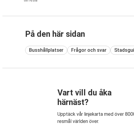
till resa
På den här sidan
Busshållplatser
Frågor och svar
Stadsgu
Vart vill du åka
härnäst?
Upptäck vår linjekarta med över 800
resmål världen över.