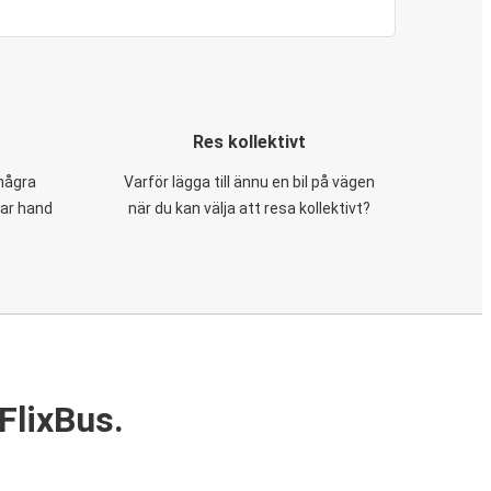
Res kollektivt
 några
Varför lägga till ännu en bil på vägen
tar hand
när du kan välja att resa kollektivt?
FlixBus.