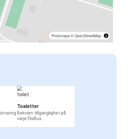
Protomaps
©
OpenStreetMap
Toaletter
örvaring
Bekväm tillgänglighet på
varje FlixBus