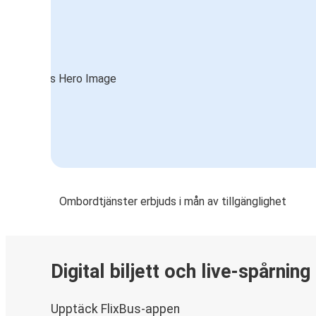
Ombordtjänster erbjuds i mån av tillgänglighet
Digital biljett och live-spårning
Upptäck FlixBus-appen