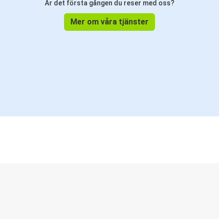
Är det första gången du reser med oss?
Mer om våra tjänster