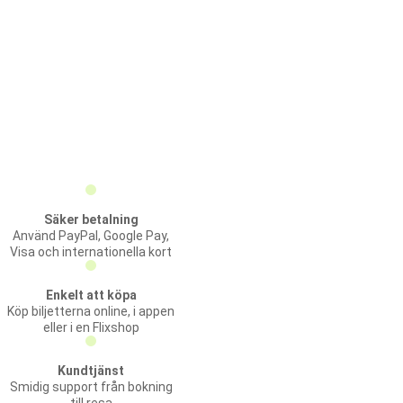
Säker betalning
Använd PayPal, Google Pay,
Visa och internationella kort
Enkelt att köpa
Köp biljetterna online, i appen
eller i en Flixshop
Kundtjänst
Smidig support från bokning