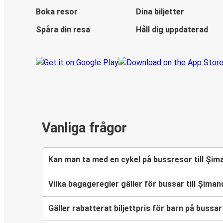
Boka resor
Dina biljetter
Spåra din resa
Håll dig uppdaterad
Vanliga frågor
Kan man ta med en cykel på bussresor till Șim
Vilka bagageregler gäller för bussar till Șiman
Gäller rabatterat biljettpris för barn på bussar