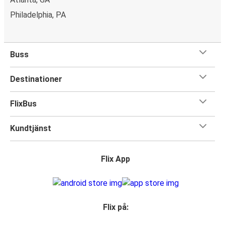
Philadelphia, PA
Buss
Destinationer
FlixBus
Kundtjänst
Flix App
Flix på: