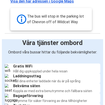
Visa den här adressen i Google Maps
The bus will stop in the parking lot
of Chevron off of Wildcat Way.
Våra tjänster ombord
Ombord våra bussar hittar du följande bekvämligheter:
Gratis WiFi
Håll dig uppkopplad under hela resan
Laddningsuttag
Håll dina enheter laddade när du är på språng
Bekväma säten
Koppla av med extra benutrymme och fällbara säten
Bagageförvaring
Utrymme för säker förvaring av dina tillhörigheter