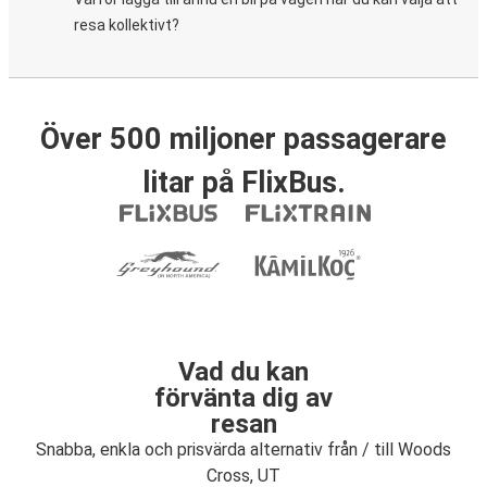
resa kollektivt?
Över 500 miljoner passagerare
litar på FlixBus.
Vad du kan
förvänta dig av
resan
Snabba, enkla och prisvärda alternativ från / till Woods
Cross, UT