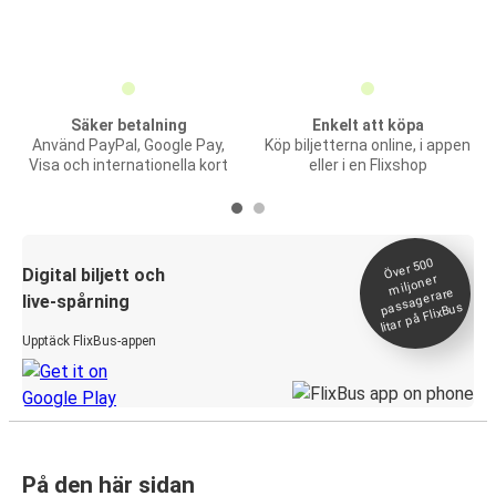
Säker betalning
Enkelt att köpa
Använd PayPal, Google Pay,
Köp biljetterna online, i appen
Visa och internationella kort
eller i en Flixshop
Över 500
Digital biljett och
miljoner
passagerare
live-spårning
litar på FlixBus
Upptäck FlixBus-appen
På den här sidan