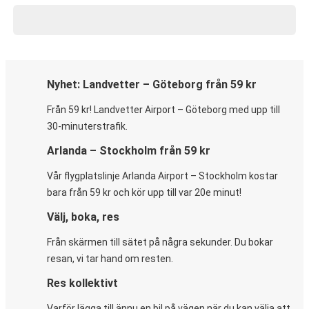
Nyhet: Landvetter – Göteborg från 59 kr
Från 59 kr! Landvetter Airport – Göteborg med upp till
30-minuterstrafik.
Arlanda – Stockholm från 59 kr
Vår flygplatslinje Arlanda Airport – Stockholm kostar
bara från 59 kr och kör upp till var 20e minut!
Välj, boka, res
Från skärmen till sätet på några sekunder. Du bokar
resan, vi tar hand om resten.
Res kollektivt
Varför lägga till ännu en bil på vägen när du kan välja att