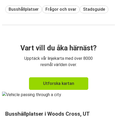
Busshållplatser
Frågor och svar
Stadsguide
Vart vill du åka härnäst?
Upptäck vår linjekarta med över 8000
resmål världen över.
Utforska kartan
Busshållplatser i Woods Cross, UT