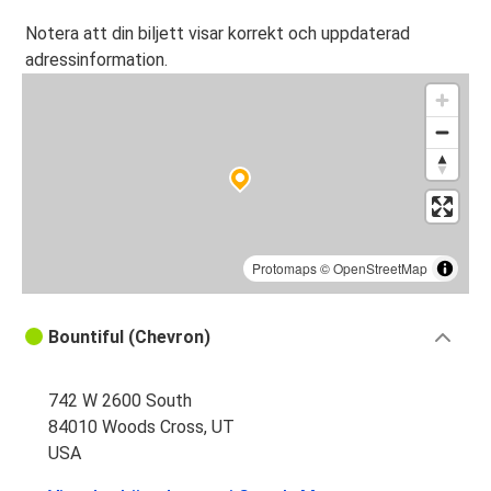
Notera att din biljett visar korrekt och uppdaterad
adressinformation.
Protomaps
©
OpenStreetMap
Bountiful (Chevron)
742 W 2600 South
84010 Woods Cross, UT
USA