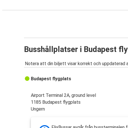
Busshållplatser i Budapest fl
Notera att din biljett visar korrekt och uppdaterad 
Budapest flygplats
Airport Terminal 2A, ground level
1185 Budapest flygplats
Ungern
FlixBussar avgår från bussterminalen 