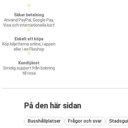
Säker betalning
Använd PayPal, Google Pay,
Visa och internationella kort
Enkelt att köpa
Köp biljetterna online, i appen
eller i en Flixshop
Kundtjänst
Smidig support från bokning
till resa
På den här sidan
Busshållplatser
Frågor och svar
Stadsgu