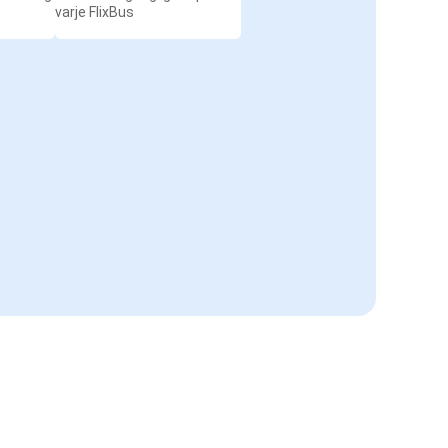
varje FlixBus