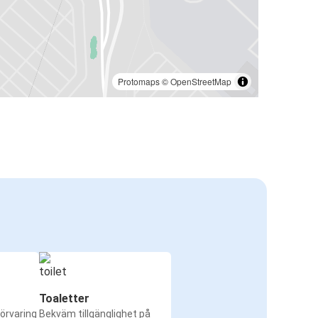
Protomaps
©
OpenStreetMap
Toaletter
örvaring
Bekväm tillgänglighet på