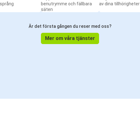
 språng
benutrymme och fällbara
av dina tillhörigheter
säten
Är det första gången du reser med oss?
Mer om våra tjänster