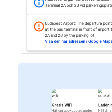
Terminal 2A och 2B vid parkeringsplat
Budapest Airport: The departure point
at the bus terminal in front of airport 
2A and 2B by the parking lot.
Visa den här adressen i Google Map
Gratis WiFi
Laddni
Håll dig uppkopplad under
Håll din