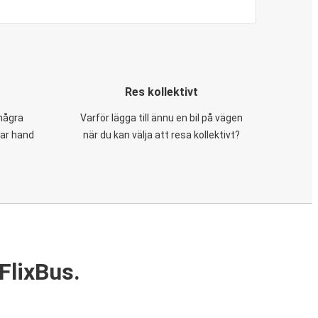
Res kollektivt
 några
Varför lägga till ännu en bil på vägen
tar hand
när du kan välja att resa kollektivt?
FlixBus.