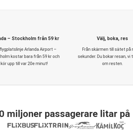
nda – Stockholm från 59 kr
Välj, boka, res
flygplatslinje Arlanda Airport –
Från skärmen till sätet på
holm kostar bara från 59 kr och
sekunder. Du bokar resan, vi 
kör upp till var 20e minut!
om resten.
0 miljoner passagerare litar på 