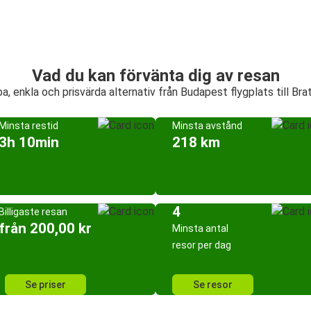
Vad du kan förvänta dig av resan
a, enkla och prisvärda alternativ från Budapest flygplats till Brat
Minsta restid
Minsta avstånd
3h 10min
218 km
4
Billigaste resan
från 200,00 kr
Minsta antal
resor per dag
Se priser
Se resor