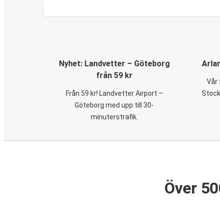
Nyhet: Landvetter – Göteborg
Arla
från 59 kr
Vår 
Från 59 kr! Landvetter Airport –
Stock
Göteborg med upp till 30-
minuterstrafik.
Över 50