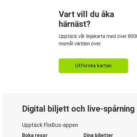
Vart vill du åka
härnäst?
Upptäck vår linjekarta med över 800
resmål världen över.
Utforska kartan
Digital biljett och live-spårning
Upptäck FlixBus-appen
Boka resor
Dina biljetter