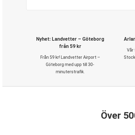
Nyhet: Landvetter – Göteborg
Arla
från 59 kr
Vår 
Från 59 kr! Landvetter Airport –
Stock
Göteborg med upp till 30-
minuterstrafik.
Över 50