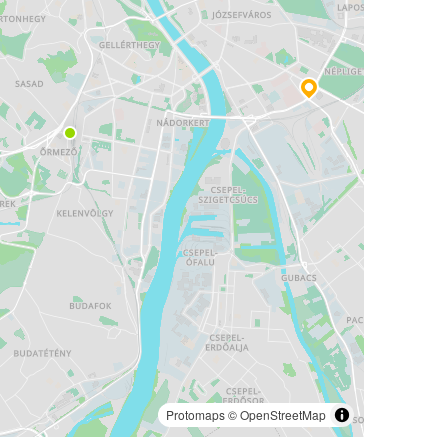
Protomaps
©
OpenStreetMap