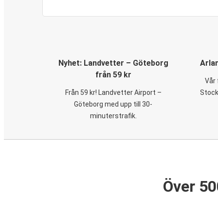
Nyhet: Landvetter – Göteborg
Arla
från 59 kr
Vår 
Från 59 kr! Landvetter Airport –
Stock
Göteborg med upp till 30-
minuterstrafik.
Över 50