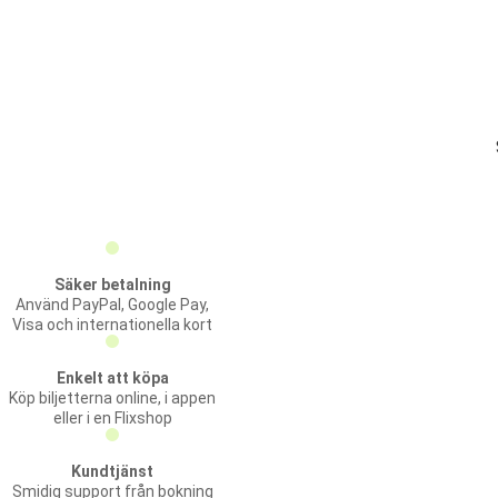
Säker betalning
Använd PayPal, Google Pay,
Visa och internationella kort
Enkelt att köpa
Köp biljetterna online, i appen
eller i en Flixshop
Kundtjänst
Smidig support från bokning