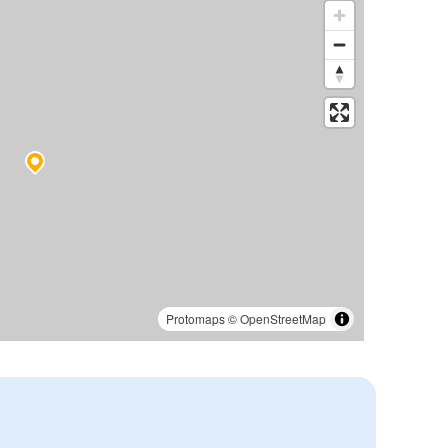
Protomaps
©
OpenStreetMap