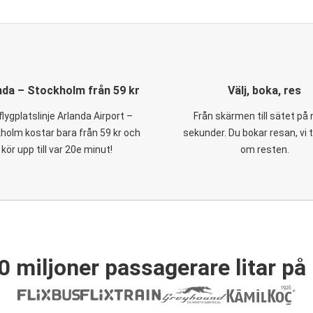
nda – Stockholm från 59 kr
Välj, boka, res
flygplatslinje Arlanda Airport –
Från skärmen till sätet på
holm kostar bara från 59 kr och
sekunder. Du bokar resan, vi 
kör upp till var 20e minut!
om resten.
0 miljoner passagerare litar på 