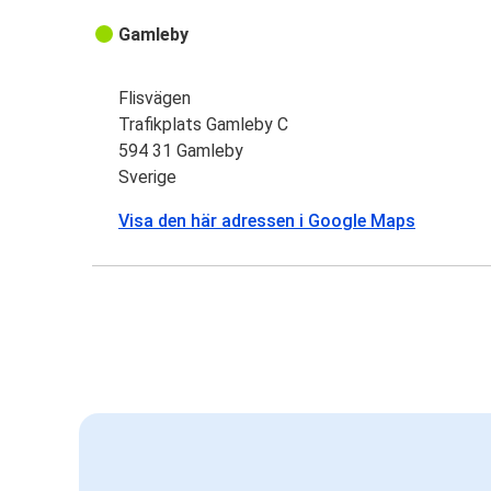
Gamleby
Flisvägen
Trafikplats Gamleby C
594 31 Gamleby
Sverige
Visa den här adressen i Google Maps