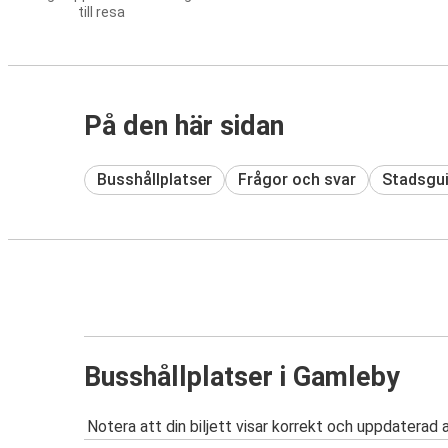
till resa
På den här sidan
Busshållplatser
Frågor och svar
Stadsgu
Busshållplatser i Gamleby
Notera att din biljett visar korrekt och uppdaterad 