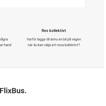
Res kollektivt
 några
Varför lägga till ännu en bil på vägen
tar hand
när du kan välja att resa kollektivt?
FlixBus.