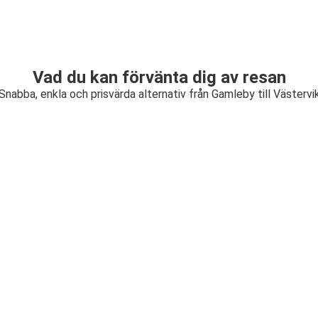
Vad du kan förvänta dig av resan
Snabba, enkla och prisvärda alternativ från Gamleby till Västervi