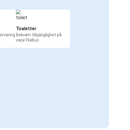
Toaletter
örvaring
Bekväm tillgänglighet på
varje FlixBus