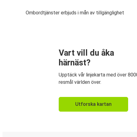
Ombordtjänster erbjuds i mån av tillgänglighet
Vart vill du åka
härnäst?
Upptäck vår linjekarta med över 800
resmål världen över.
Utforska kartan