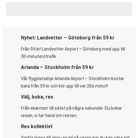
Nyhet: Landvetter – Göteborg från 59 kr
Från 59 kr! Landvetter Airport – Göteborg med upp till
30-minuterstrafik.
Arlanda – Stockholm från 59 kr
Vår flygplatslinje Arlanda Airport – Stockholm kostar
bara från 59 kr och kör upp till var 20e minut!
Välj, boka, res
Från skärmen till sätet på några sekunder. Du bokar
resan, vi tar hand om resten.
Res kollektivt
Varför lägga till ännu en bil på vägen när du kan välja att