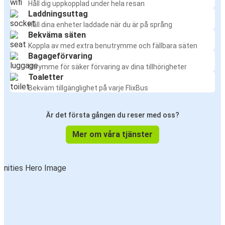
Håll dig uppkopplad under hela resan
Laddningsuttag
Håll dina enheter laddade när du är på språng
Bekväma säten
Koppla av med extra benutrymme och fällbara säten
Bagageförvaring
Utrymme för säker förvaring av dina tillhörigheter
Toaletter
Bekväm tillgänglighet på varje FlixBus
Är det första gången du reser med oss?
Mer om våra tjänster