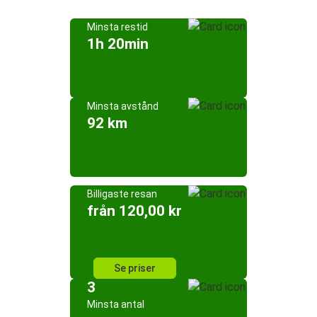
Minsta restid
1h 20min
Minsta avstånd
92 km
Billigaste resan
från 120,00 kr
Se priser
3
Minsta antal