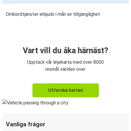
Ombordtjänster erbjuds i mån av tillgänglighet
Vart vill du åka härnäst?
Upptäck vår linjekarta med över 8000
resmål världen över.
Utforska kartan
Vanliga frågor