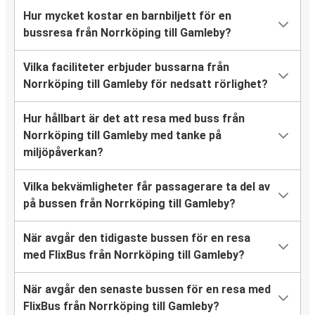
Hur mycket kostar en barnbiljett för en
bussresa från Norrköping till Gamleby?
Vilka faciliteter erbjuder bussarna från
Norrköping till Gamleby för nedsatt rörlighet?
Hur hållbart är det att resa med buss från
Norrköping till Gamleby med tanke på
miljöpåverkan?
Vilka bekvämligheter får passagerare ta del av
på bussen från Norrköping till Gamleby?
När avgår den tidigaste bussen för en resa
med FlixBus från Norrköping till Gamleby?
När avgår den senaste bussen för en resa med
FlixBus från Norrköping till Gamleby?