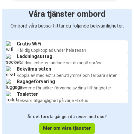
Våra tjänster ombord
Ombord våra bussar hittar du följande bekvämligheter:
Gratis WiFi
Håll dig uppkopplad under hela resan
Laddningsuttag
Håll dina enheter laddade när du är på språng
Bekväma säten
Koppla av med extra benutrymme och fällbara säten
Bagageförvaring
Utrymme för säker förvaring av dina tillhörigheter
Toaletter
Bekväm tillgänglighet på varje FlixBus
Är det första gången du reser med oss?
Mer om våra tjänster