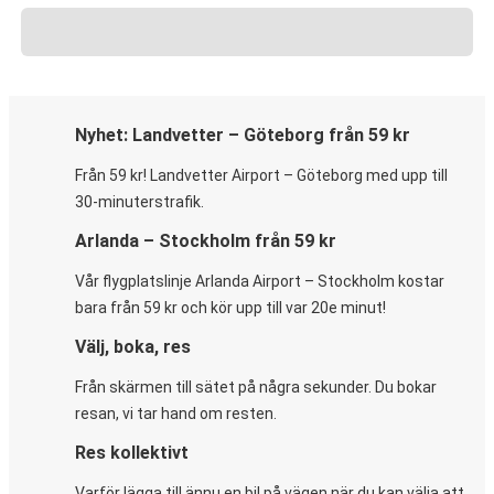
Nyhet: Landvetter – Göteborg från 59 kr
Från 59 kr! Landvetter Airport – Göteborg med upp till
30-minuterstrafik.
Arlanda – Stockholm från 59 kr
Vår flygplatslinje Arlanda Airport – Stockholm kostar
bara från 59 kr och kör upp till var 20e minut!
Välj, boka, res
Från skärmen till sätet på några sekunder. Du bokar
resan, vi tar hand om resten.
Res kollektivt
Varför lägga till ännu en bil på vägen när du kan välja att