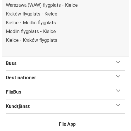
Warszawa (WAW) flygplats - Kielce
Kraków flygplats - Kielce
Kielce - Modlin flygplats
Modlin flygplats - Kielce
Kielce - Kraków flygplats
Buss
Destinationer
FlixBus
Kundtjänst
Flix App