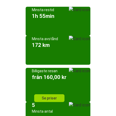
Minsta restid
1h 55min
Minsta avstånd
172 km
Billigaste resan
från 160,00 kr
Se priser
5
Minsta antal