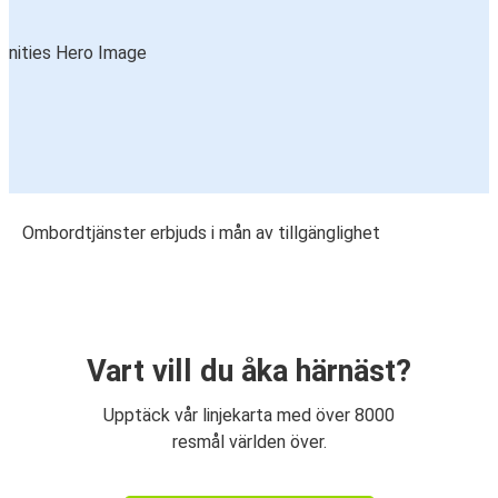
Ombordtjänster erbjuds i mån av tillgänglighet
Vart vill du åka härnäst?
Upptäck vår linjekarta med över 8000
resmål världen över.