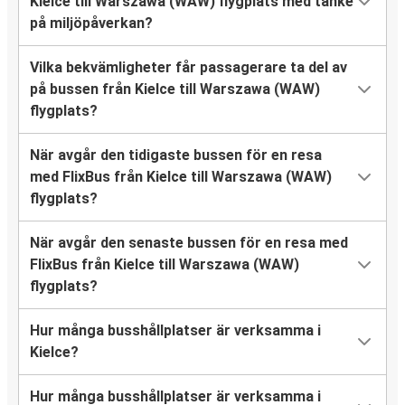
Kielce till Warszawa (WAW) flygplats med tanke
på miljöpåverkan?
Vilka bekvämligheter får passagerare ta del av
på bussen från Kielce till Warszawa (WAW)
flygplats?
När avgår den tidigaste bussen för en resa
med FlixBus från Kielce till Warszawa (WAW)
flygplats?
När avgår den senaste bussen för en resa med
FlixBus från Kielce till Warszawa (WAW)
flygplats?
Hur många busshållplatser är verksamma i
Kielce?
Hur många busshållplatser är verksamma i