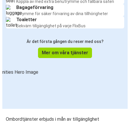
Koppla av med extra benutrymme och fällbara säten
Bagageförvaring
Utrymme för säker förvaring av dina tillhörigheter
Toaletter
Bekväm tillgänglighet på varje FlixBus
Är det första gången du reser med oss?
Mer om våra tjänster
Ombordtjänster erbjuds i mån av tillgänglighet