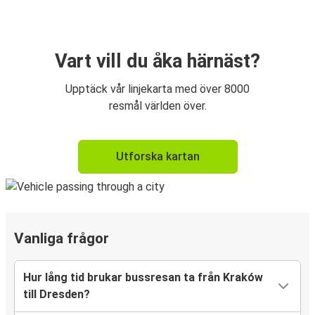
Vart vill du åka härnäst?
Upptäck vår linjekarta med över 8000
resmål världen över.
Utforska kartan
Vanliga frågor
Hur lång tid brukar bussresan ta från Kraków
till Dresden?