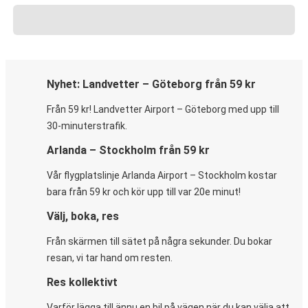
Nyhet: Landvetter – Göteborg från 59 kr
Från 59 kr! Landvetter Airport – Göteborg med upp till
30-minuterstrafik.
Arlanda – Stockholm från 59 kr
Vår flygplatslinje Arlanda Airport – Stockholm kostar
bara från 59 kr och kör upp till var 20e minut!
Välj, boka, res
Från skärmen till sätet på några sekunder. Du bokar
resan, vi tar hand om resten.
Res kollektivt
Varför lägga till ännu en bil på vägen när du kan välja att