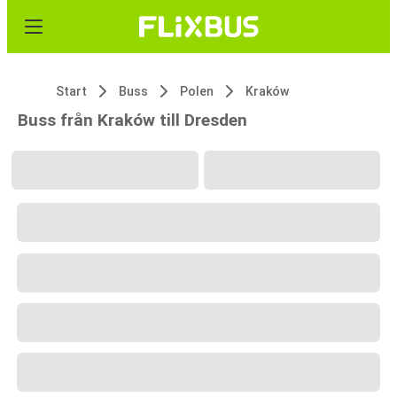
Start
Buss
Polen
Kraków
Buss från Kraków till Dresden