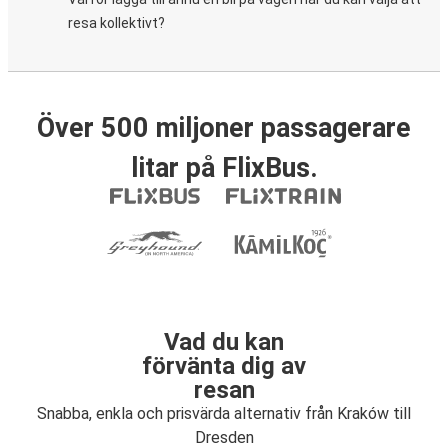
resa kollektivt?
Över 500 miljoner passagerare
litar på FlixBus.
Vad du kan
förvänta dig av
resan
Snabba, enkla och prisvärda alternativ från Kraków till
Dresden