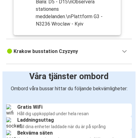
Biała: D5 - D15\nObservera
stationens
meddelanden.\nPlattform G3 -
N3236 Wroclaw - Kyiv
Krakow busstation Czyzyny
Våra tjänster ombord
Ombord våra bussar hittar du följande bekvämligheter:
Gratis WiFi
Håll dig uppkopplad under hela resan
Laddningsuttag
Håll dina enheter laddade när du är på språng
Bekväma säten