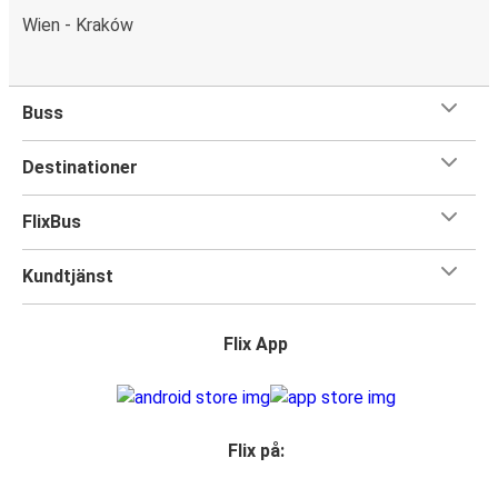
Wien - Kraków
Buss
Destinationer
FlixBus
Kundtjänst
Flix App
Flix på: