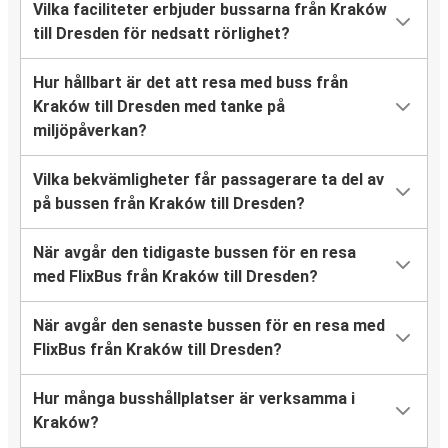
Vilka faciliteter erbjuder bussarna från Kraków
till Dresden för nedsatt rörlighet?
Hur hållbart är det att resa med buss från
Kraków till Dresden med tanke på
miljöpåverkan?
Vilka bekvämligheter får passagerare ta del av
på bussen från Kraków till Dresden?
När avgår den tidigaste bussen för en resa
med FlixBus från Kraków till Dresden?
När avgår den senaste bussen för en resa med
FlixBus från Kraków till Dresden?
Hur många busshållplatser är verksamma i
Kraków?