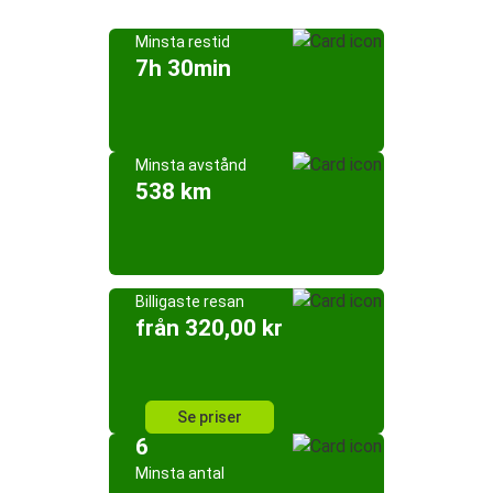
Minsta restid
7h 30min
Minsta avstånd
538 km
Billigaste resan
från 320,00 kr
Se priser
6
Minsta antal