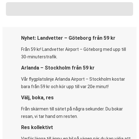
Nyhet: Landvetter – Göteborg från 59 kr
Från 59 kr! Landvetter Airport – Göteborg med upp till
30-minuterstrafik.
Arlanda – Stockholm från 59 kr
Vår flygplatslinje Arlanda Airport – Stockholm kostar
bara från 59 kr och kör upp till var 20e minut!
Välj, boka, res
Från skärmen till sätet på några sekunder. Du bokar
resan, vi tar hand om resten.
Res kollektivt
Varför lägga till ännu en bil på vägen när du kan välja att