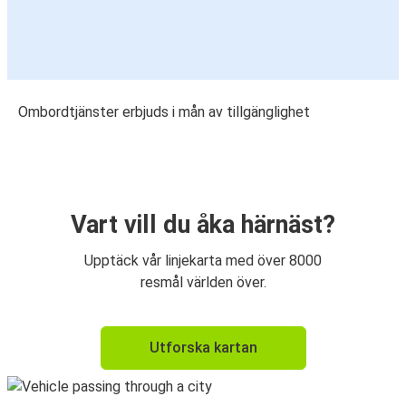
Ombordtjänster erbjuds i mån av tillgänglighet
Vart vill du åka härnäst?
Upptäck vår linjekarta med över 8000
resmål världen över.
Utforska kartan