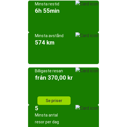
Minsta restid
6h 55min
Minsta avstånd
574 km
Billigaste resan
från 370,00 kr
Se priser
5
Minsta antal
resor per dag