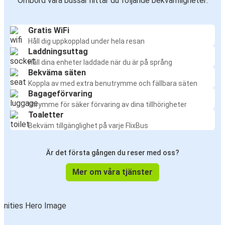
Ombord våra bussar hittar du följande bekvämligheter:
Gratis WiFi
Håll dig uppkopplad under hela resan
Laddningsuttag
Håll dina enheter laddade när du är på språng
Bekväma säten
Koppla av med extra benutrymme och fällbara säten
Bagageförvaring
Utrymme för säker förvaring av dina tillhörigheter
Toaletter
Bekväm tillgänglighet på varje FlixBus
Är det första gången du reser med oss?
Mer om våra tjänster