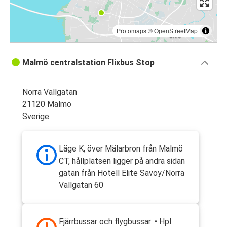
Protomaps
©
OpenStreetMap
Malmö centralstation Flixbus Stop
Norra Vallgatan
21120 Malmö
Sverige
Läge K, över Mälarbron från Malmö
CT, hållplatsen ligger på andra sidan
gatan från Hotell Elite Savoy/Norra
Vallgatan 60
Fjärrbussar och flygbussar: • Hpl.