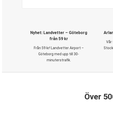
Nyhet: Landvetter – Göteborg
Arla
från 59 kr
Vår 
Från 59 kr! Landvetter Airport –
Stock
Göteborg med upp till 30-
minuterstrafik.
Över 50