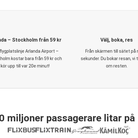
nda – Stockholm från 59 kr
Välj, boka, res
flygplatslinje Arlanda Airport –
Från skärmen till sätet på
holm kostar bara från 59 kr och
sekunder. Du bokar resan, vi 
kör upp till var 20e minut!
om resten.
0 miljoner passagerare litar på 