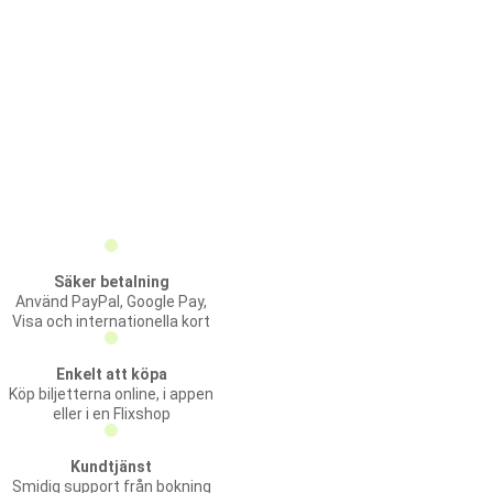
Säker betalning
Använd PayPal, Google Pay,
Visa och internationella kort
Enkelt att köpa
Köp biljetterna online, i appen
eller i en Flixshop
Kundtjänst
Smidig support från bokning