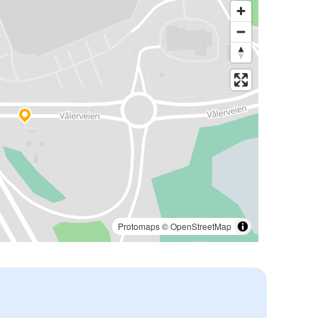
Protomaps
©
OpenStreetMap