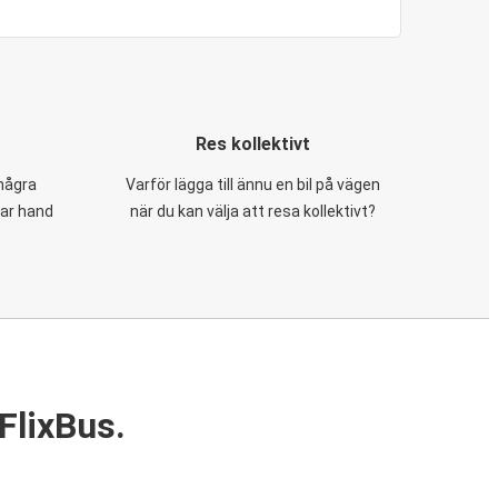
Res kollektivt
 några
Varför lägga till ännu en bil på vägen
tar hand
när du kan välja att resa kollektivt?
FlixBus.