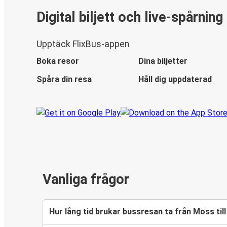
Digital biljett och live-spårning
Upptäck FlixBus-appen
Boka resor
Dina biljetter
Spåra din resa
Håll dig uppdaterad
Vanliga frågor
Hur lång tid brukar bussresan ta från Moss til