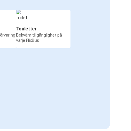
Toaletter
örvaring
Bekväm tillgänglighet på
varje FlixBus