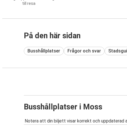
till resa
På den här sidan
Busshållplatser
Frågor och svar
Stadsgu
Busshållplatser i Moss
Notera att din biljett visar korrekt och uppdaterad 