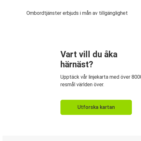
Ombordtjänster erbjuds i mån av tillgänglighet
Vart vill du åka
härnäst?
Upptäck vår linjekarta med över 800
resmål världen över.
Utforska kartan