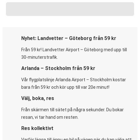
Nyhet: Landvetter – Göteborg från 59 kr
Från 59 kr! Landvetter Airport – Göteborg med upp till
30-minuterstrafik.
Arlanda – Stockholm från 59 kr
Vår flygplatslinje Arlanda Airport – Stockholm kostar
bara från 59 kr och kör upp till var 20e minut!
Välj, boka, res
Från skärmen till sätet på några sekunder. Du bokar
resan, vi tar hand om resten.
Res kollektivt
Varför lägga till ännu en bil på vägen när du kan välja att