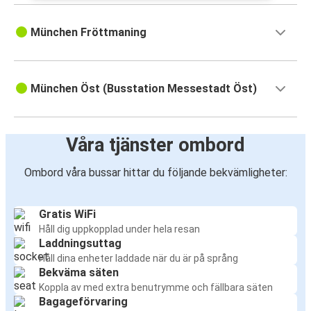
München Fröttmaning
München Öst (Busstation Messestadt Öst)
Våra tjänster ombord
Ombord våra bussar hittar du följande bekvämligheter:
Gratis WiFi
Håll dig uppkopplad under hela resan
Laddningsuttag
Håll dina enheter laddade när du är på språng
Bekväma säten
Koppla av med extra benutrymme och fällbara säten
Bagageförvaring