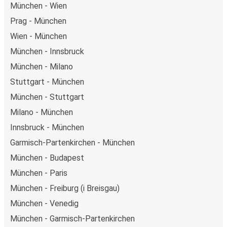
München - Wien
Prag - München
Wien - München
München - Innsbruck
München - Milano
Stuttgart - München
München - Stuttgart
Milano - München
Innsbruck - München
Garmisch-Partenkirchen - München
München - Budapest
München - Paris
München - Freiburg (i Breisgau)
München - Venedig
München - Garmisch-Partenkirchen