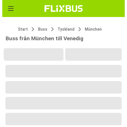
Start
Buss
Tyskland
München
Buss från München till Venedig