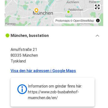
Protomaps
©
OpenStreetMap
München, busstation
Arnulfstraße 21
80335 München
Tyskland
Visa den här adressen i Google Maps
Information om grindar finns här:
https://www.zob-busbahnhof-
muenchen.de/en/