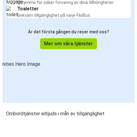
Utrymme för säker förvaring av dina tillhörigheter
Toaletter
Bekväm tillgänglighet på varje FlixBus
Är det första gången du reser med oss?
Mer om våra tjänster
Ombordtjänster erbjuds i mån av tillgänglighet