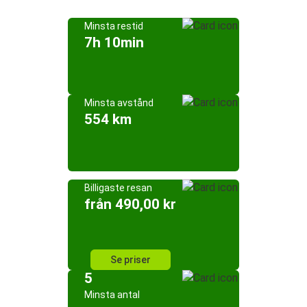
Minsta restid
7h 10min
Minsta avstånd
554 km
Billigaste resan
från 490,00 kr
Se priser
5
Minsta antal