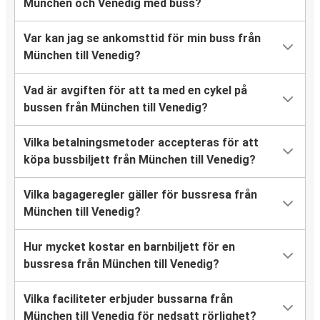
München och Venedig med buss?
Var kan jag se ankomsttid för min buss från
München till Venedig?
Vad är avgiften för att ta med en cykel på
bussen från München till Venedig?
Vilka betalningsmetoder accepteras för att
köpa bussbiljett från München till Venedig?
Vilka bagageregler gäller för bussresa från
München till Venedig?
Hur mycket kostar en barnbiljett för en
bussresa från München till Venedig?
Vilka faciliteter erbjuder bussarna från
München till Venedig för nedsatt rörlighet?