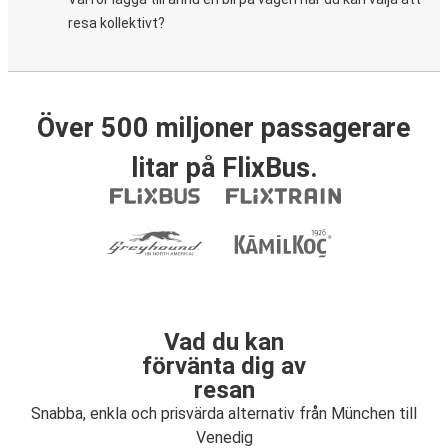
resa kollektivt?
Över 500 miljoner passagerare
litar på FlixBus.
Vad du kan
förvänta dig av
resan
Snabba, enkla och prisvärda alternativ från München till
Venedig