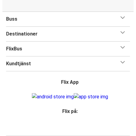
Buss
Destinationer
FlixBus
Kundtjänst
Flix App
Flix på: