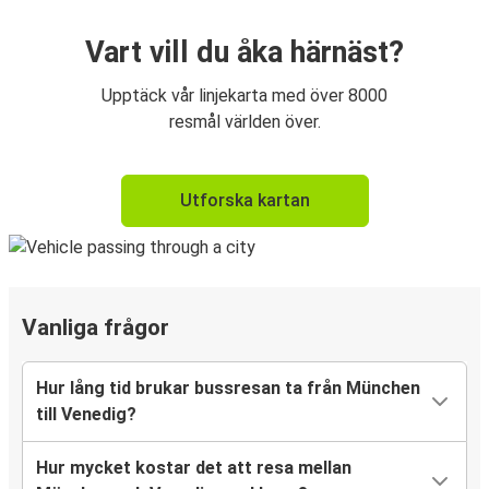
Vart vill du åka härnäst?
Upptäck vår linjekarta med över 8000
resmål världen över.
Utforska kartan
Vanliga frågor
Hur lång tid brukar bussresan ta från München
till Venedig?
Hur mycket kostar det att resa mellan