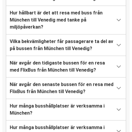
Hur hållbart är det att resa med buss från
München till Venedig med tanke på
miljöpåverkan?
Vilka bekvämligheter får passagerare ta del av
på bussen från München till Venedig?
När avgår den tidigaste bussen för en resa
med FlixBus från München till Venedig?
När avgår den senaste bussen för en resa med
FlixBus från München till Venedig?
Hur många busshållplatser är verksamma i
München?
Hur många busshållplatser är verksamma i