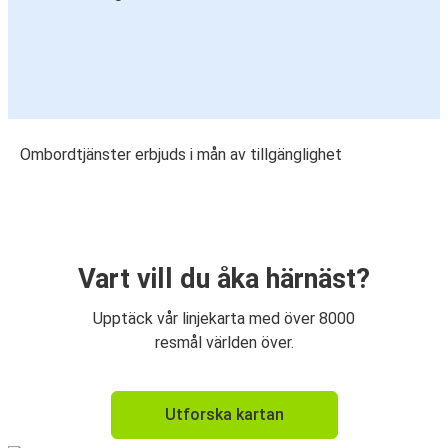
Ombordtjänster erbjuds i mån av tillgänglighet
Vart vill du åka härnäst?
Upptäck vår linjekarta med över 8000
resmål världen över.
Utforska kartan