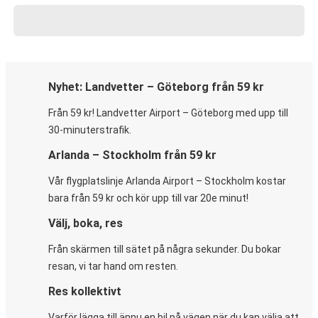
Nyhet: Landvetter – Göteborg från 59 kr
Från 59 kr! Landvetter Airport – Göteborg med upp till
30-minuterstrafik.
Arlanda – Stockholm från 59 kr
Vår flygplatslinje Arlanda Airport – Stockholm kostar
bara från 59 kr och kör upp till var 20e minut!
Välj, boka, res
Från skärmen till sätet på några sekunder. Du bokar
resan, vi tar hand om resten.
Res kollektivt
Varför lägga till ännu en bil på vägen när du kan välja att