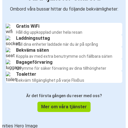
Ombord våra bussar hittar du följande bekvämligheter:
Gratis WiFi
Håll dig uppkopplad under hela resan
Laddningsuttag
Håll dina enheter laddade när du är på språng
Bekväma säten
Koppla av med extra benutrymme och fällbara säten
Bagageförvaring
Utrymme för säker förvaring av dina tillhörigheter
Toaletter
Bekväm tillgänglighet på varje FlixBus
Är det första gången du reser med oss?
Mer om våra tjänster