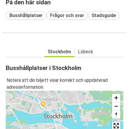
På den här sidan
Busshållplatser
Frågor och svar
Stadsguide
Stockholm
Lübeck
Busshållplatser i Stockholm
Notera att din biljett visar korrekt och uppdaterad
adressinformation.