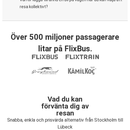
resa kollektivt?
Över 500 miljoner passagerare
litar på FlixBus.
Vad du kan
förvänta dig av
resan
Snabba, enkla och prisvärda alternativ från Stockholm till
Lübeck