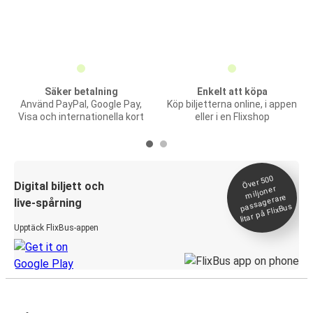
Säker betalning
Enkelt att köpa
Använd PayPal, Google Pay,
Köp biljetterna online, i appen
Visa och internationella kort
eller i en Flixshop
Över 500
Digital biljett och
miljoner
passagerare
live-spårning
litar på FlixBus
Upptäck FlixBus-appen