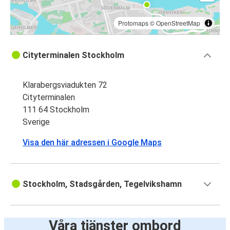
Protomaps
©
OpenStreetMap
Cityterminalen Stockholm
Klarabergsviadukten 72
Cityterminalen
111 64 Stockholm
Sverige
Visa den här adressen i Google Maps
Stockholm, Stadsgården, Tegelvikshamn
Våra tjänster ombord