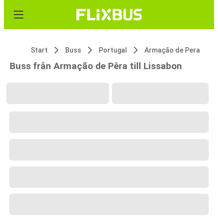
Start
Buss
Portugal
Armação de Pera
Buss från Armação de Pêra till Lissabon