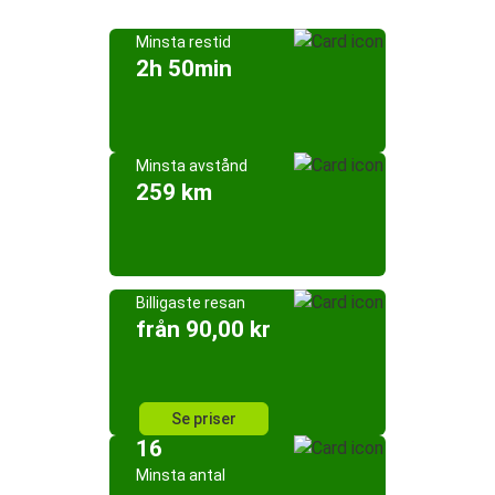
Minsta restid
2h 50min
Minsta avstånd
259 km
Billigaste resan
från 90,00 kr
Se priser
16
Minsta antal