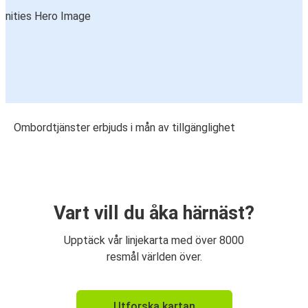
Ombordtjänster erbjuds i mån av tillgänglighet
Vart vill du åka härnäst?
Upptäck vår linjekarta med över 8000
resmål världen över.
Utforska kartan