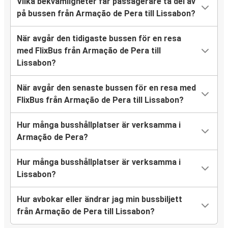
Vilka bekvämligheter får passagerare ta del av
på bussen från Armação de Pera till Lissabon?
När avgår den tidigaste bussen för en resa
med FlixBus från Armação de Pera till
Lissabon?
När avgår den senaste bussen för en resa med
FlixBus från Armação de Pera till Lissabon?
Hur många busshållplatser är verksamma i
Armação de Pera?
Hur många busshållplatser är verksamma i
Lissabon?
Hur avbokar eller ändrar jag min bussbiljett
från Armação de Pera till Lissabon?