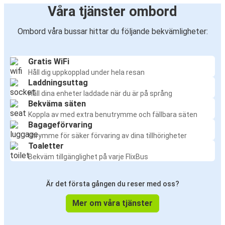
Våra tjänster ombord
Ombord våra bussar hittar du följande bekvämligheter:
Gratis WiFi
Håll dig uppkopplad under hela resan
Laddningsuttag
Håll dina enheter laddade när du är på språng
Bekväma säten
Koppla av med extra benutrymme och fällbara säten
Bagageförvaring
Utrymme för säker förvaring av dina tillhörigheter
Toaletter
Bekväm tillgänglighet på varje FlixBus
Är det första gången du reser med oss?
Mer om våra tjänster