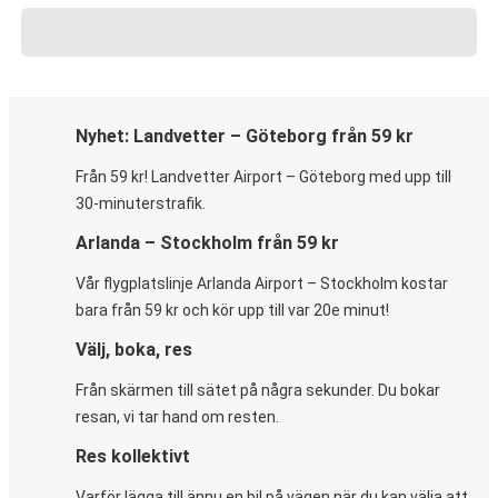
Nyhet: Landvetter – Göteborg från 59 kr
Från 59 kr! Landvetter Airport – Göteborg med upp till
30-minuterstrafik.
Arlanda – Stockholm från 59 kr
Vår flygplatslinje Arlanda Airport – Stockholm kostar
bara från 59 kr och kör upp till var 20e minut!
Välj, boka, res
Från skärmen till sätet på några sekunder. Du bokar
resan, vi tar hand om resten.
Res kollektivt
Varför lägga till ännu en bil på vägen när du kan välja att