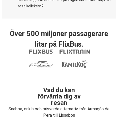
resa kollektivt?
Över 500 miljoner passagerare
litar på FlixBus.
Vad du kan
förvänta dig av
resan
Snabba, enkla och prisvärda alternativ från Armação de
Pera till Lissabon