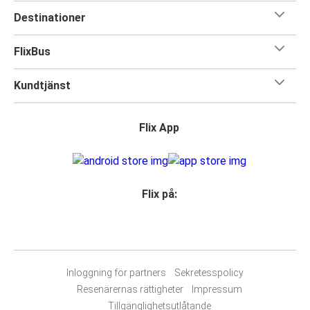
Destinationer
FlixBus
Kundtjänst
Flix App
Flix på:
Inloggning för partners
Sekretesspolicy
Resenärernas rättigheter
Impressum
Tillgänglighetsutlåtande