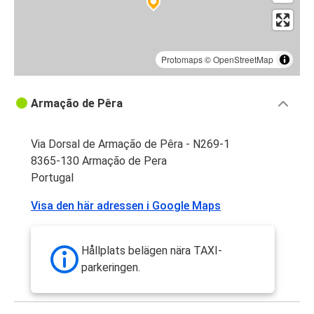
Protomaps
©
OpenStreetMap
Armação de Pêra
Via Dorsal de Armação de Pêra - N269-1
8365-130 Armação de Pera
Portugal
Visa den här adressen i Google Maps
Hållplats belägen nära TAXI-
parkeringen.