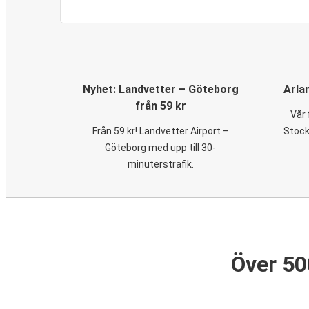
Nyhet: Landvetter – Göteborg
Arla
från 59 kr
Vår 
Från 59 kr! Landvetter Airport –
Stock
Göteborg med upp till 30-
minuterstrafik.
Över 50