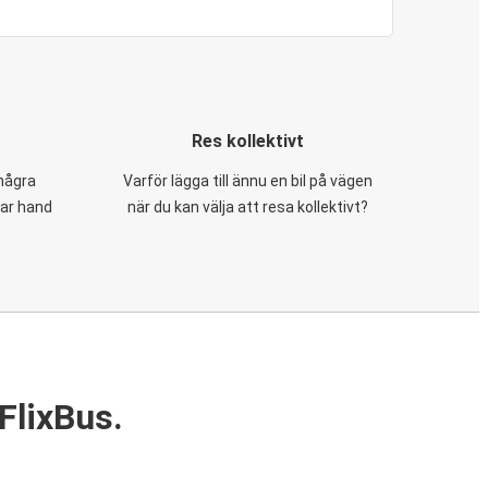
Res kollektivt
 några
Varför lägga till ännu en bil på vägen
tar hand
när du kan välja att resa kollektivt?
FlixBus.