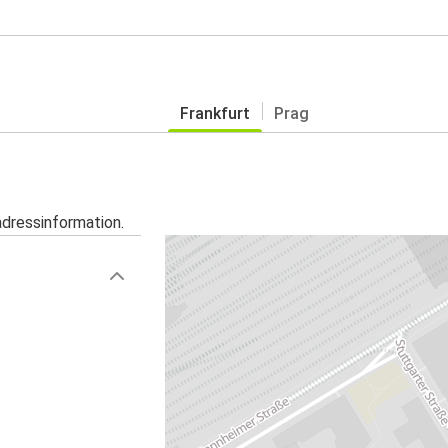
Frankfurt
Prag
adressinformation.