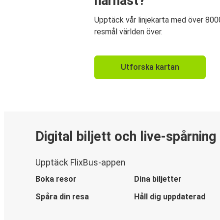
härnäst?
Upptäck vår linjekarta med över 800
resmål världen över.
Utforska kartan
Digital biljett och live-spårning
Upptäck FlixBus-appen
Boka resor
Dina biljetter
Spåra din resa
Håll dig uppdaterad