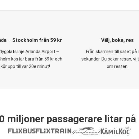
nda – Stockholm från 59 kr
Välj, boka, res
flygplatslinje Arlanda Airport –
Från skärmen till sätet på
holm kostar bara från 59 kr och
sekunder. Du bokar resan, vi 
kör upp till var 20e minut!
om resten.
0 miljoner passagerare litar på 