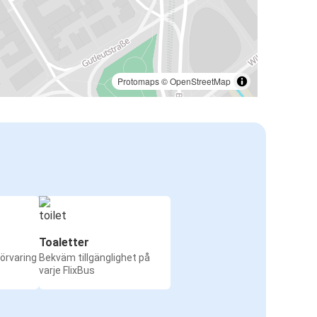
Protomaps
©
OpenStreetMap
Toaletter
örvaring
Bekväm tillgänglighet på
varje FlixBus