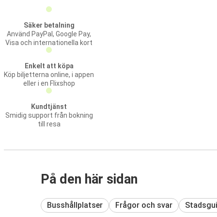
Säker betalning
Använd PayPal, Google Pay,
Visa och internationella kort
Enkelt att köpa
Köp biljetterna online, i appen
eller i en Flixshop
Kundtjänst
Smidig support från bokning
till resa
På den här sidan
Busshållplatser
Frågor och svar
Stadsgu