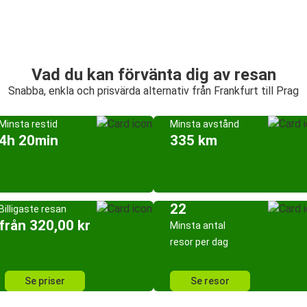
Vad du kan förvänta dig av resan
Snabba, enkla och prisvärda alternativ från Frankfurt till Prag
Minsta restid
Minsta avstånd
4h 20min
335 km
22
Billigaste resan
från 320,00 kr
Minsta antal
resor per dag
Se priser
Se resor