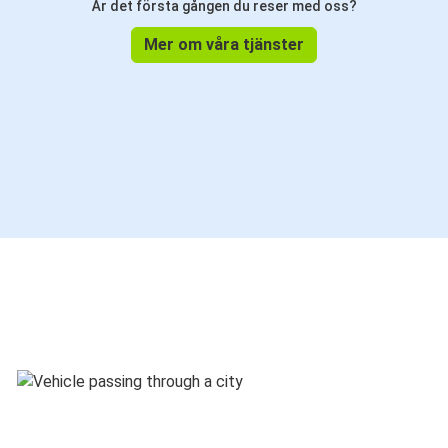
Är det första gången du reser med oss?
Mer om våra tjänster