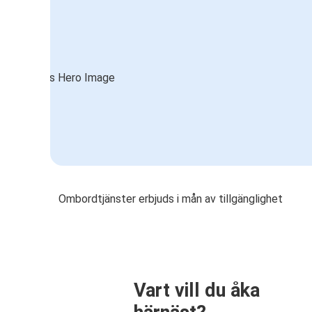
Ombordtjänster erbjuds i mån av tillgänglighet
Vart vill du åka