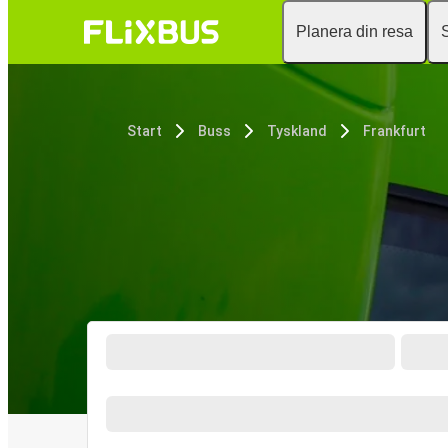
Planera din resa
Start
Buss
Tyskland
Frankfurt