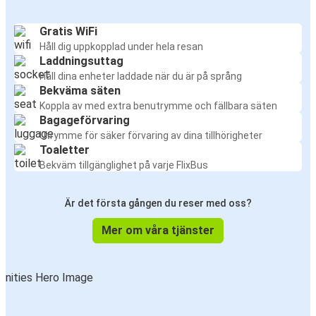
Gratis WiFi
Håll dig uppkopplad under hela resan
Laddningsuttag
Håll dina enheter laddade när du är på språng
Bekväma säten
Koppla av med extra benutrymme och fällbara säten
Bagageförvaring
Utrymme för säker förvaring av dina tillhörigheter
Toaletter
Bekväm tillgänglighet på varje FlixBus
Är det första gången du reser med oss?
Mer om våra tjänster