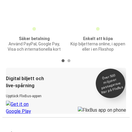
Säker betalning
Enkelt att köpa
Använd PayPal, Google Pay,
Köp biljetterna online, i appen
Visa och internationella kort
eller i en Flixshop
Över 500
Digital biljett och
miljoner
passagerare
live-spårning
litar på FlixBus
Upptäck FlixBus-appen