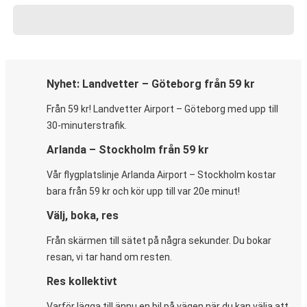
Nyhet: Landvetter – Göteborg från 59 kr
Från 59 kr! Landvetter Airport – Göteborg med upp till
30-minuterstrafik.
Arlanda – Stockholm från 59 kr
Vår flygplatslinje Arlanda Airport – Stockholm kostar
bara från 59 kr och kör upp till var 20e minut!
Välj, boka, res
Från skärmen till sätet på några sekunder. Du bokar
resan, vi tar hand om resten.
Res kollektivt
Varför lägga till ännu en bil på vägen när du kan välja att