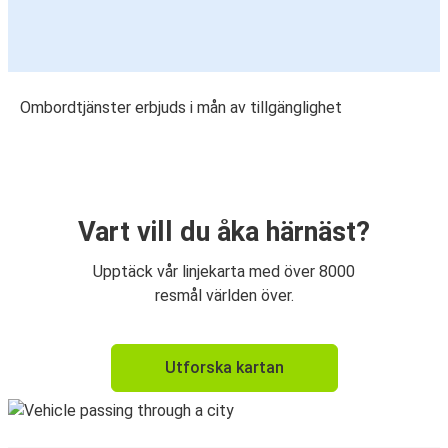
Ombordtjänster erbjuds i mån av tillgänglighet
Vart vill du åka härnäst?
Upptäck vår linjekarta med över 8000
resmål världen över.
Utforska kartan