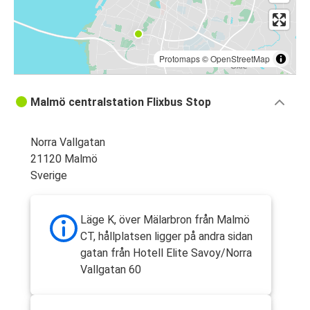
Protomaps
©
OpenStreetMap
Malmö centralstation Flixbus Stop
Norra Vallgatan
21120 Malmö
Sverige
Läge K, över Mälarbron från Malmö
CT, hållplatsen ligger på andra sidan
gatan från Hotell Elite Savoy/Norra
Vallgatan 60