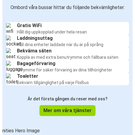
Ombord våra bussar hittar du följande bekvämligheter:
Gratis WiFi
Håll dig uppkopplad under hela resan
Laddningsuttag
Håll dina enheter laddade när du är på språng
Bekväma säten
Koppla av med extra benutrymme och fällbara säten
Bagageförvaring
Utrymme för säker förvaring av dina tillhörigheter
Toaletter
Bekväm tillgänglighet på varje FlixBus
Är det första gången du reser med oss?
Mer om våra tjänster