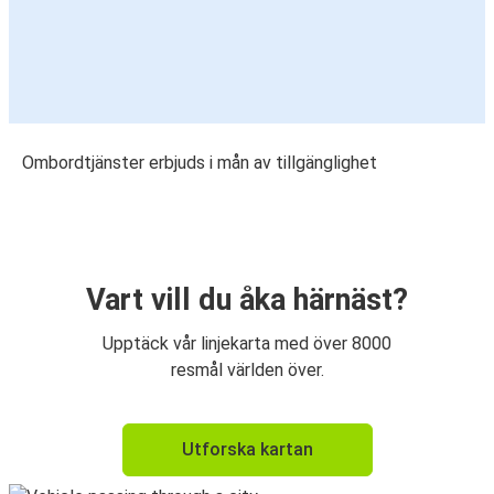
Ombordtjänster erbjuds i mån av tillgänglighet
Vart vill du åka härnäst?
Upptäck vår linjekarta med över 8000
resmål världen över.
Utforska kartan