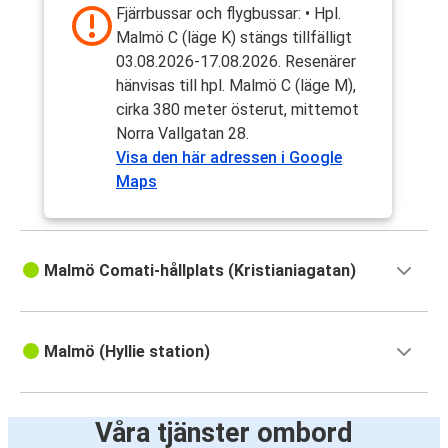
Fjärrbussar och flygbussar: • Hpl.
Malmö C (läge K) stängs tillfälligt
03.08.2026-17.08.2026. Resenärer
hänvisas till hpl. Malmö C (läge M),
cirka 380 meter österut, mittemot
Norra Vallgatan 28.
Visa den här adressen i Google
Maps
Malmö Comati-hållplats (Kristianiagatan)
Malmö (Hyllie station)
Våra tjänster ombord