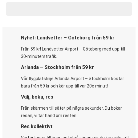
Nyhet: Landvetter – Göteborg från 59 kr
Från 59 kr! Landvetter Airport – Göteborg med upp till
30-minuterstrafik.
Arlanda – Stockholm från 59 kr
Vår flygplatslinje Arlanda Airport – Stockholm kostar
bara från 59 kr och kör upp till var 20e minut!
Välj, boka, res
Från skärmen till sätet på några sekunder. Du bokar
resan, vi tar hand om resten.
Res kollektivt
Varför lägga till ännu en bil på vägen när du kan välja att