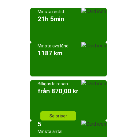
Minsta restid
21h 5min
Minsta avstånd
1187 km
Billigaste resan
från 870,00 kr
Se priser
5
Minsta antal