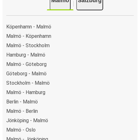
Malmö
Salzburg
PayPal, Google Pay eller Apple Pay. N/A.
Köpenhamn - Malmö
Malmö - Köpenhamn
Malmö - Stockholm
Hamburg - Malmö
Malmö - Göteborg
Göteborg - Malmö
Stockholm - Malmö
Malmö - Hamburg
Berlin - Malmö
Malmö - Berlin
Jönköping - Malmö
Malmö - Oslo
Malmö - Jönköping