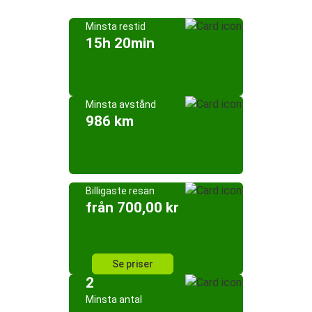
Minsta restid
15h 20min
Minsta avstånd
986 km
Billigaste resan
från 700,00 kr
Se priser
2
Minsta antal