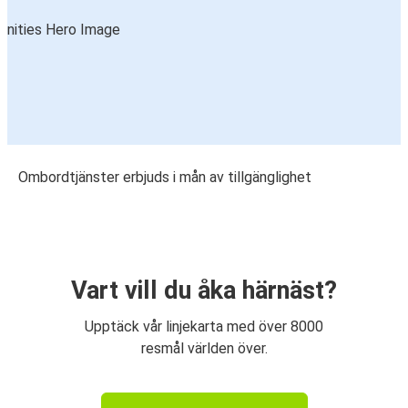
Ombordtjänster erbjuds i mån av tillgänglighet
Vart vill du åka härnäst?
Upptäck vår linjekarta med över 8000
resmål världen över.