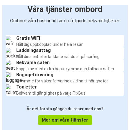
Våra tjänster ombord
Ombord våra bussar hittar du följande bekvämligheter:
Gratis WiFi
Håll dig uppkopplad under hela resan
Laddningsuttag
Håll dina enheter laddade när du är på språng
Bekväma säten
Koppla av med extra benutrymme och fällbara säten
Bagageförvaring
Utrymme för säker förvaring av dina tillhörigheter
Toaletter
Bekväm tillgänglighet på varje FlixBus
Är det första gången du reser med oss?
Mer om våra tjänster