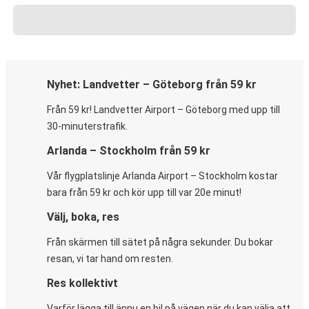
Nyhet: Landvetter – Göteborg från 59 kr
Från 59 kr! Landvetter Airport – Göteborg med upp till
30-minuterstrafik.
Arlanda – Stockholm från 59 kr
Vår flygplatslinje Arlanda Airport – Stockholm kostar
bara från 59 kr och kör upp till var 20e minut!
Välj, boka, res
Från skärmen till sätet på några sekunder. Du bokar
resan, vi tar hand om resten.
Res kollektivt
Varför lägga till ännu en bil på vägen när du kan välja att