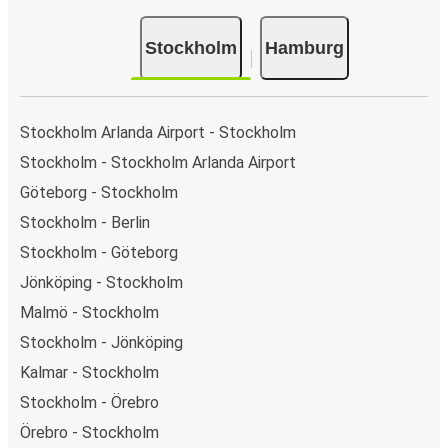
eller i appen för din resa från Stockholm till Hamburg kan
du välja mellan flera olika betalningsmetoder: kort, Swish,
Stockholm
Hamburg
PayPal, Google Pay eller Apple Pay. N/A.
Stockholm Arlanda Airport - Stockholm
Stockholm - Stockholm Arlanda Airport
Göteborg - Stockholm
Stockholm - Berlin
Stockholm - Göteborg
Jönköping - Stockholm
Malmö - Stockholm
Stockholm - Jönköping
Kalmar - Stockholm
Stockholm - Örebro
Örebro - Stockholm