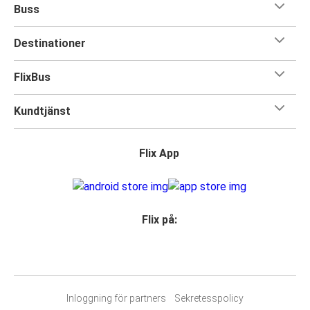
Buss
Destinationer
FlixBus
Kundtjänst
Flix App
Flix på:
Inloggning för partners
Sekretesspolicy