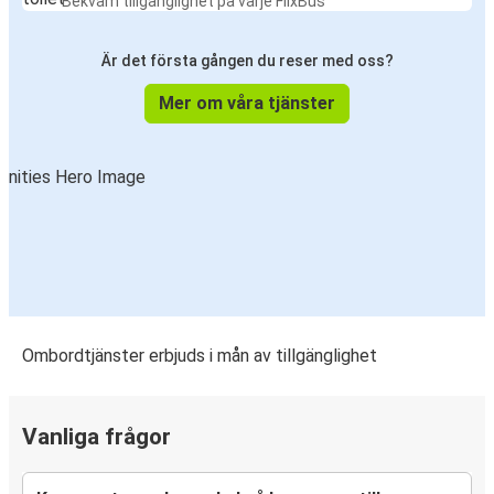
Bekväm tillgänglighet på varje FlixBus
Är det första gången du reser med oss?
Mer om våra tjänster
Ombordtjänster erbjuds i mån av tillgänglighet
Vanliga frågor