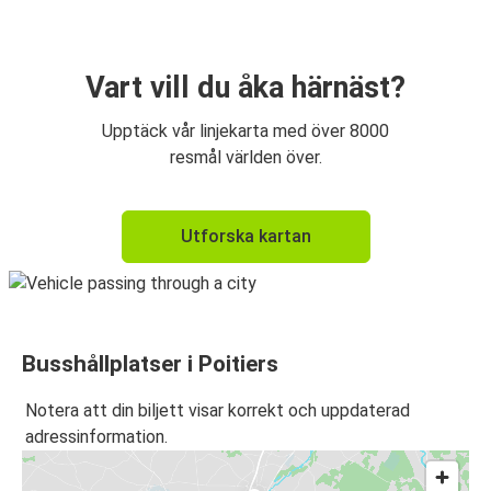
Poitiers
Rennes
Vart vill du åka härnäst?
Upptäck vår linjekarta med över 8000
resmål världen över.
Utforska kartan
Busshållplatser i Poitiers
Notera att din biljett visar korrekt och uppdaterad
adressinformation.