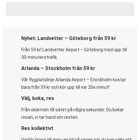
Nyhet: Landvetter – Göteborg från 59 kr
Från 59 kr! Landvetter Airport – Göteborg med upp till
30-minuterstrafik.
Arlanda – Stockholm från 59 kr
Vår flygplatslinje Arlanda Airport – Stockholm kostar
bara från 59 kr och kör upp till var 20e minut!
Välj, boka, res
Från skärmen till sätet på några sekunder. Du bokar
resan, vi tar hand om resten.
Res kollektivt
Varför lägga till ännu en bil på vägen när du kan välja att