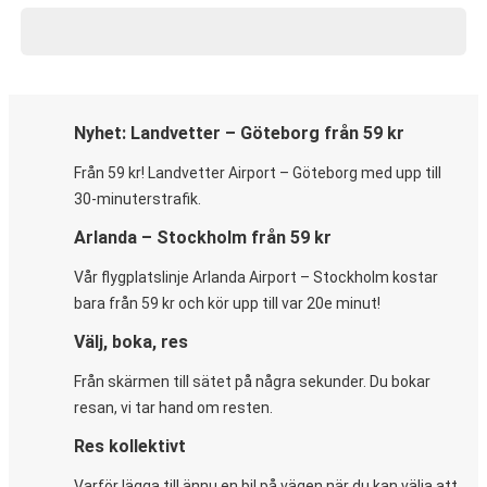
Nyhet: Landvetter – Göteborg från 59 kr
Från 59 kr! Landvetter Airport – Göteborg med upp till
30-minuterstrafik.
Arlanda – Stockholm från 59 kr
Vår flygplatslinje Arlanda Airport – Stockholm kostar
bara från 59 kr och kör upp till var 20e minut!
Välj, boka, res
Från skärmen till sätet på några sekunder. Du bokar
resan, vi tar hand om resten.
Res kollektivt
Varför lägga till ännu en bil på vägen när du kan välja att