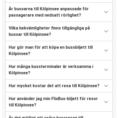
Är bussarna till Kölpinsee anpassade för
passagerare med nedsatt rörlighet?
Vilka bekvämligheter finns tillgängliga på
bussar till Kölpinsee?
Hur gör man för att köpa en bussbiljett till
Kölpinsee?
Hur många bussterminaler är verksamma i
Kölpinsee?
Hur mycket kostar det att resa till Kölpinsee?
Hur använder jag min FlixBus-biljett för resor
till Kölpinsee?
Är det möjligt att spåra bussresan till