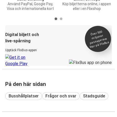
Använd PayPal, Google Pay,
Köp biljetterna online, i appen
Visa och internationella kort
eller i en Flixshop
Över 500
Digital biljett och
miljoner
passagerare
live-spårning
litar på FlixBus
Upptäck FlixBus-appen
På den här sidan
Busshållplatser
Frågor och svar
Stadsguide