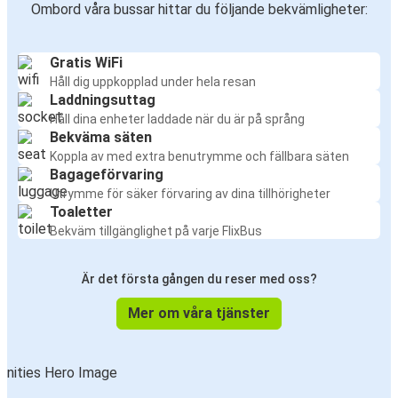
Ombord våra bussar hittar du följande bekvämligheter:
Gratis WiFi
Håll dig uppkopplad under hela resan
Laddningsuttag
Håll dina enheter laddade när du är på språng
Bekväma säten
Koppla av med extra benutrymme och fällbara säten
Bagageförvaring
Utrymme för säker förvaring av dina tillhörigheter
Toaletter
Bekväm tillgänglighet på varje FlixBus
Är det första gången du reser med oss?
Mer om våra tjänster