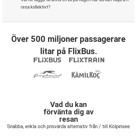
resa kollektivt?
Över 500 miljoner passagerare
litar på FlixBus.
Vad du kan
förvänta dig av
resan
Snabba, enkla och prisvärda alternativ från / till Kölpinsee