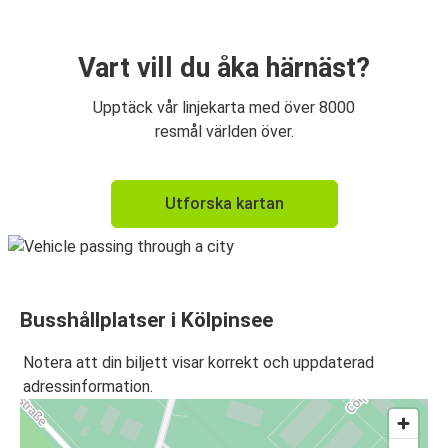
Vart vill du åka härnäst?
Upptäck vår linjekarta med över 8000
resmål världen över.
Utforska kartan
Busshållplatser i Kölpinsee
Notera att din biljett visar korrekt och uppdaterad
adressinformation.